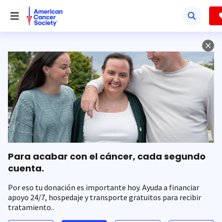
Saltar
hacia
el
contenido
principal
Para acabar con el cáncer, cada segundo
cuenta.
Por eso tu donación es importante hoy. Ayuda a financiar
apoyo 24/7, hospedaje y transporte gratuitos para recibir
tratamiento..