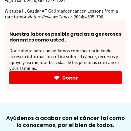
Engl J Med
. 2010;362:1273-1281.
Wistuba II, Gazdar AF. Gallbladder cancer: Lessons from a
rare tumor.
Nature Reviews
Cancer
. 2004;4:695-706.
Nuestra labor es posible gracias a generosos
donantes como usted.
Done ahora para que podamos continuar brindando
acceso a información crítica sobre el cáncer, recursos y
apoyo y así mejorar las vidas de las personas con cáncer
y sus familias.
Donar
Ayúdenos a acabar con el cáncer tal como
lo conocemos, por el bien de todos.