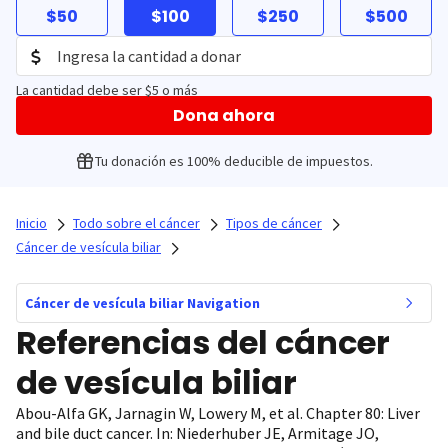
$50
$100
$250
$500
La cantidad debe ser $5 o más
Dona ahora
Tu donación es 100% deducible de impuestos.
Inicio
Todo sobre el cáncer
Tipos de cáncer
Cáncer de vesícula biliar
Cáncer de vesícula biliar Navigation
Referencias del cáncer
de vesícula biliar
Abou-Alfa GK, Jarnagin W, Lowery M, et al. Chapter 80: Liver
and bile duct cancer. In: Niederhuber JE, Armitage JO,