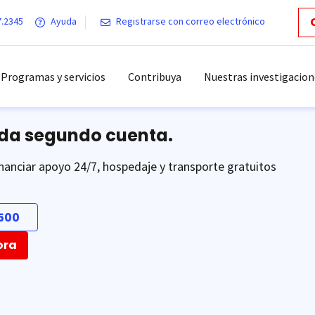
7.2345
Ayuda
Registrarse con correo electrónico
Programas y servicios
Contribuya
Nuestras investigacion
ada segundo cuenta.
nanciar apoyo 24/7, hospedaje y transporte gratuitos
500
ora