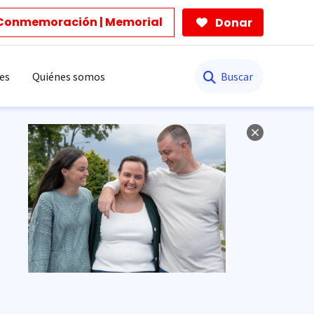
Conmemoración | Memorial
Donar
Buscar
es
Quiénes somos