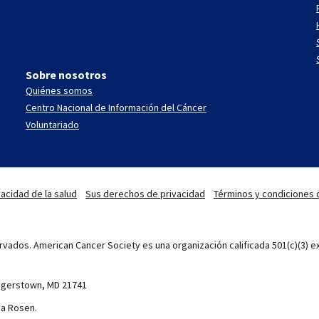
Sobre nosotros
Quiénes somos
Centro Nacional de Información del Cáncer
Voluntariado
acidad de la salud
Sus derechos de privacidad
Términos y condiciones 
vados. American Cancer Society es una organización calificada 501(c)(3) ex
Hagerstown, MD 21741
ia Rosen.