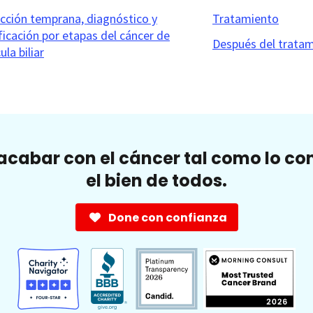
cción temprana, diagnóstico y
Tratamiento
ificación por etapas del cáncer de
Después del trata
ula biliar
cabar con el cáncer tal como lo c
el bien de todos.
Done con confianza