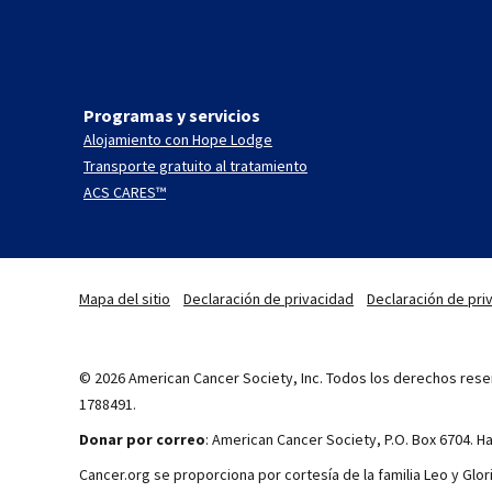
Programas y servicios
Alojamiento con Hope Lodge
Transporte gratuito al tratamiento
ACS CARES™
Mapa del sitio
Declaración de privacidad
Declaración de priv
© 2026 American Cancer Society, Inc. Todos los derechos reser
1788491.
Donar por correo
: American Cancer Society, P.O. Box 6704. 
Cancer.org se proporciona por cortesía de la familia Leo y Glor