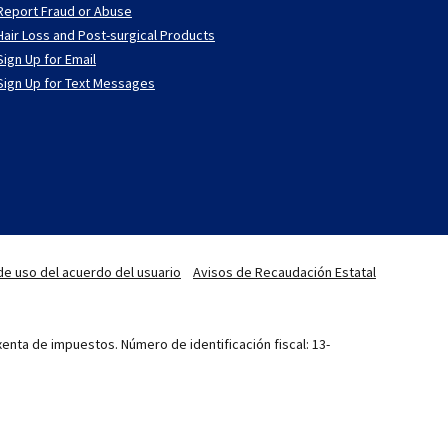
Report Fraud or Abuse
Hair Loss and Post-surgical Products
Sign Up for Email
Sign Up for Text Messages
de uso del acuerdo del usuario
Avisos de Recaudación Estatal
enta de impuestos. Número de identificación fiscal: 13-