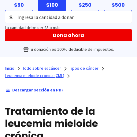
$50
$100
$250
$500
La cantidad debe ser $5 o más
Dona ahora
Tu donación es 100% deducible de impuestos.
Inicio
Todo sobre el cáncer
Tipos de cáncer
Leucemia mieloide crónica (CML)
Descargar sección en PDF
Tratamiento de la
leucemia mieloide
crónica