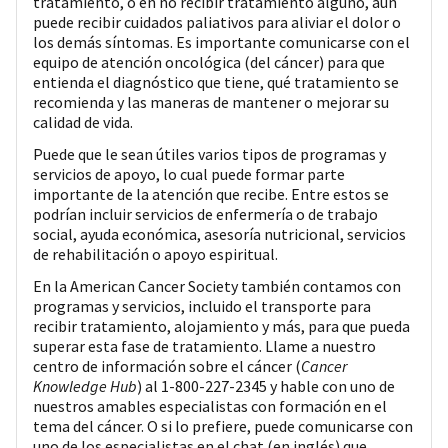
tratamiento, o en no recibir tratamiento alguno, aún
puede recibir cuidados paliativos para aliviar el dolor o
los demás síntomas. Es importante comunicarse con el
equipo de atención oncológica (del cáncer) para que
entienda el diagnóstico que tiene, qué tratamiento se
recomienda y las maneras de mantener o mejorar su
calidad de vida.
Puede que le sean útiles varios tipos de programas y
servicios de apoyo, lo cual puede formar parte
importante de la atención que recibe. Entre estos se
podrían incluir servicios de enfermería o de trabajo
social, ayuda económica, asesoría nutricional, servicios
de rehabilitación o apoyo espiritual.
En la American Cancer Society también contamos con
programas y servicios, incluido el transporte para
recibir tratamiento, alojamiento y más, para que pueda
superar esta fase de tratamiento. Llame a nuestro
centro de información sobre el cáncer (
Cancer
Knowledge Hub
) al 1-800-227-2345 y hable con uno de
nuestros amables especialistas con formación en el
tema del cáncer. O si lo prefiere, puede comunicarse con
uno de los especialistas en el chat (en inglés) que