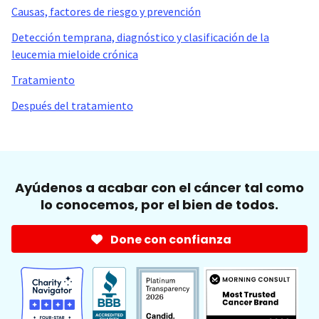
Causas, factores de riesgo y prevención
Detección temprana, diagnóstico y clasificación de la
leucemia mieloide crónica
Tratamiento
Después del tratamiento
Ayúdenos a acabar con el cáncer tal como
lo conocemos, por el bien de todos.
Done con confianza