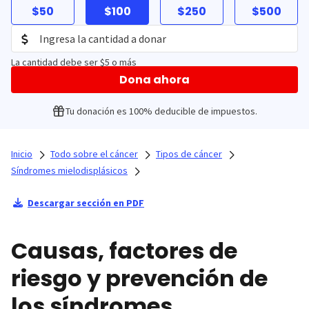
$50
$100
$250
$500
La cantidad debe ser $5 o más
Dona ahora
Tu donación es 100% deducible de impuestos.
Inicio
Todo sobre el cáncer
Tipos de cáncer
Síndromes mielodisplásicos
Descargar sección en PDF
Causas, factores de
riesgo y prevención de
los síndromes