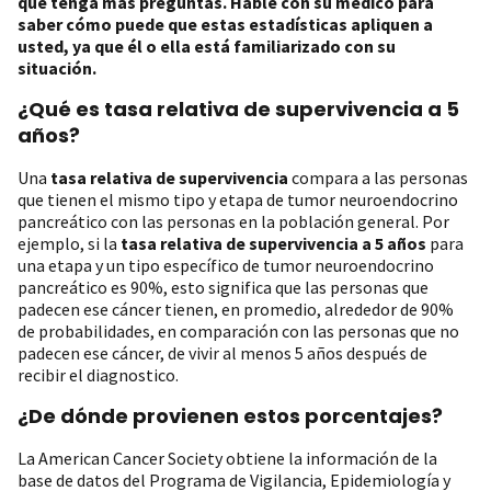
que tenga más preguntas. Hable con su médico para
saber cómo puede que estas estadísticas apliquen a
usted, ya que él o ella está familiarizado con su
situación.
¿Qué es tasa relativa de supervivencia a 5
años?
Una
tasa relativa de supervivencia
compara a las personas
que tienen el mismo tipo y etapa de tumor neuroendocrino
pancreático con las personas en la población general. Por
ejemplo, si la
tasa relativa de supervivencia a 5 años
para
una etapa y un tipo específico de tumor neuroendocrino
pancreático es 90%, esto significa que las personas que
padecen ese cáncer tienen, en promedio, alrededor de 90%
de probabilidades, en comparación con las personas que no
padecen ese cáncer, de vivir al menos 5 años después de
recibir el diagnostico.
¿De dónde provienen estos porcentajes?
La American Cancer Society obtiene la información de la
base de datos del Programa de Vigilancia, Epidemiología y