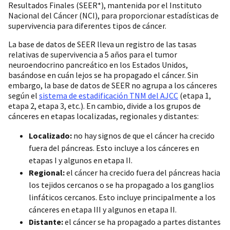
Resultados Finales (SEER*), mantenida por el Instituto
Nacional del Cáncer (NCI), para proporcionar estadísticas de
supervivencia para diferentes tipos de cáncer.
La base de datos de SEER lleva un registro de las tasas
relativas de supervivencia a 5 años para el tumor
neuroendocrino pancreático en los Estados Unidos,
basándose en cuán lejos se ha propagado el cáncer. Sin
embargo, la base de datos de SEER no agrupa a los cánceres
según el
sistema de estadificación TNM del AJCC
(etapa 1,
etapa 2, etapa 3, etc.). En cambio, divide a los grupos de
cánceres en etapas localizadas, regionales y distantes:
Localizado:
no hay signos de que el cáncer ha crecido
fuera del páncreas. Esto incluye a los cánceres en
etapas I y algunos en etapa II.
Regional:
el cáncer ha crecido fuera del páncreas hacia
los tejidos cercanos o se ha propagado a los ganglios
linfáticos cercanos. Esto incluye principalmente a los
cánceres en etapa III y algunos en etapa II.
Distante:
el cáncer se ha propagado a partes distantes