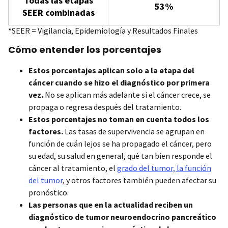
Todas las etapas
53%
SEER combinadas
*SEER = Vigilancia, Epidemiología y Resultados Finale​s
Cómo entender los porcentajes
Estos porcentajes aplican solo a la etapa del
cáncer cuando se hizo el diagnóstico por primera
vez.
No se aplican más adelante si el cáncer crece, se
propaga o regresa después del tratamiento.
Estos porcentajes no toman en cuenta todos los
factores.
Las tasas de supervivencia se agrupan en
función de cuán lejos se ha propagado el cáncer, pero
su edad, su salud en general, qué tan bien responde el
cáncer al tratamiento, el
grado del tumor, la función
del tumor
, y otros factores también pueden afectar su
pronóstico.
Las personas que en la actualidad reciben un
diagnóstico de tumor neuroendocrino pancreático