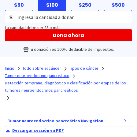
$50
$100
$250
$500
La cantidad debe ser $5 o más
Dona ahora
Tu donación es 100% deducible de impuestos.
Inicio
Todo sobre el cáncer
Tipos de cáncer
Tumor neuroendocrino pancreático
Detección temprana, diagnóstico y clasificación por etapas de los
tumores neuroendocrinos pancreáticos
Tumor neuroendocrino pancreático Navigation
Descargar sección en PDF