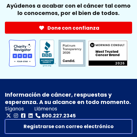
Ayúdenos a acabar con el cáncer tal como
lo conocemos, por el bien de todos.
Done con confianza
Información de cáncer, respuestas y
esperanza. A su alcance en todo momento.
Síganos
Llámenos
800.227.2345
Registrarse con correo electrónico