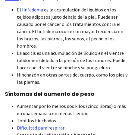
El
linfedema
es la acumulación de líquidos en los
tejidos adiposos justo debajo de la piel. Puede ser
causado por el cáncer o los tratamientos contra el
cáncer. El linfedema ocurre con mayor frecuencia en
los brazos, las piernas, los senos, el pecho o los
hombros.
La ascitis es una acumulación de líquido en el vientre
(abdomen) debido a la presión de los tumores. Puede
hacer que el vientre se hinche y se ponga duro.
Hinchazón en otras partes del cuerpo, como los pies y
las piernas.
Síntomas del aumento de peso
Aumentar por lo menos dos kilos (cinco libras) o más
en una semana o en menos tiempo
Tobillos hinchados
Dificultad para respirar
Sensación de inflamación o hinchazón