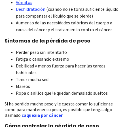
Vómitos
Deshidratación
(cuando no se toma suficiente líquido
para compensar el líquido que se pierde)
Aumento de las necesidades calóricas del cuerpo a
causa del cáncer y el tratamiento contra el cáncer
Síntomas de la pérdida de peso
Perder peso sin intentarlo
Fatiga o cansancio extremo
Debilidad y menos fuerza para hacer las tareas
habituales
Tener mucha sed
Mareos
Ropa o anillos que le quedan demasiado sueltos
Si ha perdido mucho peso y le cuesta comer lo suficiente
como para mantener su peso, es posible que tenga algo
llamado
caquexia por cáncer
.
Cómo controlar la pérdida de peso