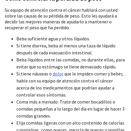
Su equipo de atención contra el cáncer hablará con usted
sobre las causas de su pérdida de peso. Esto les ayudará a
decidir las mejores maneras de ayudarlo a mantener o
recuperar el peso que ha perdido.
Beba suficiente agua y otros líquidos.
Si tiene diarrea, beba al menos una taza de líquido
después de cada evacuación intestinal.
Beba líquidos entre las comidas, no durante ellas, para
evitar que su estómago se llene demasiado rápido.
Si tiene náuseas o
dolor
que le impiden comer y beber,
hable con su equipo de atención contra el cáncer
acerca de los medicamentos que podrían ayudar a
controlar esos síntomas.
Coma más a menudo. Trate de comer bocadillos o
comidas pequeñas a lo largo del día en lugar de hacer 3
comidas grandes.
Elija comidas ligeras con un alto contenido de calorías
y proteínas, como nueces, mezcla de nueces y semillas,