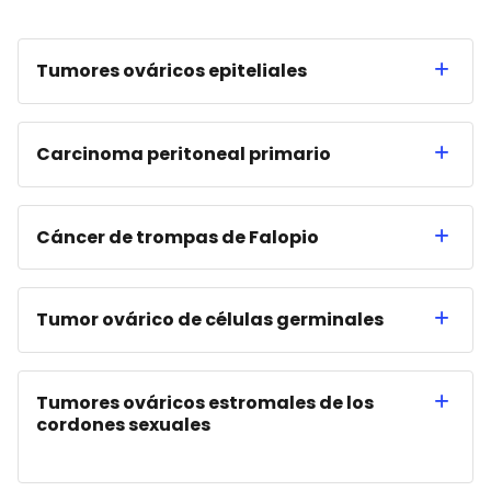
Tumores ováricos epiteliales
Carcinoma peritoneal primario
Cáncer de trompas de Falopio
Tumor ovárico de células germinales
Tumores ováricos estromales de los
cordones sexuales