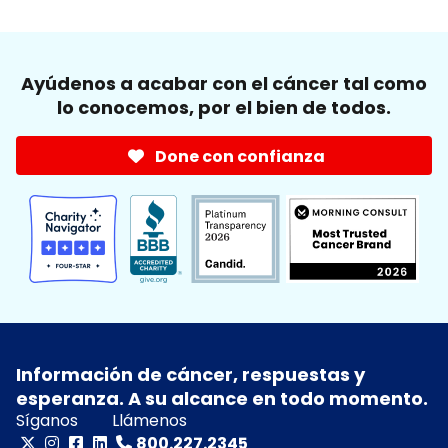
Ayúdenos a acabar con el cáncer tal como
lo conocemos, por el bien de todos.
Done con confianza
Información de cáncer, respuestas y
esperanza. A su alcance en todo momento.
Síganos
Llámenos
800.227.2345