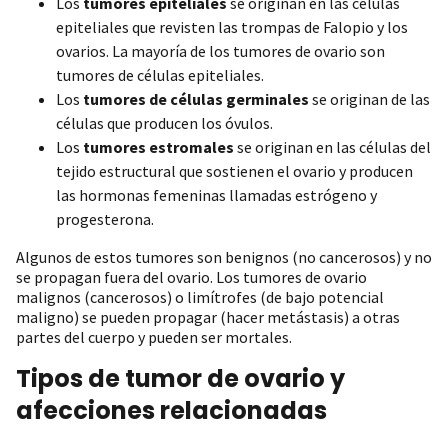
Los
tumores epiteliales
se originan en las células
epiteliales que revisten las trompas de Falopio y los
ovarios. La mayoría de los tumores de ovario son
tumores de células epiteliales.
Los
tumores de células germinales
se originan de las
células que producen los óvulos.
Los
tumores estromales
se originan en las células del
tejido estructural que sostienen el ovario y producen
las hormonas femeninas llamadas estrógeno y
progesterona.
Algunos de estos tumores son benignos (no cancerosos) y no
se propagan fuera del ovario. Los tumores de ovario
malignos (cancerosos) o limítrofes (de bajo potencial
maligno) se pueden propagar (hacer metástasis) a otras
partes del cuerpo y pueden ser mortales.
Tipos de tumor de ovario y
afecciones relacionadas