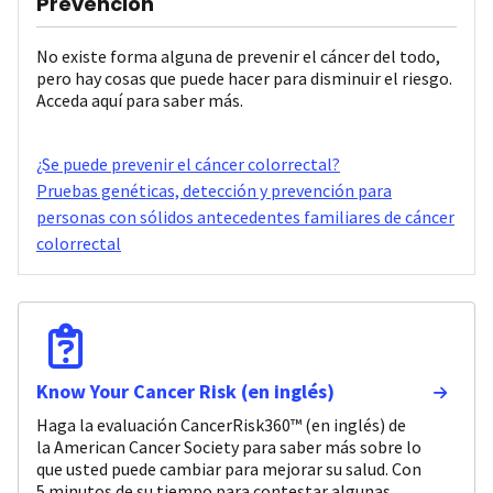
Prevención
No existe forma alguna de prevenir el cáncer del todo,
pero hay cosas que puede hacer para disminuir el riesgo.
Acceda aquí para saber más.
¿Se puede prevenir el cáncer colorrectal?
Pruebas genéticas, detección y prevención para
personas con sólidos antecedentes familiares de cáncer
colorrectal
Know Your Cancer Risk (en inglés)
Haga la evaluación CancerRisk360™ (en inglés) de
la American Cancer Society para saber más sobre lo
que usted puede cambiar para mejorar su salud. Con
5 minutos de su tiempo para contestar algunas