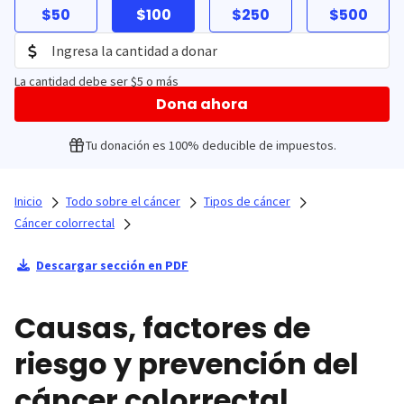
$50
$100
$250
$500
La cantidad debe ser $5 o más
Dona ahora
Tu donación es 100% deducible de impuestos.
Inicio
Todo sobre el cáncer
Tipos de cáncer
Cáncer colorrectal
Descargar sección en PDF
Causas, factores de
riesgo y prevención del
cáncer colorrectal