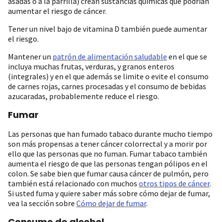
asadas o a la parrilla) crean sustancias químicas que podrían
aumentar el riesgo de cáncer.
Tener un nivel bajo de vitamina D también puede aumentar
el riesgo.
Mantener un
patrón de alimentación saludable
en el que se
incluya muchas frutas, verduras, y granos enteros
(integrales) y en el que además se limite o evite el consumo
de carnes rojas, carnes procesadas y el consumo de bebidas
azucaradas, probablemente reduce el riesgo.
Fumar
Las personas que han fumado tabaco durante mucho tiempo
son más propensas a tener cáncer colorrectal y a morir por
ello que las personas que no fuman. Fumar tabaco también
aumenta el riesgo de que las personas tengan pólipos en el
colon. Se sabe bien que fumar causa cáncer de pulmón, pero
también está relacionado con muchos
otros tipos de cáncer
.
Si usted fuma y quiere saber más sobre cómo dejar de fumar,
vea la sección sobre
Cómo dejar de fumar
.
Consumo de alcohol