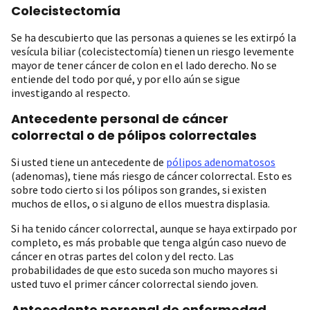
Colecistectomía
Se ha descubierto que las personas a quienes se les extirpó la
vesícula biliar (colecistectomía) tienen un riesgo levemente
mayor de tener cáncer de colon en el lado derecho. No se
entiende del todo por qué, y por ello aún se sigue
investigando al respecto.
Antecedente personal de cáncer
colorrectal o de pólipos colorrectales
Si usted tiene un antecedente de
pólipos adenomatosos
(adenomas), tiene más riesgo de cáncer colorrectal. Esto es
sobre todo cierto si los pólipos son grandes, si existen
muchos de ellos, o si alguno de ellos muestra displasia.
Si ha tenido cáncer colorrectal, aunque se haya extirpado por
completo, es más probable que tenga algún caso nuevo de
cáncer en otras partes del colon y del recto. Las
probabilidades de que esto suceda son mucho mayores si
usted tuvo el primer cáncer colorrectal siendo joven.
Antecedente personal de enfermedad