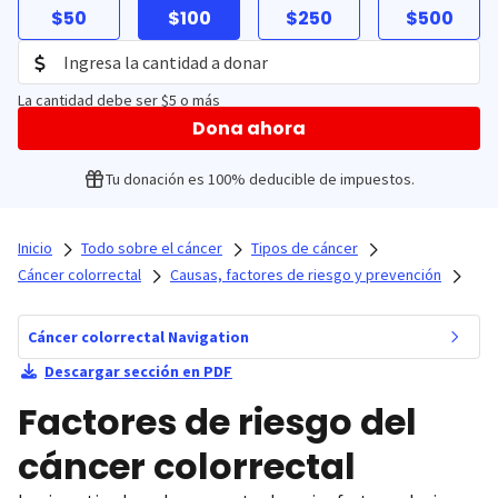
$50
$100
$250
$500
La cantidad debe ser $5 o más
Dona ahora
Tu donación es 100% deducible de impuestos.
Inicio
Todo sobre el cáncer
Tipos de cáncer
Cáncer colorrectal
Causas, factores de riesgo y prevención
Cáncer colorrectal Navigation
Descargar sección en PDF
Factores de riesgo del
cáncer colorrectal