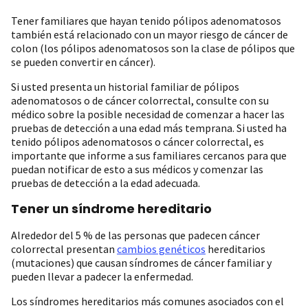
Tener familiares que hayan tenido pólipos adenomatosos
también está relacionado con un mayor riesgo de cáncer de
colon (los pólipos adenomatosos son la clase de pólipos que
se pueden convertir en cáncer).
Si usted presenta un historial familiar de pólipos
adenomatosos o de cáncer colorrectal, consulte con su
médico sobre la posible necesidad de comenzar a hacer las
pruebas de detección a una edad más temprana. Si usted ha
tenido pólipos adenomatosos o cáncer colorrectal, es
importante que informe a sus familiares cercanos para que
puedan notificar de esto a sus médicos y comenzar las
pruebas de detección a la edad adecuada.
Tener un síndrome hereditario
Alrededor del 5 % de las personas que padecen cáncer
colorrectal presentan
cambios genéticos
hereditarios
(mutaciones) que causan síndromes de cáncer familiar y
pueden llevar a padecer la enfermedad.
Los síndromes hereditarios más comunes asociados con el