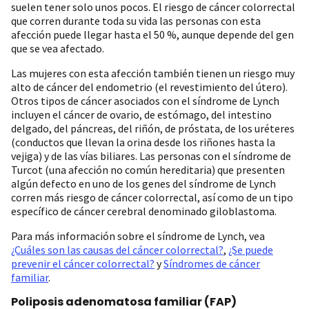
suelen tener solo unos pocos. El riesgo de cáncer colorrectal
que corren durante toda su vida las personas con esta
afección puede llegar hasta el 50 %, aunque depende del gen
que se vea afectado.
Las mujeres con esta afección también tienen un riesgo muy
alto de cáncer del endometrio (el revestimiento del útero).
Otros tipos de cáncer asociados con el síndrome de Lynch
incluyen el cáncer de ovario, de estómago, del intestino
delgado, del páncreas, del riñón, de próstata, de los uréteres
(conductos que llevan la orina desde los riñones hasta la
vejiga) y de las vías biliares. Las personas con el síndrome de
Turcot (una afección no común hereditaria) que presenten
algún defecto en uno de los genes del síndrome de Lynch
corren más riesgo de cáncer colorrectal, así como de un tipo
específico de cáncer cerebral denominado giloblastoma.
Para más información sobre el síndrome de Lynch, vea
¿Cuáles son las causas del cáncer colorrectal?
,
¿Se puede
prevenir el cáncer colorrectal?
y
Síndromes de cáncer
familiar
.
Poliposis adenomatosa familiar (FAP)