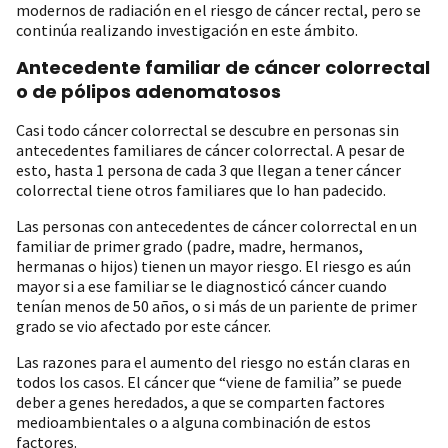
modernos de radiación en el riesgo de cáncer rectal, pero se
continúa realizando investigación en este ámbito.
Antecedente familiar de cáncer colorrectal
o de pólipos adenomatosos
Casi todo cáncer colorrectal se descubre en personas sin
antecedentes familiares de cáncer colorrectal. A pesar de
esto, hasta 1 persona de cada 3 que llegan a tener cáncer
colorrectal tiene otros familiares que lo han padecido.
Las personas con antecedentes de cáncer colorrectal en un
familiar de primer grado (padre, madre, hermanos,
hermanas o hijos) tienen un mayor riesgo. El riesgo es aún
mayor si a ese familiar se le diagnosticó cáncer cuando
tenían menos de 50 años, o si más de un pariente de primer
grado se vio afectado por este cáncer.
Las razones para el aumento del riesgo no están claras en
todos los casos. El cáncer que “viene de familia” se puede
deber a genes heredados, a que se comparten factores
medioambientales o a alguna combinación de estos
factores.