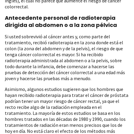
inglés), el cual no parece que aumente el riesgo de cáncer
colorrectal.
Antecedente personal de radioterapia
dirigida al abdomen o a la zona pélvica
Si usted sobrevivió al cáncer antes y, como parte del
tratamiento, recibió radioterapia en la zona donde está el
colon (la zona del abdomen y de la pelvis), el riesgo de que
tenga cáncer colorrectal es mayor. Si ha recibido
radioterapia administrada al abdomen o a la pelvis, sobre
todo durante la infancia, debe comenzar a hacerse las
pruebas de detección del cáncer colorrectal a una edad más
joven y hacerse las pruebas más a menudo.
Asimismo, algunos estudios sugieren que los hombres que
hayan recibido radioterapia para tratar el cáncer de próstata
podrían tener un mayor riesgo de cáncer rectal, ya que el
recto recibe algo de la radiación empleada en el
tratamiento. La mayoría de estos estudios se basa en los
hombres tratados en las décadas de 1980 y 1990, cuando los
tratamientos de radiación eran menos precisos que los de
hoy en día. No está claro el efecto de los métodos más