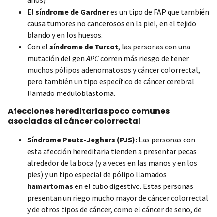
El
síndrome de Gardner
es un tipo de FAP que también
causa tumores no cancerosos en la piel, en el tejido
blando y en los huesos.
Con el
síndrome de Turcot
, las personas con una
mutación del gen
APC
corren más riesgo de tener
muchos pólipos adenomatosos y cáncer colorrectal,
pero también un tipo específico de cáncer cerebral
llamado meduloblastoma.
Afecciones hereditarias poco comunes
asociadas al cáncer colorrectal
Síndrome Peutz-Jeghers (PJS):
Las personas con
esta afección hereditaria tienden a presentar pecas
alrededor de la boca (y a veces en las manos y en los
pies) y un tipo especial de pólipo llamados
hamartomas
en el tubo digestivo. Estas personas
presentan un riego mucho mayor de cáncer colorrectal
y de otros tipos de cáncer, como el cáncer de seno, de