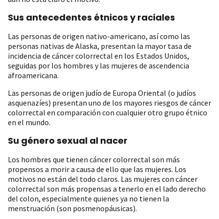
Sus antecedentes étnicos y raciales
Las personas de origen nativo-americano, así como las
personas nativas de Alaska, presentan la mayor tasa de
incidencia de cáncer colorrectal en los Estados Unidos,
seguidas por los hombres y las mujeres de ascendencia
afroamericana.
Las personas de origen judío de Europa Oriental (o judíos
asquenazíes) presentan uno de los mayores riesgos de cáncer
colorrectal en comparación con cualquier otro grupo étnico
en el mundo.
Su género sexual al nacer
Los hombres que tienen cáncer colorrectal son más
propensos a morir a causa de ello que las mujeres. Los
motivos no están del todo claros. Las mujeres con cáncer
colorrectal son más propensas a tenerlo en el lado derecho
del colon, especialmente quienes ya no tienen la
menstruación (son posmenopáusicas).