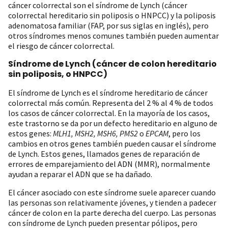
cáncer colorrectal son el síndrome de Lynch (cáncer
colorrectal hereditario sin poliposis o HNPCC) y la poliposis
adenomatosa familiar (FAP, por sus siglas en inglés), pero
otros síndromes menos comunes también pueden aumentar
el riesgo de cáncer colorrectal.
Síndrome de Lynch (cáncer de colon hereditario
sin poliposis, o HNPCC)
El síndrome de Lynch es el síndrome hereditario de cáncer
colorrectal más común. Representa del 2 % al 4 % de todos
los casos de cáncer colorrectal. En la mayoría de los casos,
este trastorno se da por un defecto hereditario en alguno de
estos genes:
MLH1, MSH2, MSH6, PMS2
o
EPCAM
, pero los
cambios en otros genes también pueden causar el síndrome
de Lynch. Estos genes, llamados genes de reparación de
errores de emparejamiento del ADN (MMR), normalmente
ayudan a reparar el ADN que se ha dañado.
El cáncer asociado con este síndrome suele aparecer cuando
las personas son relativamente jóvenes, y tienden a padecer
cáncer de colon en la parte derecha del cuerpo. Las personas
con síndrome de Lynch pueden presentar pólipos, pero