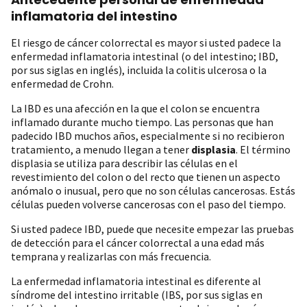
inflamatoria del intestino
El riesgo de cáncer colorrectal es mayor si usted padece la
enfermedad inflamatoria intestinal (o del intestino; IBD,
por sus siglas en inglés), incluida la colitis ulcerosa o la
enfermedad de Crohn.
La IBD es una afección en la que el colon se encuentra
inflamado durante mucho tiempo. Las personas que han
padecido IBD muchos años, especialmente si no recibieron
tratamiento, a menudo llegan a tener
displasia
. El término
displasia se utiliza para describir las células en el
revestimiento del colon o del recto que tienen un aspecto
anómalo o inusual, pero que no son células cancerosas. Estás
células pueden volverse cancerosas con el paso del tiempo.
Si usted padece IBD, puede que necesite empezar las pruebas
de detección para el cáncer colorrectal a una edad más
temprana y realizarlas con más frecuencia.
La enfermedad inflamatoria intestinal es diferente al
síndrome del intestino irritable (IBS, por sus siglas en