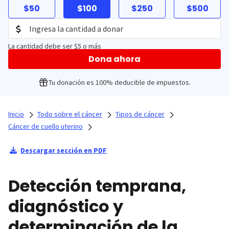
$50
$100
$250
$500
La cantidad debe ser $5 o más
Dona ahora
Tu donación es 100% deducible de impuestos.
Inicio
Todo sobre el cáncer
Tipos de cáncer
Cáncer de cuello uterino
Descargar sección en PDF
Detección temprana,
diagnóstico y
determinación de la