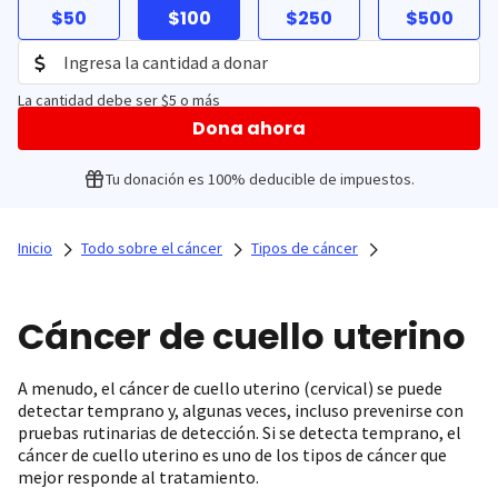
$50
$100
$250
$500
La cantidad debe ser $5 o más
Dona ahora
Tu donación es 100% deducible de impuestos.
Inicio
Todo sobre el cáncer
Tipos de cáncer
Cáncer de cuello uterino
A menudo, el cáncer de cuello uterino (cervical) se puede
detectar temprano y, algunas veces, incluso prevenirse con
pruebas rutinarias de detección. Si se detecta temprano, el
cáncer de cuello uterino es uno de los tipos de cáncer que
mejor responde al tratamiento.