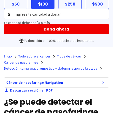
$50
$100
$250
$500
La cantidad debe ser $5 o más
Dona ahora
Tu donación es 100% deducible de impuestos.
Inicio
Todo sobre el cáncer
Tipos de cáncer
Cáncer de nasofaringe
Detección temprana, diagnóstico y determinación de la etapa
Cáncer de nasofaringe Navigation
Descargar sección en PDF
¿Se puede detectar el
cáncer de nasofaringe