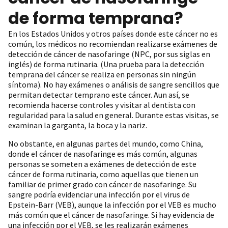
de forma temprana?
En los Estados Unidos y otros países donde este cáncer no es
común, los médicos no recomiendan realizarse exámenes de
detección de cáncer de nasofaringe (NPC, por sus siglas en
inglés) de forma rutinaria. (Una prueba para la detección
temprana del cáncer se realiza en personas sin ningún
síntoma). No hay exámenes o análisis de sangre sencillos que
permitan detectar temprano este cáncer. Aun así, se
recomienda hacerse controles y visitar al dentista con
regularidad para la salud en general. Durante estas visitas, se
examinan la garganta, la boca y la nariz.
No obstante, en algunas partes del mundo, como China,
donde el cáncer de nasofaringe es más común, algunas
personas se someten a exámenes de detección de este
cáncer de forma rutinaria, como aquellas que tienen un
familiar de primer grado con cáncer de nasofaringe. Su
sangre podría evidenciar una infección por el virus de
Epstein-Barr (VEB), aunque la infección por el VEB es mucho
más común que el cáncer de nasofaringe. Si hay evidencia de
una infección por el VEB, se les realizarán exámenes