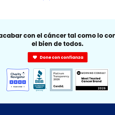
cabar con el cáncer tal como lo c
el bien de todos.
Done con confianza