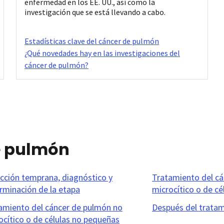
enfermedad en los EE. UU., así como la
investigación que se está llevando a cabo.
Estadísticas clave del cáncer de pulmón
¿Qué novedades hay en las investigaciones del
cáncer de pulmón?
e pulmón
cción temprana, diagnóstico y
Tratamiento del c
rminación de la etapa
microcítico o de c
amiento del cáncer de pulmón no
Después del trata
ocítico o de células no pequeñas