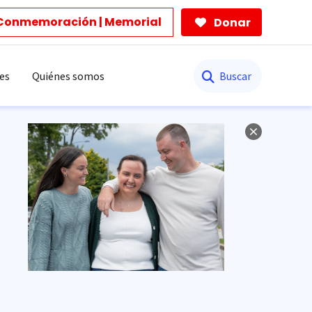
Conmemoración | Memorial
Donar
Buscar
es
Quiénes somos