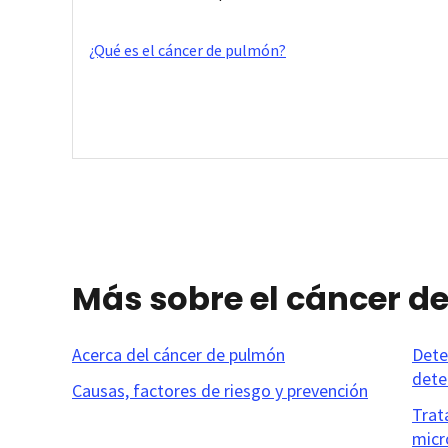
¿Qué es el cáncer de pulmón?
Más sobre el cáncer d
Acerca del cáncer de pulmón
Dete
dete
Causas, factores de riesgo y prevención
Trat
micr