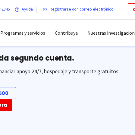
7.2345
Ayuda
Registrarse con correo electrónico
Programas y servicios
Contribuya
Nuestras investigacion
ada segundo cuenta.
nanciar apoyo 24/7, hospedaje y transporte gratuitos
500
ora