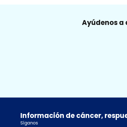
Ayúdenos a a
Información de cáncer, respu
Síganos