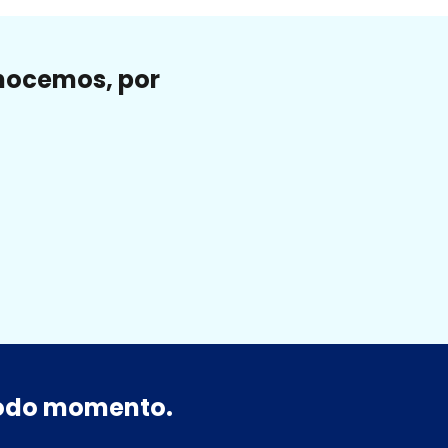
onocemos, por
 todo momento.