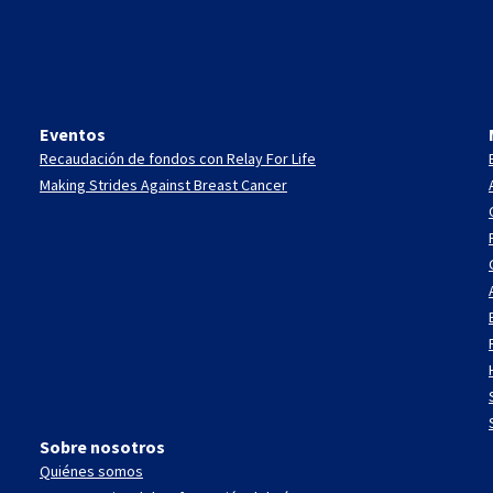
Eventos
Recaudación de fondos con Relay For Life
Making Strides Against Breast Cancer
Sobre nosotros
Quiénes somos