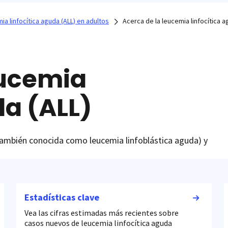
ia linfocítica aguda (ALL) en adultos
Acerca de la leucemia linfocítica a
eucemia
da (ALL)
(también conocida como leucemia linfoblástica aguda) y
Estadísticas clave
Vea las cifras estimadas más recientes sobre
casos nuevos de leucemia linfocítica aguda