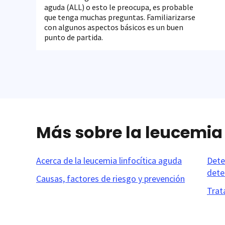
aguda (ALL) o esto le preocupa, es probable
que tenga muchas preguntas. Familiarizarse
con algunos aspectos básicos es un buen
punto de partida.
Más sobre la leucemia 
Acerca de la leucemia linfocítica aguda
Dete
dete
Causas, factores de riesgo y prevención
Trat