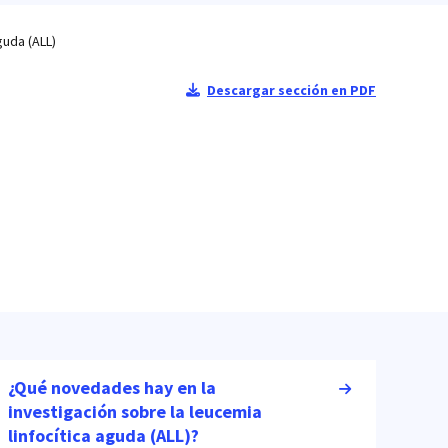
guda (ALL)
Descargar sección en PDF
¿Qué novedades hay en la
investigación sobre la leucemia
linfocítica aguda (ALL)?