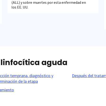
(ALL) y sobre muertes por esta enfermedad en
los EE. UU.
linfocítica aguda
cción temprana, diagnóstico y
Después del trata
rminación de la etapa
amiento