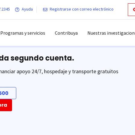
7.2345
Ayuda
Registrarse con correo electrónico
Programas y servicios
Contribuya
Nuestras investigacion
ada segundo cuenta.
nanciar apoyo 24/7, hospedaje y transporte gratuitos
500
ora