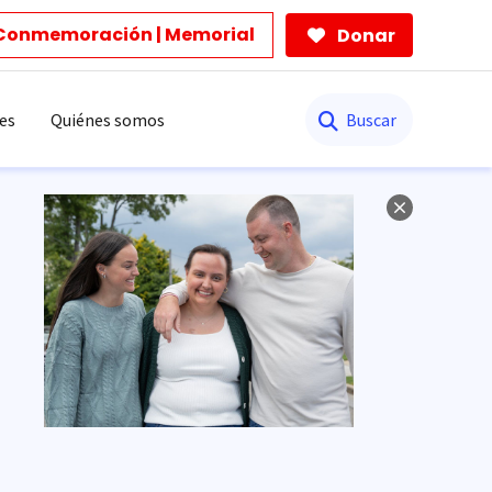
Conmemoración | Memorial
Donar
Buscar
es
Quiénes somos