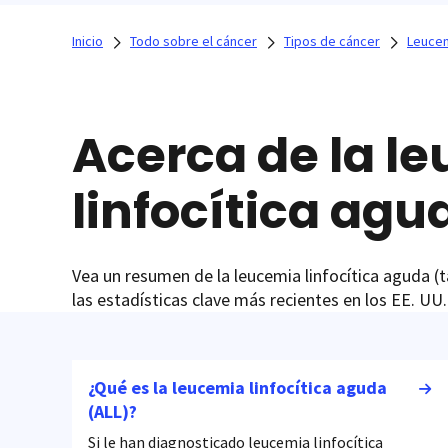
Inicio
Todo sobre el cáncer
Tipos de cáncer
Leucem
Acerca de la l
linfocítica agu
Vea un resumen de la leucemia linfocítica aguda 
las estadísticas clave más recientes en los EE. UU.
¿Qué es la leucemia linfocítica aguda
(ALL)?
Si le han diagnosticado leucemia linfocítica