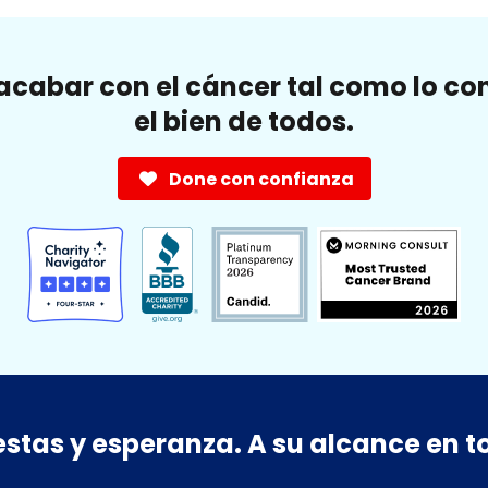
cabar con el cáncer tal como lo c
el bien de todos.
Done con confianza
estas y esperanza. A su alcance en