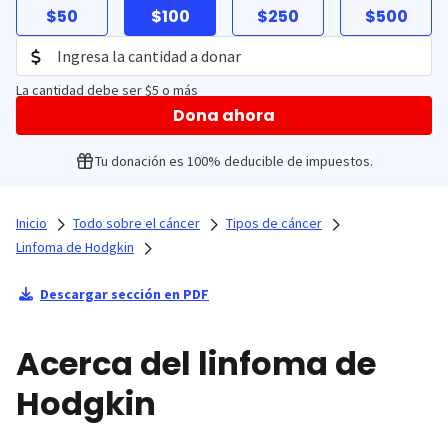
$50
$100
$250
$500
La cantidad debe ser $5 o más
Dona ahora
Tu donación es 100% deducible de impuestos.
Inicio
Todo sobre el cáncer
Tipos de cáncer
Linfoma de Hodgkin
Descargar sección en PDF
Acerca del linfoma de
Hodgkin