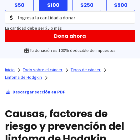
$50
$100
$250
$500
La cantidad debe ser $5 o más
Dona ahora
Tu donación es 100% deducible de impuestos.
Inicio
Todo sobre el cáncer
Tipos de cáncer
Linfoma de Hodgkin
Descargar sección en PDF
Causas, factores de
riesgo y prevención del
linfoma de Hodgkin