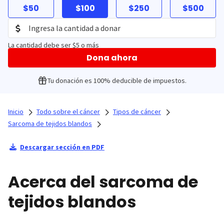
$50
$100
$250
$500
La cantidad debe ser $5 o más
Dona ahora
Tu donación es 100% deducible de impuestos.
Inicio
Todo sobre el cáncer
Tipos de cáncer
Sarcoma de tejidos blandos
Descargar sección en PDF
Acerca del sarcoma de
tejidos blandos