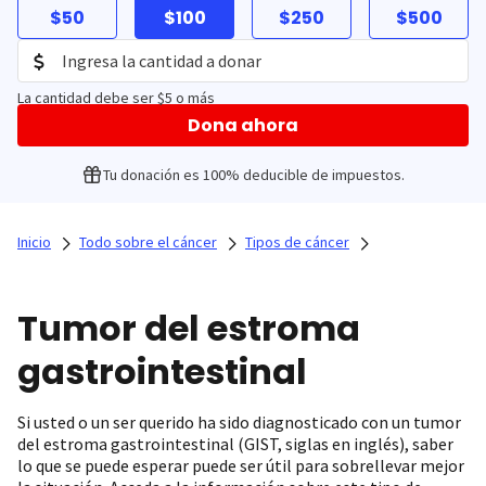
$50
$100
$250
$500
La cantidad debe ser $5 o más
Dona ahora
Tu donación es 100% deducible de impuestos.
Inicio
Todo sobre el cáncer
Tipos de cáncer
Tumor del estroma
gastrointestinal
Si usted o un ser querido ha sido diagnosticado con un tumor
del estroma gastrointestinal (GIST, siglas en inglés), saber
lo que se puede esperar puede ser útil para sobrellevar mejor