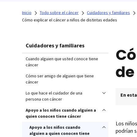
Inicio
Todo sobre el cáncer
Cuidadores y familiares
Cómo explicar el cáncer a niños de distintas edades
Cuidadores y familiares
Có
Cuando alguien que usted conoce tiene
de
cáncer
Cómo ser amigo de alguien que tiene
cáncer
Lo que hace el cuidador de una
En esta
persona con cáncer
Apoyo a los niños cuando alguien a
quien conocen tiene cáncer
Los niños
Apoyo a los niños cuando
podrían s
alguien a quien conocen tiene