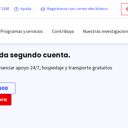
7.2345
Ayuda
Registrarse con correo electrónico
Programas y servicios
Contribuya
Nuestras investigacion
ada segundo cuenta.
nanciar apoyo 24/7, hospedaje y transporte gratuitos
500
ora