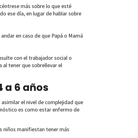
ncéntrese más sobre lo que esté
o ese día, en lugar de hablar sobre
a andar en caso de que Papá o Mamá
sulte con el trabajador social o
l tener que sobrellevar el
4 a 6 años
asimilar el nivel de complejidad que
gnóstico es como estar enfermo de
os niños manifiestan tener más