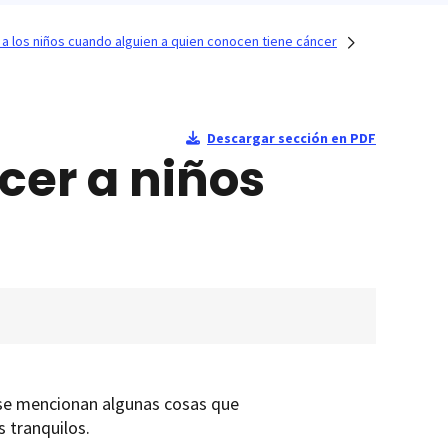
a los niños cuando alguien a quien conocen tiene cáncer
Descargar sección en PDF
cer a niños
 se mencionan algunas cosas que
s tranquilos.