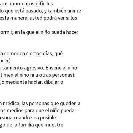
estos momentos difíciles.
r lo que está pasado, y también anime
esta manera, usted podrá ver si los
ormir, en la que el niño pueda hacer
a comer en ciertos días, qué
acer).
rtamiento agresivo. Enseñe al niño
men al niño ni a otras personas).
o mediante hablar, dibujar o
ón médica, las personas que queden a
tros medios para que el niño pueda
ersona cuando sea posible.
igo de la familia que muestre