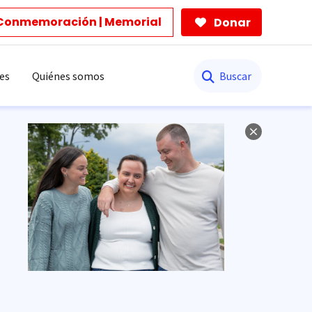
Conmemoración | Memorial
Donar
Buscar
es
Quiénes somos