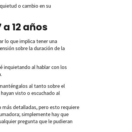
nquietud o cambio en su
 a 12 años
r lo que implica tener una
nsión sobre la duración de la
é inquietando al hablar con los
.
 manténgalos al tanto sobre el
 hayan visto o escuchado al
go más detalladas, pero esto requiere
brumadora; simplemente hay que
alquier pregunta que le pudieran