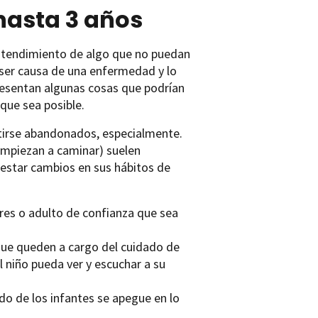
hasta 3 años
entendimiento de algo que no puedan
 ser causa de una enfermedad y lo
resentan algunas cosas que podrían
que sea posible.
ntirse abandonados, especialmente.
 empiezan a caminar) suelen
estar cambios en sus hábitos de
dres o adulto de confianza que sea
 que queden a cargo del cuidado de
l niño pueda ver y escuchar a su
do de los infantes se apegue en lo