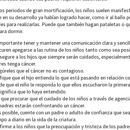
os periodos de gran mortificación, los niños suelen manifest
 en su desarrollo ya habían logrado hacer, como ir al baño p
des para realizarlas. Puede que también hagan pataletas o 
ara dormir.
mportante tener y mantener una comunicación clara y sencilla
curen apegarse a las rutina de los niños tanto como sea posi
segure a los hijos que siempre serán cuidados, especialmente
res tenga cáncer.
gúreles que el cáncer no es contagioso.
fique que el hijo entienda lo que está pasando en relación c
e que el niño le responda lo que ellos escucharon la primera
ignifica que lo haya entendido.
 que procurar que el cuidado de los niños a través de agenci
 padres estarán confrontando un cáncer.
s posible, cuente con un padre o adulto de confianza que sea
po a diario en la vida de la criatura.
irme a los niños que la preocupación y tristeza de los padr