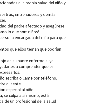
acionadas a la propia salud del niño y
maestros, entrenadores y demás
cer.
edad del padre afectado y asegúrese
como lo que son: niños!
 persona encargada del niño para que
ientos que ellos teman que podrían
nojo en su padre enfermo si ya
ayudarles a comprender que es
xpresarlos.
ño escriba o llame por teléfono,
adre ausente.
ón especial al niño.
a, se culpa a sí mismo, está
a de un profesional de la salud