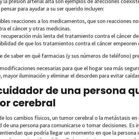
y la presión arterial alta son ejemplos de afecciones coexist
pensar para ayudar a su ser querido incluyen:
ibles reacciones a los medicamentos, que son reacciones n
ra el cáncer y otras medicinas.
 recuperación más lenta del tratamiento contra el cáncer de
ibilidad de que los tratamientos contra el cáncer empeoren 
e de saber en qué farmacias (y sus números de teléfono) p
 modificaciones necesarias para que el hogar sea más segur
, mayor iluminación y eliminar el desorden para evitar caídas
cuidador de una persona qu
or cerebral
 los cambios físicos, un tumor cerebral o la metástasis en 
d de una persona para comunicarse o tomar decisiones. Es 
 entiendan que podría llegar un momento en que la persona