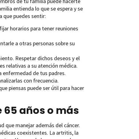
mbros de tu familia puede hacerte
ilia entienda lo que se espera y se
a que puedes sentir:
fijar horarios para tener reuniones
ontarle a otras personas sobre su
iento. Respetar dichos deseos y el
es relativas a su atención médica.
la enfermedad de tus padres.
analizarlas con frecuencia.
que piensas puede ser útil para hacer
e 65 años o más
ud que manejar además del cáncer.
icas coexistentes. La artritis, la