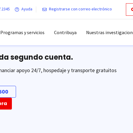
7.2345
Ayuda
Registrarse con correo electrónico
Programas y servicios
Contribuya
Nuestras investigacion
ada segundo cuenta.
nanciar apoyo 24/7, hospedaje y transporte gratuitos
500
ora