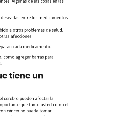
entes. Algunas de las cosas en las
o deseadas entre los medicamentos
bido a otros problemas de salud.
otras afecciones.
reparan cada medicamento.
o, como agregar barras para
.
e tiene un
el cerebro pueden afectar la
importante que tanto usted como el
 con cáncer no pueda tomar