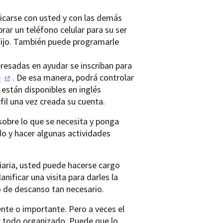
icarse con usted y con las demás
ar un teléfono celular para su ser
 fijo. También puede programarle
resadas en ayudar se inscriban para
e
. De esa manera, podrá controlar
 están disponibles en inglés
il una vez creada su cuenta.
 sobre lo que se necesita y ponga
do y hacer algunas actividades
iaria, usted puede hacerse cargo
nificar una visita para darles la
 de descanso tan necesario.
iente o importante. Pero a veces el
er todo organizado. Puede que lo