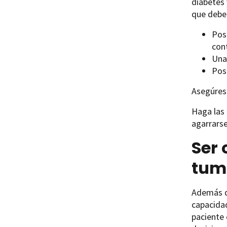
diabetes 
que debe 
Pos
cont
Una
Pos
Asegúres
Haga las
agarrarse
Ser 
tum
Además de
capacida
paciente