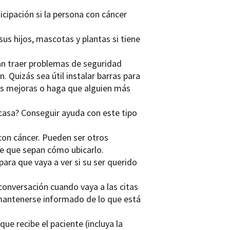
icipación si la persona con cáncer
us hijos, mascotas y plantas si tiene
ían traer problemas de seguridad
 Quizás sea útil instalar barras para
sas mejoras o haga que alguien más
 casa? Conseguir ayuda con este tipo
con cáncer. Pueden ser otros
de que sepan cómo ubicarlo.
ara que vaya a ver si su ser querido
 conversación cuando vaya a las citas
a mantenerse informado de lo que está
e recibe el paciente (incluya la