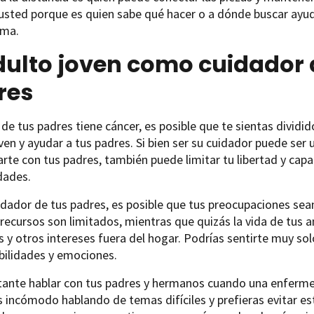
usted porque es quien sabe qué hacer o a dónde buscar ayu
ema.
dulto joven como cuidador 
res
 de tus padres tiene cáncer, es posible que te sientas divid
ven y ayudar a tus padres. Si bien ser su cuidador puede ser
rte con tus padres, también puede limitar tu libertad y cap
dades.
dador de tus padres, es posible que tus preocupaciones se
recursos son limitados, mientras que quizás la vida de tus a
s y otros intereses fuera del hogar. Podrías sentirte muy so
bilidades y emociones.
tante hablar con tus padres y hermanos cuando una enfermed
s incómodo hablando de temas difíciles y prefieras evitar es