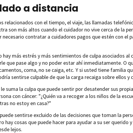
dado a distancia
s relacionados con el tiempo, el viaje, las llamadas telefónica
tra son más altos cuando el cuidador no vive cerca de la pe
r necesario contratar a cuidadores pagos que estén con el p
 hay más estrés y más sentimientos de culpa asociados al c
le que pase algo y no poder estar ahí inmediatamente. O q
amentos, coma, no se caiga, etc. Y si usted tiene familia qu
odría sentirse culpable de que la carga recaiga sobre ellos y
 le suma la culpa que puede sentir por desatender sus prop
rsona con cáncer: "¿Quién va a recoger a los niños de la escue
tras no estoy en casa?"
uede sentirse excluido de las decisiones que toman la pers
ro hay cosas que puede hacer para ayudar a su ser querido y 
esde lejos.