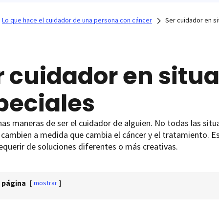
Lo que hace el cuidador de una persona con cáncer
Ser cuidador en s
r cuidador en situ
peciales
s maneras de ser el cuidador de alguien. No todas las situa
 cambien a medida que cambia el cáncer y el tratamiento. E
equerir de soluciones diferentes o más creativas.
 página
[
mostrar
]