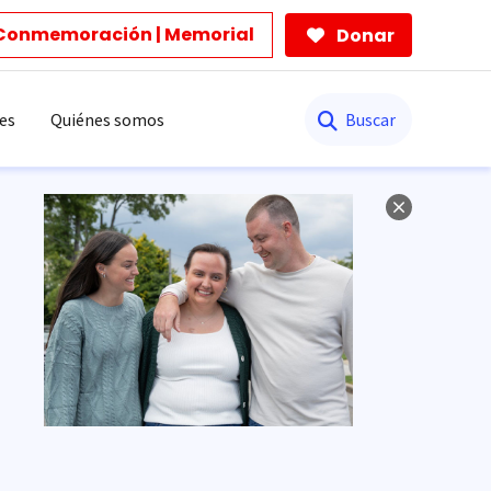
Conmemoración | Memorial
Donar
Buscar
es
Quiénes somos