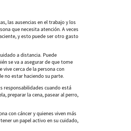
s, las ausencias en el trabajo y los
rsona que necesita atención. A veces
aciente, y esto puede ser otro gasto
uidado a distancia. Puede
uién se va a asegurar de que tome
e vive cerca de la persona con
 de no estar haciendo su parte.
ias responsabilidades cuando está
la, preparar la cena, pasear al perro,
ona con cáncer y quienes viven más
tener un papel activo en su cuidado,