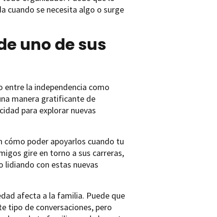
da cuando se necesita algo o surge
de uno de sus
ido entre la independencia como
 una manera gratificante de
acidad para explorar nuevas
an cómo poder apoyarlos cuando tu
migos gire en torno a sus carreras,
lo lidiando con estas nuevas
ad afecta a la familia. Puede que
te tipo de conversaciones, pero