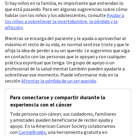
Si hay niños en la familia, es importante que entiendan lo
que está pasando. Para ver algunas sugerencias sobre cómo
hablar con los niños y los adolescentes, consulte
Ayudar a
los niños a sobrellevar la incertidumbre, la pérdida y la
aflicción
.
Mientras se encarga del paciente y le ayuda a aprovechar al
máximo el resto de su vida, es normal sentirse triste y que le
aflija la idea de perder a su ser querido. Le sugerimos que siga
en contacto con las personas que le apoyan y con cualquier
práctica espiritual que tenga. Un grupo de apoyo o un
profesional de la salud mental también pueden ayudarle a
sobrellevar ese momento. Puede informarse más en la
sección
Afrontar la pérdida de un ser querido
.
Para conectarse y compartir durante la
experiencia con el cáncer
Toda persona con cáncer, sus cuidadores, familiares
y amistades pueden beneficiarse de recibir ayuda y
apoyo. En la American Cancer Society colaboramos
con
CaringBridge
, una herramienta gratuita en