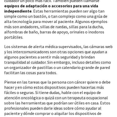
cuidador un poco más fácil. También pueden llamarse
equipos de adaptación o accesorios para una vida
independiente
. Estas herramientas pueden ser algo tan
simple como un bastón, o tan complejo como una grúa de
alta tecnología para mover al paciente. Algunos ejemplos
más son andadores, sillas de ruedas, sillas para la ducha,
alfombras de baño, barras de apoyo, orinales o inodoros
portátiles.
Los sistemas de alerta médica supervisados, las cámaras web
y los intercomunicadores son otras opciones que ayudan a
algunos pacientes a sentir más seguridad y brindan
tranquilidad al cuidador. Sin embargo, incluso detalles como
un organizador de pastillas o un calendario grande de pared
facilitan las cosas para todos.
Piense en las tareas que la persona con cáncer quiere o debe
hacer y en cómo estos dispositivos pueden hacerlas más
fáciles o seguras. Si tiene dudas, hable con el equipo de
atención oncológica o quizá con un terapeuta ocupacional
sobre las herramientas que podrían ser útiles en casa. Estos
profesionales pueden darle ideas sobre cómo ayudar al
paciente y dónde comprar o alquilar los dispositivos de