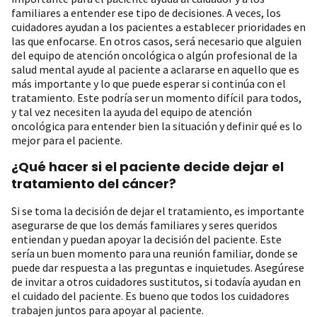
familiares a entender ese tipo de decisiones. A veces, los
cuidadores ayudan a los pacientes a establecer prioridades en
las que enfocarse. En otros casos, será necesario que alguien
del equipo de atención oncológica o algún profesional de la
salud mental ayude al paciente a aclararse en aquello que es
más importante y lo que puede esperar si continúa con el
tratamiento. Este podría ser un momento difícil para todos,
y tal vez necesiten la ayuda del equipo de atención
oncológica para entender bien la situación y definir qué es lo
mejor para el paciente.
¿Qué hacer si el paciente decide dejar el
tratamiento del cáncer?
Si se toma la decisión de dejar el tratamiento, es importante
asegurarse de que los demás familiares y seres queridos
entiendan y puedan apoyar la decisión del paciente. Este
sería un buen momento para una reunión familiar, donde se
puede dar respuesta a las preguntas e inquietudes. Asegúrese
de invitar a otros cuidadores sustitutos, si todavía ayudan en
el cuidado del paciente. Es bueno que todos los cuidadores
trabajen juntos para apoyar al paciente.