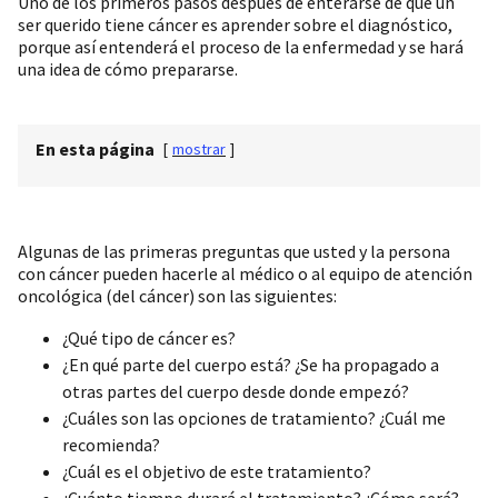
Uno de los primeros pasos después de enterarse de que un
ser querido tiene cáncer es aprender sobre el diagnóstico,
porque así entenderá el proceso de la enfermedad y se hará
una idea de cómo prepararse.
En esta página
[
mostrar
]
Algunas de las primeras preguntas que usted y la persona
con cáncer pueden hacerle al médico o al equipo de atención
oncológica (del cáncer) son las siguientes:
¿Qué tipo de cáncer es?
¿En qué parte del cuerpo está? ¿Se ha propagado a
otras partes del cuerpo desde donde empezó?
¿Cuáles son las opciones de tratamiento? ¿Cuál me
recomienda?
¿Cuál es el objetivo de este tratamiento?
¿Cuánto tiempo durará el tratamiento? ¿Cómo será?