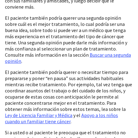
con sus familiares y amistades, y luego decidir qué le
conviene más.
El paciente también podría querer una segunda opinión
sobre cuál es el mejor tratamiento, lo cual podría ser una
buena idea, sobre todo si puede ver a un médico que tenga
más experiencia en el tratamiento del tipo de cáncer que
tiene. Una segunda opinión puede darle más información y
más confianza al seleccionar un plan de tratamiento.
Consulte más información en la sección
Buscar una segunda
opinión
.
El paciente también podría querer o necesitar tiempo para
prepararse y poner “en pausa” sus actividades habituales
mientras recibe tratamiento. Por ejemplo, tal vez tenga que
coordinar asuntos del trabajo o del cuidado de los niños, y
ocuparse de estas cosas con anticipación le permite al
paciente concentrarse mejor en el tratamiento. Para
obtener más información sobre estos temas, lea sobre la
Ley de Licencia Familiar y Médica
y el
Apoyo a los niños
cuando un familiar tiene cáncer
.
Si a usted o al paciente le preocupa que el tratamiento no