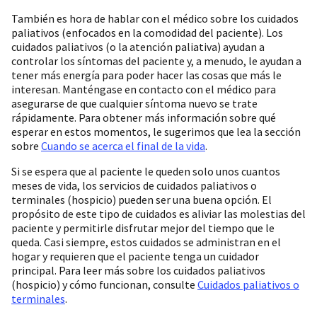
También es hora de hablar con el médico sobre los cuidados
paliativos (enfocados en la comodidad del paciente). Los
cuidados paliativos (o la atención paliativa) ayudan a
controlar los síntomas del paciente y, a menudo, le ayudan a
tener más energía para poder hacer las cosas que más le
interesan. Manténgase en contacto con el médico para
asegurarse de que cualquier síntoma nuevo se trate
rápidamente. Para obtener más información sobre qué
esperar en estos momentos, le sugerimos que lea la sección
sobre
Cuando se acerca el final de la vida
.
Si se espera que al paciente le queden solo unos cuantos
meses de vida, los servicios de cuidados paliativos o
terminales (hospicio) pueden ser una buena opción. El
propósito de este tipo de cuidados es aliviar las molestias del
paciente y permitirle disfrutar mejor del tiempo que le
queda. Casi siempre, estos cuidados se administran en el
hogar y requieren que el paciente tenga un cuidador
principal. Para leer más sobre los cuidados paliativos
(hospicio) y cómo funcionan, consulte
Cuidados paliativos o
terminales
.