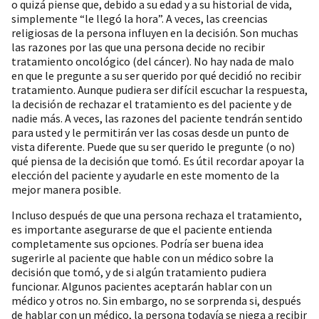
o quizá piense que, debido a su edad y a su historial de vida,
simplemente “le llegó la hora”. A veces, las creencias
religiosas de la persona influyen en la decisión. Son muchas
las razones por las que una persona decide no recibir
tratamiento oncológico (del cáncer). No hay nada de malo
en que le pregunte a su ser querido por qué decidió no recibir
tratamiento. Aunque pudiera ser difícil escuchar la respuesta,
la decisión de rechazar el tratamiento es del paciente y de
nadie más. A veces, las razones del paciente tendrán sentido
para usted y le permitirán ver las cosas desde un punto de
vista diferente. Puede que su ser querido le pregunte (o no)
qué piensa de la decisión que tomó. Es útil recordar apoyar la
elección del paciente y ayudarle en este momento de la
mejor manera posible.
Incluso después de que una persona rechaza el tratamiento,
es importante asegurarse de que el paciente entienda
completamente sus opciones. Podría ser buena idea
sugerirle al paciente que hable con un médico sobre la
decisión que tomó, y de si algún tratamiento pudiera
funcionar. Algunos pacientes aceptarán hablar con un
médico y otros no. Sin embargo, no se sorprenda si, después
de hablar con un médico, la persona todavía se niega a recibir