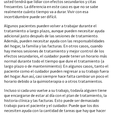
usted tendrá que lidiar con efectos secundarios y citas
frecuentes. La diferencia en este caso es que no se sabe
realmente cuánto tiempo va a durar. Vivir con esa
incertidumbre puede ser difícil.
Algunos pacientes pueden volver a trabajar durante el
tratamiento a largo plazo, aunque pueden necesitar ayuda
adicional justo después de las sesiones de tratamiento.
Además, pueden necesitar ayuda con las responsabilidades
del hogar, la familia y las facturas. En otros casos, cuando
hay menos sesiones de tratamiento y mejor control de los
efectos secundarios, el cuidador puede tener un horario más
normal durante todo el tiempo que dure el tratamiento (a
largo plazo o de mantenimiento). En algunos casos, tanto el
paciente como el cuidador pueden regresar a su trabajo fuera
del hogar. Aun así, casi siempre hace falta cambiar un poco el
horario debido a la quimioterapia o a otros tratamientos.
Incluso si cada uno vuelve a su trabajo, todavía alguien tiene
que encargarse de estar al día con el plan de tratamiento, la
historia clínica y las facturas. Esto puede ser demasiado
trabajo para el paciente y el cuidador. Puede que los dos
necesiten ayuda con la cantidad de tareas que hay que hacer