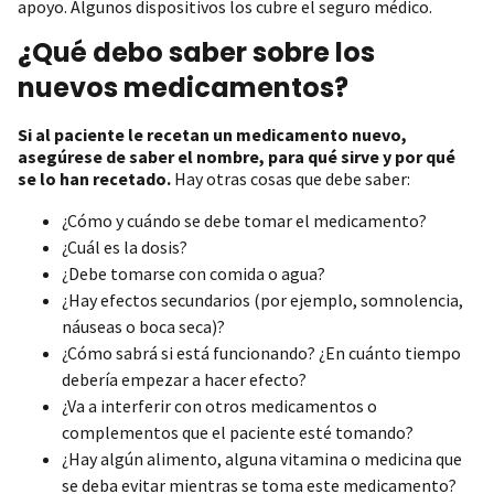
apoyo. Algunos dispositivos los cubre el seguro médico.
¿Qué debo saber sobre los
nuevos medicamentos?
Si al paciente le recetan un medicamento nuevo,
asegúrese de saber el nombre, para qué sirve y por qué
se lo han recetado.
Hay otras cosas que debe saber:
¿Cómo y cuándo se debe tomar el medicamento?
¿Cuál es la dosis?
¿Debe tomarse con comida o agua?
¿Hay efectos secundarios (por ejemplo, somnolencia,
náuseas o boca seca)?
¿Cómo sabrá si está funcionando? ¿En cuánto tiempo
debería empezar a hacer efecto?
¿Va a interferir con otros medicamentos o
complementos que el paciente esté tomando?
¿Hay algún alimento, alguna vitamina o medicina que
se deba evitar mientras se toma este medicamento?