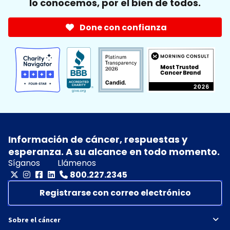
lo conocemos, por el bien de todos.
Done con confianza
Información de cáncer, respuestas y
esperanza. A su alcance en todo momento.
Síganos
Llámenos
800.227.2345
Registrarse con correo electrónico
Sobre el cáncer