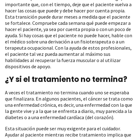
importante que, con el tiempo, deje que el paciente vuelva a
hacer las cosas que puede y debe hacer por cuenta propia.
Esta transición puede durar meses a medida que el paciente
se fortalece. Compruebe cada semana qué puede empezar a
hacer el paciente, ya sea por cuenta propia o con un poco de
ayuda. Si hay cosas que el paciente no puede hacer, hable con
el médico sobre una derivación a un fisioterapeuta o a un
terapeuta ocupacional. Con la ayuda de estos profesionales,
el paciente tal vez pueda aumentar al máximo sus
habilidades al recuperar la fuerza muscular o al utilizar
dispositivos de apoyo.
¿Y si el tratamiento no termina?
A veces el tratamiento no termina cuando uno se esperaba
que finalizara. En algunos pacientes, el cáncer se trata como
una enfermedad crónica, es decir, una enfermedad con la que
la gente vive y a la que se enfrenta a diario, muy parecida a la
diabetes o a una enfermedad cardíaca (del corazón).
Esta situación puede ser muy exigente para el cuidador.
Ayudar al paciente mientras recibe tratamiento implica que