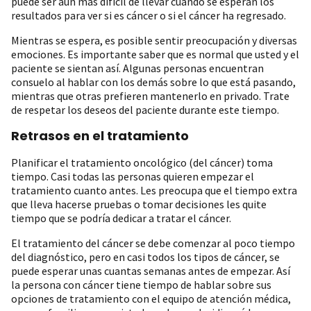
puede ser aún más difícil de llevar cuando se esperan los
resultados para ver si es cáncer o si el cáncer ha regresado.
Mientras se espera, es posible sentir preocupación y diversas
emociones. Es importante saber que es normal que usted y el
paciente se sientan así. Algunas personas encuentran
consuelo al hablar con los demás sobre lo que está pasando,
mientras que otras prefieren mantenerlo en privado. Trate
de respetar los deseos del paciente durante este tiempo.
Retrasos en el tratamiento
Planificar el tratamiento oncológico (del cáncer) toma
tiempo. Casi todas las personas quieren empezar el
tratamiento cuanto antes. Les preocupa que el tiempo extra
que lleva hacerse pruebas o tomar decisiones les quite
tiempo que se podría dedicar a tratar el cáncer.
El tratamiento del cáncer se debe comenzar al poco tiempo
del diagnóstico, pero en casi todos los tipos de cáncer, se
puede esperar unas cuantas semanas antes de empezar. Así
la persona con cáncer tiene tiempo de hablar sobre sus
opciones de tratamiento con el equipo de atención médica,