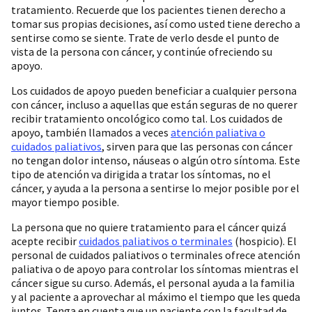
tratamiento. Recuerde que los pacientes tienen derecho a
tomar sus propias decisiones, así como usted tiene derecho a
sentirse como se siente. Trate de verlo desde el punto de
vista de la persona con cáncer, y continúe ofreciendo su
apoyo.
Los cuidados de apoyo pueden beneficiar a cualquier persona
con cáncer, incluso a aquellas que están seguras de no querer
recibir tratamiento oncológico como tal. Los cuidados de
apoyo, también llamados a veces
atención paliativa o
cuidados paliativos
, sirven para que las personas con cáncer
no tengan dolor intenso, náuseas o algún otro síntoma. Este
tipo de atención va dirigida a tratar los síntomas, no el
cáncer, y ayuda a la persona a sentirse lo mejor posible por el
mayor tiempo posible.
La persona que no quiere tratamiento para el cáncer quizá
acepte recibir
cuidados paliativos o terminales
(hospicio). El
personal de cuidados paliativos o terminales ofrece atención
paliativa o de apoyo para controlar los síntomas mientras el
cáncer sigue su curso. Además, el personal ayuda a la familia
y al paciente a aprovechar al máximo el tiempo que les queda
juntos. Tenga en cuenta que un paciente con la facultad de