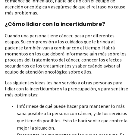
comience de inmediato, hable de ello con el equipo de
atención oncológica y asegúrese de que el retraso no cause
más problemas.
¿Cómo lidiar con la incertidumbre?
Cuando una persona tiene cáncer, pasa por diferentes
etapas. Su comprensión y los cuidados que le brinda al
paciente también van a cambiar con el tiempo. Habrá
momentos en los que deberá informarse aún más sobre los
procesos del tratamiento del cáncer, conocer los efectos
secundarios de los tratamientos y saber cuándo avisar al
equipo de atención oncológica sobre ellos.
Las siguientes ideas les han servido a otras personas para
lidiar con la incertidumbre y la preocupación, y para sentirse
más optimistas:
Infórmese de qué puede hacer para mantener lo más
sana posible a la persona con cáncer, y de los servicios
que tiene disponibles. Esto le hará sentir que controla
mejor la situación.
Reconozca los momentos en los que se preocupa. Es