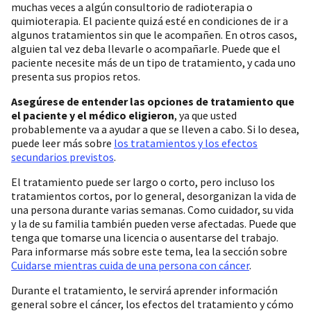
muchas veces a algún consultorio de radioterapia o
quimioterapia. El paciente quizá esté en condiciones de ir a
algunos tratamientos sin que le acompañen. En otros casos,
alguien tal vez deba llevarle o acompañarle. Puede que el
paciente necesite más de un tipo de tratamiento, y cada uno
presenta sus propios retos.
Asegúrese de entender las opciones de tratamiento que
el paciente y el médico eligieron
, ya que usted
probablemente va a ayudar a que se lleven a cabo. Si lo desea,
puede leer más sobre
los tratamientos y los efectos
secundarios previstos
.
El tratamiento puede ser largo o corto, pero incluso los
tratamientos cortos, por lo general, desorganizan la vida de
una persona durante varias semanas. Como cuidador, su vida
y la de su familia también pueden verse afectadas. Puede que
tenga que tomarse una licencia o ausentarse del trabajo.
Para informarse más sobre este tema, lea la sección sobre
Cuidarse mientras cuida de una persona con cáncer
.
Durante el tratamiento, le servirá aprender información
general sobre el cáncer, los efectos del tratamiento y cómo