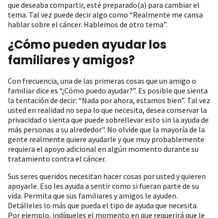
que deseaba compartir, esté preparado(a) para cambiar el
tema. Tal vez puede decir algo como “Realmente me cansa
hablar sobre el cáncer. Hablemos de otro tema”.
¿Cómo pueden ayudar los
familiares y amigos?
Con frecuencia, una de las primeras cosas que un amigo o
familiar dice es “¿Cómo puedo ayudar?”. Es posible que sienta
la tentación de decir: “Nada por ahora, estamos bien”. Tal vez
usted en realidad no sepa lo que necesita, desea conservar la
privacidad o sienta que puede sobrellevar esto sin la ayuda de
más personas a su alrededor". No olvide que la mayoría de la
gente realmente quiere ayudarle y que muy probablemente
requiera el apoyo adicional en algún momento durante su
tratamiento contra el cáncer.
Sus seres queridos necesitan hacer cosas por usted y quieren
apoyarle. Eso les ayuda a sentir como si fueran parte de su
vida. Permita que sus familiares y amigos le ayuden.
Detálleles lo más que pueda el tipo de ayuda que necesita.
Por ejemplo, indíqueles el momento en que requerirá que le