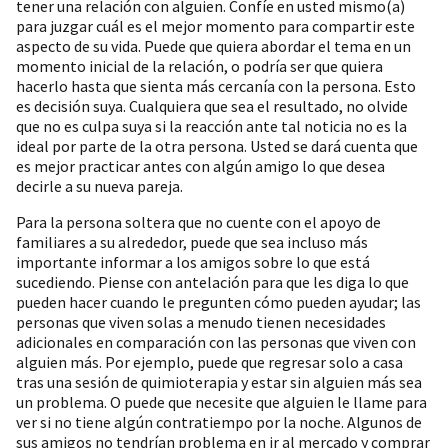
tener una relación con alguien. Confíe en usted mismo(a)
para juzgar cuál es el mejor momento para compartir este
aspecto de su vida. Puede que quiera abordar el tema en un
momento inicial de la relación, o podría ser que quiera
hacerlo hasta que sienta más cercanía con la persona. Esto
es decisión suya. Cualquiera que sea el resultado, no olvide
que no es culpa suya si la reacción ante tal noticia no es la
ideal por parte de la otra persona. Usted se dará cuenta que
es mejor practicar antes con algún amigo lo que desea
decirle a su nueva pareja.
Para la persona soltera que no cuente con el apoyo de
familiares a su alrededor, puede que sea incluso más
importante informar a los amigos sobre lo que está
sucediendo. Piense con antelación para que les diga lo que
pueden hacer cuando le pregunten cómo pueden ayudar; las
personas que viven solas a menudo tienen necesidades
adicionales en comparación con las personas que viven con
alguien más. Por ejemplo, puede que regresar solo a casa
tras una sesión de quimioterapia y estar sin alguien más sea
un problema. O puede que necesite que alguien le llame para
ver si no tiene algún contratiempo por la noche. Algunos de
sus amigos no tendrían problema en ir al mercado y comprar