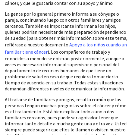
cáncer, y que le gustaría contar con su apoyo y ánimo.
La gente por lo general primero informa a su cónyuge o
pareja, continuando luego con otros familiares y amigos
cercanos. También es importante informar a los hijos,
quienes podrían necesitar de más preparación dependiendo
de su edad (para obtener más información sobre este tema,
refiérase a nuestro documento
Apoyo a los niños cuando un
familiar tiene cáncer
). Los compañeros de trabajo y
conocidos a menudo se enteran posteriormente, aunque a
veces es necesario informar al supervisor o personal del
departamento de recursos humanos de que tiene un
problema de salud en caso de que requiera tomar cierto
tiempo de ausencia en su trabajo. Todas estas situaciones
demandan diferentes niveles de comunicar la información.
Al tratarse de familiares y amigos, resulta común que las
personas tengan muchas preguntas sobre el cáncer y cómo
es el tratamiento. Está bien explicar todo a uno o dos
familiares cercanos, pues puede ser agotador tener que
informar tanto detalle a mucha gente una y otra vez. Usted
siempre puede sugerir que ellos le llamen o visiten nuestro