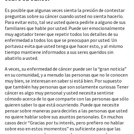
Es posible que algunas veces sienta la presión de contestar
preguntas sobre su cáncer cuando usted no sienta hacerlo.
Para evitar esto, tal vez usted quiera pedirle a alguno de sus
familiares que hable por usted. Puede ser emocionalmente
muy agotador tener que repetir todos los detalles de su
enfermedad a todos los que se preocupan por usted. Un
portavoz evita que usted tenga que hacer esto, y al mismo
tiempo mantiene informados a sus seres queridos sin
abatirlo a usted.
A veces, su enfermedad de cáncer puede ser la “gran noticia”
en su comunidad, y a menudo las personas que no le conocen
muy bien, se interesan en saber si está bien. Por supuesto
que también hay personas que son solamente curiosas Tener
cáncer es algo muy personal y usted necesita sentirse
cómodo acerca de lo que comparte con las personas que sólo
quieren saber lo que está ocurriendo. Puede que necesite
pensar sobre maneras para decirles a las personas que usted
no quiere hablar sobre sus asuntos personales. En muchos
casos decir “Gracias por tu interés, pero prefiero no hablar
sobre eso en estos momentos” es suficiente para que las