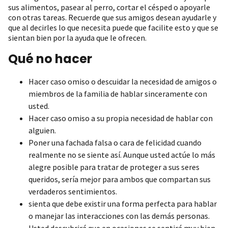
sus alimentos, pasear al perro, cortar el césped o apoyarle
con otras tareas. Recuerde que sus amigos desean ayudarle y
que al decirles lo que necesita puede que facilite esto y que se
sientan bien por la ayuda que le ofrecen.
Qué no hacer
Hacer caso omiso o descuidar la necesidad de amigos o
miembros de la familia de hablar sinceramente con
usted.
Hacer caso omiso a su propia necesidad de hablar con
alguien.
Poner una fachada falsa o cara de felicidad cuando
realmente no se siente así. Aunque usted actúe lo más
alegre posible para tratar de proteger a sus seres
queridos, sería mejor para ambos que compartan sus
verdaderos sentimientos.
sienta que debe existir una forma perfecta para hablar
o manejar las interacciones con las demás personas.
Usted descubrirá que en ocasiones se sentirá muy bien