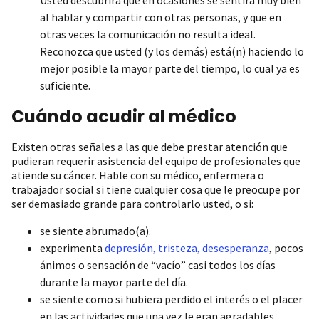
al hablar y compartir con otras personas, y que en
otras veces la comunicación no resulta ideal.
Reconozca que usted (y los demás) está(n) haciendo lo
mejor posible la mayor parte del tiempo, lo cual ya es
suficiente.
Cuándo acudir al médico
Existen otras señales a las que debe prestar atención que
pudieran requerir asistencia del equipo de profesionales que
atiende su cáncer. Hable con su médico, enfermera o
trabajador social si tiene cualquier cosa que le preocupe por
ser demasiado grande para controlarlo usted, o si:
se siente abrumado(a).
experimenta
depresión, tristeza, desesperanza
, pocos
ánimos o sensación de “vacío” casi todos los días
durante la mayor parte del día.
se siente como si hubiera perdido el interés o el placer
en las actividades que una vez le eran agradables.