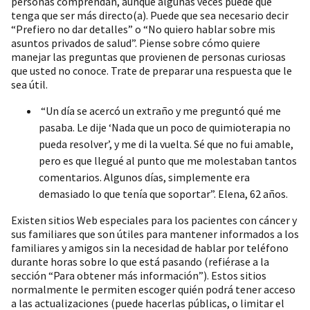
personas comprendan, aunque algunas veces puede que
tenga que ser más directo(a). Puede que sea necesario decir
“Prefiero no dar detalles” o “No quiero hablar sobre mis
asuntos privados de salud”. Piense sobre cómo quiere
manejar las preguntas que provienen de personas curiosas
que usted no conoce. Trate de preparar una respuesta que le
sea útil.
“Un día se acercó un extraño y me preguntó qué me
pasaba. Le dije ‘Nada que un poco de quimioterapia no
pueda resolver’, y me di la vuelta. Sé que no fui amable,
pero es que llegué al punto que me molestaban tantos
comentarios. Algunos días, simplemente era
demasiado lo que tenía que soportar”. Elena, 62 años.
Existen sitios Web especiales para los pacientes con cáncer y
sus familiares que son útiles para mantener informados a los
familiares y amigos sin la necesidad de hablar por teléfono
durante horas sobre lo que está pasando (refiérase a la
sección “Para obtener más información”). Estos sitios
normalmente le permiten escoger quién podrá tener acceso
a las actualizaciones (puede hacerlas públicas, o limitar el