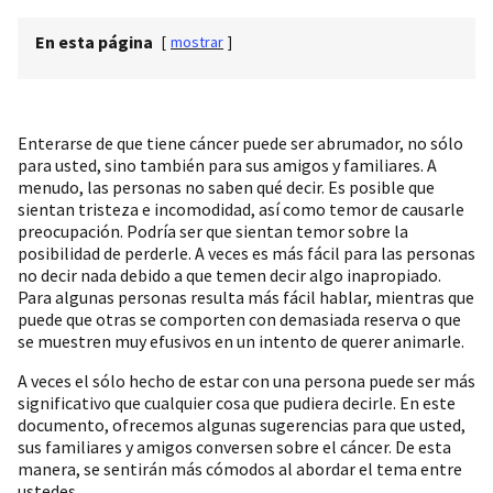
En esta página
[
mostrar
]
Enterarse de que tiene cáncer puede ser abrumador, no sólo
para usted, sino también para sus amigos y familiares. A
menudo, las personas no saben qué decir. Es posible que
sientan tristeza e incomodidad, así como temor de causarle
preocupación. Podría ser que sientan temor sobre la
posibilidad de perderle. A veces es más fácil para las personas
no decir nada debido a que temen decir algo inapropiado.
Para algunas personas resulta más fácil hablar, mientras que
puede que otras se comporten con demasiada reserva o que
se muestren muy efusivos en un intento de querer animarle.
A veces el sólo hecho de estar con una persona puede ser más
significativo que cualquier cosa que pudiera decirle. En este
documento, ofrecemos algunas sugerencias para que usted,
sus familiares y amigos conversen sobre el cáncer. De esta
manera, se sentirán más cómodos al abordar el tema entre
ustedes.