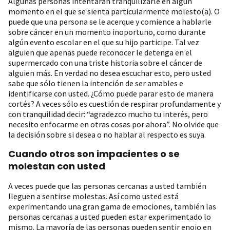
Algunas personas intentarán tranquilizarle en algún
momento en el que se sienta particularmente molesto(a). O
puede que una persona se le acerque y comience a hablarle
sobre cáncer en un momento inoportuno, como durante
algún evento escolar en el que su hijo participe. Tal vez
alguien que apenas puede reconocer le detenga en el
supermercado con una triste historia sobre el cáncer de
alguien más. En verdad no desea escuchar esto, pero usted
sabe que sólo tienen la intención de ser amables e
identificarse con usted. ¿Cómo puede parar esto de manera
cortés? A veces sólo es cuestión de respirar profundamente y
con tranquilidad decir: “agradezco mucho tu interés, pero
necesito enfocarme en otras cosas por ahora”. No olvide que
la decisión sobre si desea o no hablar al respecto es suya.
Cuando otros son impacientes o se
molestan con usted
A veces puede que las personas cercanas a usted también
lleguen a sentirse molestas. Así como usted está
experimentando una gran gama de emociones, también las
personas cercanas a usted pueden estar experimentado lo
mismo. La mayoría de las personas pueden sentir enojo en