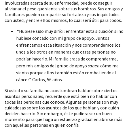
involucradas acerca de su enfermedad, puede conseguir
alivianar el peso que siente sobre sus hombros. Sus amigos y
familiares pueden compartir su fortaleza y sus inquietudes
con usted, y entre ellos mismos, lo cual será útil para todos.
“Hubiese sido muy difícil enfrentar esta situación si no
hubiese contado con mi grupo de apoyo. Juntos
enfrentamos esta situación y nos comprendemos los
unos a los otros en maneras que otras personas no
podrían hacerlo. Mi familia trata de comprenderme,
pero mis amigos del grupo de apoyo
saben
cómo me
siento porque ellos también están combatiendo el
cáncer”. Carlos, 56 años.
Si usted o su familia no acostumbran hablar sobre ciertos
asuntos personales, recuerde que está bien no hablar con
todas las personas que conoce. Algunas personas son muy
cuidadosas sobre los asuntos de los que hablan y con quién
deciden hacerlo. Sin embargo, éste pudiera ser un buen
momento para que haga un esfuerzo gradual en abrirse más
con aquellas personas en quien confía.