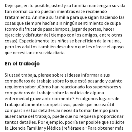
Deje que, en lo posible, usted y su familia mantengan su vida
tan normal como puedan mientras esté recibiendo
tratamiento. Anime a su familia para que sigan haciendo las
cosas que siempre hacían sin ningún sentimiento de culpa
(como disfrutar de pasatiempos, jugar deportes, hacer
ejercicio y disfrutar del tiempo con los amigos, entre otras
cosas). Especialmente los niños se benefician de la rutina,
pero los adultos también descubren que les ofrece el apoyo
que necesitan en su vida diaria.
En el trabajo
Si usted trabaja, piense sobre si desea informar a sus
compañeros de trabajo sobre lo que está pasando y cuánto
requieren saber. ¿Cómo han reaccionado los supervisores y
compañeros de trabajo sobre la noticia de alguna
enfermedad grave anteriormente? En algunos lugares de
trabajo altamente competitivos, puede que no sea útil
compartir estos detalles. Si necesita tomar tiempo para
ausentarse del trabajo, puede que no requiera proporcionar
tantos detalles. Por ejemplo, podría ser posible que solicite
la Licencia Familiar y Médica (refiérase a “Para obtener más