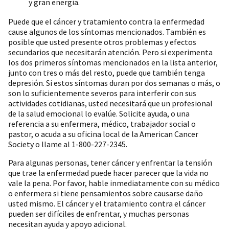
y gran energía.
Puede que el cáncer y tratamiento contra la enfermedad
cause algunos de los síntomas mencionados. También es
posible que usted presente otros problemas y efectos
secundarios que necesitarán atención. Pero si experimenta
los dos primeros síntomas mencionados en la lista anterior,
junto con tres o más del resto, puede que también tenga
depresión. Si estos síntomas duran por dos semanas o más, o
son lo suficientemente severos para interferir con sus
actividades cotidianas, usted necesitará que un profesional
de la salud emocional lo evalúe. Solicite ayuda, o una
referencia a su enfermera, médico, trabajador social o
pastor, o acuda a su oficina local de la American Cancer
Society o llame al 1-800-227-2345.
Para algunas personas, tener cáncer y enfrentar la tensión
que trae la enfermedad puede hacer parecer que la vida no
vale la pena. Por favor, hable inmediatamente con su médico
o enfermera si tiene pensamientos sobre causarse daño
usted mismo. El cáncer y el tratamiento contra el cáncer
pueden ser difíciles de enfrentar, y muchas personas
necesitan ayuda y apoyo adicional.