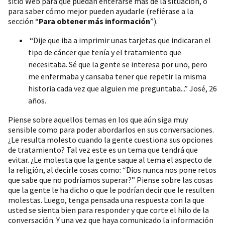
sitio Web para que puedan enterarse más de la situación, o
para saber cómo mejor pueden ayudarle (refiérase a la
sección “
Para obtener más información
”).
“Dije que iba a imprimir unas tarjetas que indicaran el
tipo de cáncer que tenía y el tratamiento que
necesitaba. Sé que la gente se interesa por uno, pero
me enfermaba y cansaba tener que repetir la misma
historia cada vez que alguien me preguntaba...” José, 26
años.
Piense sobre aquellos temas en los que aún siga muy
sensible como para poder abordarlos en sus conversaciones.
¿Le resulta molesto cuando la gente cuestiona sus opciones
de tratamiento? Tal vez este es un tema que tendrá que
evitar. ¿Le molesta que la gente saque al tema el aspecto de
la religión, al decirle cosas como: “Dios nunca nos pone retos
que sabe que no podríamos superar?” Piense sobre las cosas
que la gente le ha dicho o que le podrían decir que le resulten
molestas. Luego, tenga pensada una respuesta con la que
usted se sienta bien para responder y que corte el hilo de la
conversación. Y una vez que haya comunicado la información