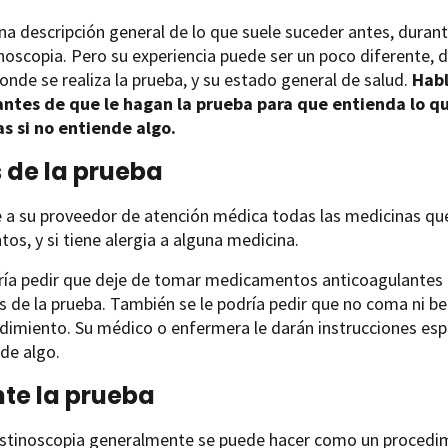
na descripción general de lo que suele suceder antes, duran
oscopia. Pero su experiencia puede ser un poco diferente, d
donde se realiza la prueba, y su estado general de salud.
Habl
ntes de que le hagan la prueba para que entienda lo q
s si no entiende algo.
 de la prueba
 a su proveedor de atención médica todas las medicinas que 
os, y si tiene alergia a alguna medicina.
ría pedir que deje de tomar medicamentos anticoagulantes (i
s de la prueba. También se le podría pedir que no coma ni b
dimiento. Su médico o enfermera le darán instrucciones espec
de algo.
te la prueba
stinoscopia generalmente se puede hacer como un procedim