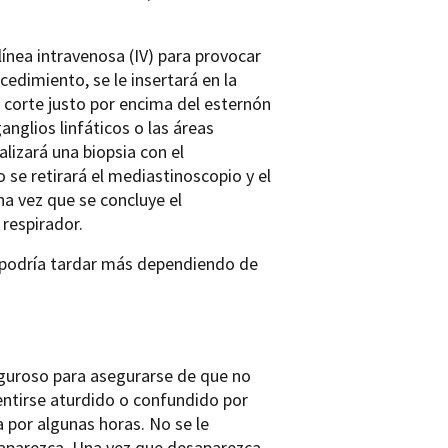
ínea intravenosa (IV) para provocar
cedimiento, se le insertará en la
 corte justo por encima del esternón
nglios linfáticos o las áreas
lizará una biopsia con el
 se retirará el mediastinoscopio y el
na vez que se concluye el
 respirador.
 podría tardar más dependiendo de
iguroso para asegurarse de que no
ntirse aturdido o confundido por
 por algunas horas. No se le
saparezca. Una vez que desaparezca