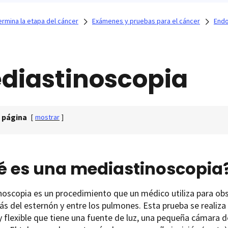
rmina la etapa del cáncer
Exámenes y pruebas para el cáncer
Endo
diastinoscopia
 página
[
mostrar
]
é es una mediastinoscopia
oscopia es un procedimiento que un médico utiliza para obser
ás del esternón y entre los pulmones. Esta prueba se realiz
 flexible que tiene una fuente de luz, una pequeña cámara d