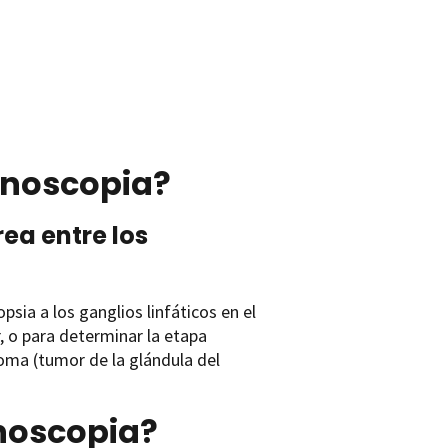
inoscopia?
rea entre los
sia a los ganglios linfáticos en el
, o para determinar la etapa
oma (tumor de la glándula del
noscopia?