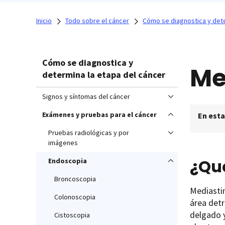
Inicio
Todo sobre el cáncer
Cómo se diagnostica y dete
Cómo se diagnostica y
Me
determina la etapa del cáncer
Signos y síntomas del cáncer
Exámenes y pruebas para el cáncer
En esta
Pruebas radiológicas y por
imágenes
¿Qu
Endoscopia
Broncoscopia
Mediastin
Colonoscopia
área detr
delgado y
Cistoscopia