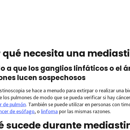
r qué necesita una mediast
o a que los ganglios linfáticos o el á
ones lucen sospechosos
tinoscopia se hace a menudo para extirpar o realizar una biop
e los pulmones de modo que se pueda verificar si hay cáncer
r de pulmón
. También se puede utilizar en personas con tim
ncer de esófago
, o
linfoma
por las mismas razones.
é sucede durante mediasti