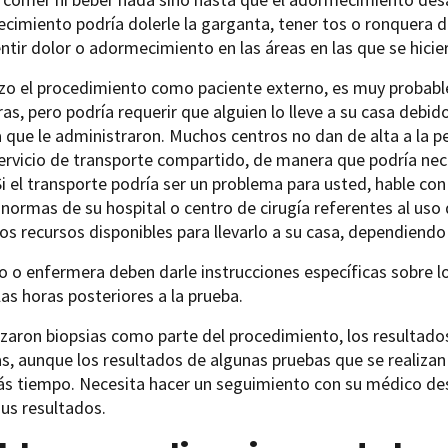
cimiento podría dolerle la garganta, tener tos o ronquera du
ntir dolor o adormecimiento en las áreas en las que se hicier
hizo el procedimiento como paciente externo, es muy probabl
as, pero podría requerir que alguien lo lleve a su casa debi
 que le administraron. Muchos centros no dan de alta a la per
ervicio de transporte compartido, de manera que podría nece
Si el transporte podría ser un problema para usted, hable c
 normas de su hospital o centro de cirugía referentes al uso 
os recursos disponibles para llevarlo a su casa, dependiendo 
 o enfermera deben darle instrucciones específicas sobre l
las horas posteriores a la prueba.
lizaron biopsias como parte del procedimiento, los resultad
s, aunque los resultados de algunas pruebas que se realizan
ás tiempo. Necesita hacer un seguimiento con su médico de
us resultados.