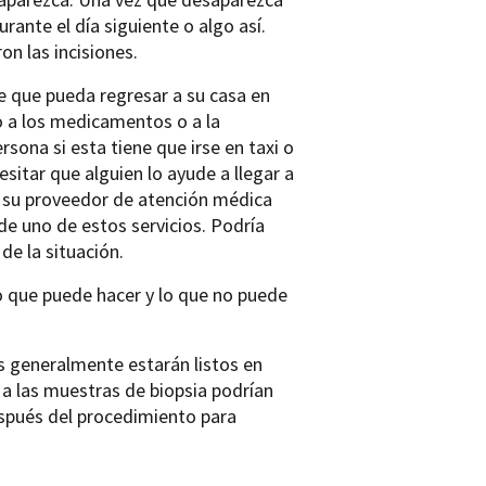
rante el día siguiente o algo así.
on las incisiones.
e que pueda regresar a su casa en
do a los medicamentos o a la
sona si esta tiene que irse en taxi o
sitar que alguien lo ayude a llegar a
on su proveedor de atención médica
de uno de estos servicios. Podría
de la situación.
o que puede hacer y lo que no puede
os generalmente estarán listos en
 a las muestras de biopsia podrían
spués del procedimiento para