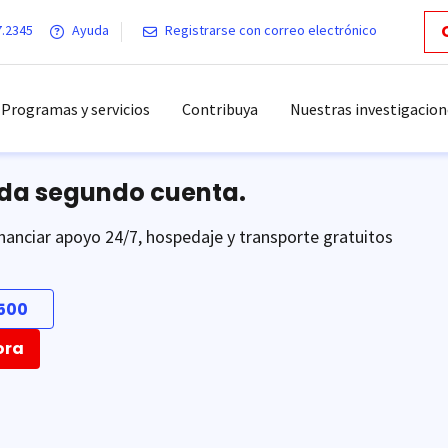
7.2345
Ayuda
Registrarse con correo electrónico
Programas y servicios
Contribuya
Nuestras investigacion
ada segundo cuenta.
nanciar apoyo 24/7, hospedaje y transporte gratuitos
500
ora