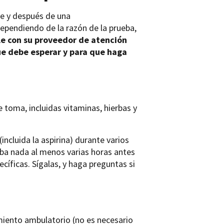
te y después de una
ependiendo de la razón de la prueba,
e con su proveedor de atención
ue debe esperar y para que haga
toma, incluidas vitaminas, hierbas y
ncluida la aspirina) durante varios
eba nada al menos varias horas antes
íficas. Sígalas, y haga preguntas si
iento ambulatorio (no es necesario