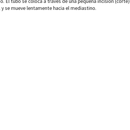
o. El tubo se coloca a través de una pequeña incisión (corte)
 y se mueve lentamente hacia el mediastino.