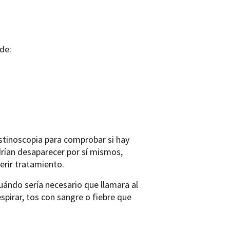
de:
stinoscopia para comprobar si hay
ían desaparecer por sí mismos,
erir tratamiento.
uándo sería necesario que llamara al
pirar, tos con sangre o fiebre que