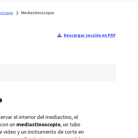
scopia
Mediastinoscopia
Descargar sección en PDF
?
var el interior del mediastino, el
a con un
mediastinoscopio
, un tubo
e video y un instrumento de corte en