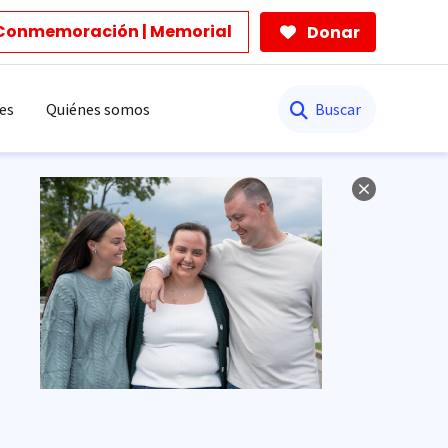
Conmemoración | Memorial
Donar
Buscar
es
Quiénes somos