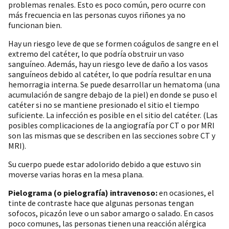
problemas renales. Esto es poco común, pero ocurre con
más frecuencia en las personas cuyos riñones ya no
funcionan bien.
Hay un riesgo leve de que se formen coágulos de sangre en el
extremo del catéter, lo que podría obstruir un vaso
sanguíneo. Además, hay un riesgo leve de daño a los vasos
sanguíneos debido al catéter, lo que podría resultar en una
hemorragia interna. Se puede desarrollar un hematoma (una
acumulación de sangre debajo de la piel) en donde se puso el
catéter si no se mantiene presionado el sitio el tiempo
suficiente. La infección es posible en el sitio del catéter. (Las
posibles complicaciones de la angiografía por CT o por MRI
son las mismas que se describen en las secciones sobre CT y
MRI).
Su cuerpo puede estar adolorido debido a que estuvo sin
moverse varias horas en la mesa plana.
Pielograma (o pielografía) intravenoso:
en ocasiones, el
tinte de contraste hace que algunas personas tengan
sofocos, picazón leve o un sabor amargo o salado. En casos
poco comunes, las personas tienen una reacción alérgica