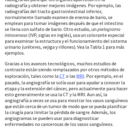
radiografía y obtener mejores imágenes. Por ejemplo, las
radiografías del tracto gastrointestinal inferior,
normalmente llamado examen de enema de bario, se
emplean para tomar imágenes después de que el intestino
se llena con sulfato de bario. Otro estudio, un
pielograma
intravenoso
(IVP, siglas en inglés), usa un colorante especial
para examinar la estructura y el funcionamiento del sistema
urinario (uréteres, vejiga y riñones). Vea la Tabla 1 para más
ejemplos.
Gracias a los avances tecnológicos, muchos estudios de
contraste están siendo remplazados por otros métodos de
exploración, tales como la
CT
o las
MRI
. Por ejemplo, en el
pasado, la angiografía se solía usar para ayudar a conocer la
etapa y la extensión del cáncer, pero actualmente para hacer
esto generalmente se usa la CT y la MRI. Aun así, la
angiografía a veces se usa para mostrar los vasos sanguíneos
que están cerca de un tumor de modo que se pueda planificar
la cirugía para limitar la pérdida de sangre. Además, los
angiogramas se pueden usar para diagnosticar
enfermedades no cancerosas de los vasos sanguíneos.