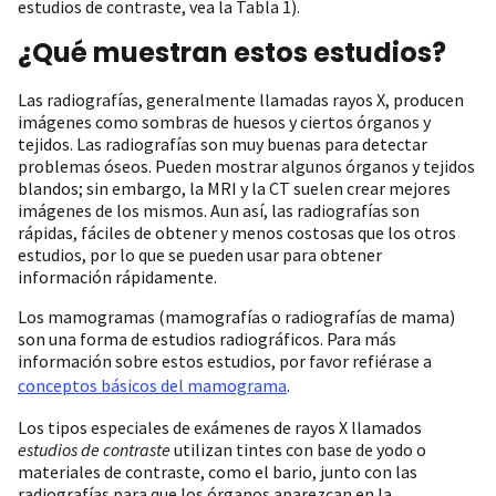
estudios de contraste, vea la Tabla 1).
¿Qué muestran estos estudios?
Las radiografías, generalmente llamadas rayos X, producen
imágenes como sombras de huesos y ciertos órganos y
tejidos. Las radiografías son muy buenas para detectar
problemas óseos. Pueden mostrar algunos órganos y tejidos
blandos; sin embargo, la MRI y la CT suelen crear mejores
imágenes de los mismos. Aun así, las radiografías son
rápidas, fáciles de obtener y menos costosas que los otros
estudios, por lo que se pueden usar para obtener
información rápidamente.
Los mamogramas (mamografías o radiografías de mama)
son una forma de estudios radiográficos. Para más
información sobre estos estudios, por favor refiérase a
conceptos básicos del mamograma
.
Los tipos especiales de exámenes de rayos X llamados
estudios de contraste
utilizan tintes con base de yodo o
materiales de contraste, como el bario, junto con las
radiografías para que los órganos aparezcan en la