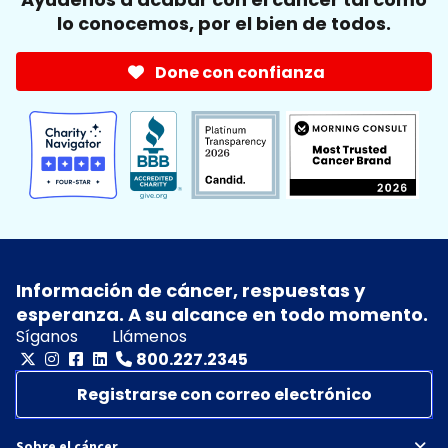
lo conocemos, por el bien de todos.
Done con confianza
Información de cáncer, respuestas y
esperanza. A su alcance en todo momento.
Síganos
Llámenos
800.227.2345
Registrarse con correo electrónico
Sobre el cáncer