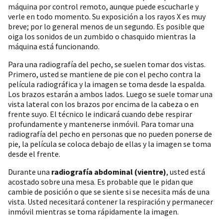
máquina por control remoto, aunque puede escucharle y
verle en todo momento. Su exposición a los rayos X es muy
breve; por lo general menos de un segundo. Es posible que
oiga los sonidos de un zumbido o chasquido mientras la
máquina está funcionando.
Para una radiografía del pecho, se suelen tomar dos vistas.
Primero, usted se mantiene de pie con el pecho contra la
película radiográfica y la imagen se toma desde la espalda.
Los brazos estarán a ambos lados. Luego se suele tomar una
vista lateral con los brazos por encima de la cabeza o en
frente suyo. El técnico le indicará cuando debe respirar
profundamente y mantenerse inmóvil. Para tomar una
radiografía del pecho en personas que no pueden ponerse de
pie, la película se coloca debajo de ellas y la imagen se toma
desde el frente.
Durante una
radiografía abdominal (vientre)
, usted está
acostado sobre una mesa. Es probable que le pidan que
cambie de posición o que se siente si se necesita más de una
vista. Usted necesitará contener la respiración y permanecer
inmóvil mientras se toma rápidamente la imagen.