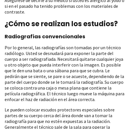
Asegúrese de decirle a su médico si usted es alérgico al yodo o
si en el pasado ha tenido problemas con los materiales de
contraste.
¿Cómo se realizan los estudios?
Radiografías convencionales
Por lo general, las radiografías son tomadas por un técnico
radiólogo. Usted se desnudará para exponer la parte del
cuerpo a ser radiografiada. Necesitará quitarse cualquier joya
u otro objeto que pueda interferir con la imagen. Es posible
que le den una bata o una sábana para que se cubra. Le
pedirán que se siente, se pare o se acueste, dependiendo de la
parte del cuerpo donde se le tomará la radiografía. Su cuerpo
se coloca contra una caja o mesa plana que contiene la
película radiográfica. El técnico luego mueve la máquina para
enfocar el haz de radiación en el área correcta.
Le pueden colocar escudos protectores especiales sobre
partes de su cuerpo cerca del área donde van a tomar la
radiografía para que no estén expuestas a la radiación.
Generalmente el técnico sale de la sala para operar la