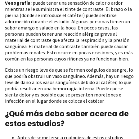
Venografía:
puede tener una sensación de calor o ardor
mientras se le suministra el tinte de contraste. El brazo o la
pierna (donde se introduce el catéter) puede sentirse
adormecido durante el estudio. Algunas personas tienen un
sabor amargo o salado en la boca. En pocos casos, las
personas pueden tener una reacción alérgica grave al
material de contraste que afecta la respiración y la presión
sanguínea. El material de contraste también puede causar
problemas renales. Esto ocurre en pocas ocasiones, y es más
común en las personas cuyos riñones ya no funcionan bien.
Existe un riesgo leve de que se formen coágulos de sangre, lo
que podría obstruir un vaso sanguíneo. Además, hay un riesgo
leve de daño a los vasos sanguíneos debido al catéter, lo que
podría resultar en una hemorragia interna. Puede que se
sienta dolor y es posible que se presenten moretones e
infección en el lugar donde se coloca el catéter.
¿Qué más debo saber acerca de
estos estudios?
Antes de someterse a cualquiera de estos estudios,