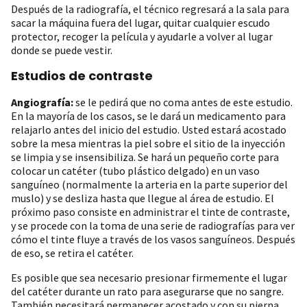
Después de la radiografía, el técnico regresará a la sala para
sacar la máquina fuera del lugar, quitar cualquier escudo
protector, recoger la película y ayudarle a volver al lugar
donde se puede vestir.
Estudios de contraste
Angiografía:
se le pedirá que no coma antes de este estudio.
En la mayoría de los casos, se le dará un medicamento para
relajarlo antes del inicio del estudio. Usted estará acostado
sobre la mesa mientras la piel sobre el sitio de la inyección
se limpia y se insensibiliza. Se hará un pequeño corte para
colocar un catéter (tubo plástico delgado) en un vaso
sanguíneo (normalmente la arteria en la parte superior del
muslo) y se desliza hasta que llegue al área de estudio. El
próximo paso consiste en administrar el tinte de contraste,
y se procede con la toma de una serie de radiografías para ver
cómo el tinte fluye a través de los vasos sanguíneos. Después
de eso, se retira el catéter.
Es posible que sea necesario presionar firmemente el lugar
del catéter durante un rato para asegurarse que no sangre.
También necesitará permanecer acostado y con su pierna