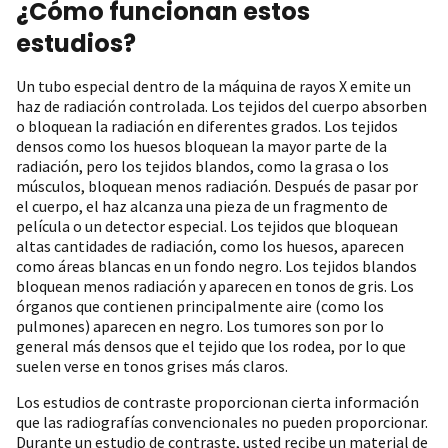
¿Cómo funcionan estos
estudios?
Un tubo especial dentro de la máquina de rayos X emite un
haz de radiación controlada. Los tejidos del cuerpo absorben
o bloquean la radiación en diferentes grados. Los tejidos
densos como los huesos bloquean la mayor parte de la
radiación, pero los tejidos blandos, como la grasa o los
músculos, bloquean menos radiación. Después de pasar por
el cuerpo, el haz alcanza una pieza de un fragmento de
película o un detector especial. Los tejidos que bloquean
altas cantidades de radiación, como los huesos, aparecen
como áreas blancas en un fondo negro. Los tejidos blandos
bloquean menos radiación y aparecen en tonos de gris. Los
órganos que contienen principalmente aire (como los
pulmones) aparecen en negro. Los tumores son por lo
general más densos que el tejido que los rodea, por lo que
suelen verse en tonos grises más claros.
Los estudios de contraste proporcionan cierta información
que las radiografías convencionales no pueden proporcionar.
Durante un estudio de contraste, usted recibe un material de