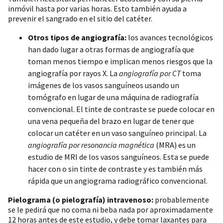
inmóvil hasta por varias horas. Esto también ayuda a
prevenir el sangrado en el sitio del catéter.
Otros tipos de angiografía:
los avances tecnológicos
han dado lugar a otras formas de angiografía que
toman menos tiempo e implican menos riesgos que la
angiografía por rayos X. La
angiografía por CT
toma
imágenes de los vasos sanguíneos usando un
tomógrafo en lugar de una máquina de radiografía
convencional. El tinte de contraste se puede colocar en
una vena pequeña del brazo en lugar de tener que
colocar un catéter en un vaso sanguíneo principal. La
angiografía por resonancia magnética
(MRA) es un
estudio de MRI de los vasos sanguíneos. Esta se puede
hacer con o sin tinte de contraste y es también más
rápida que un angiograma radiográfico convencional.
Pielograma (o pielografía) intravenoso:
probablemente
se le pedirá que no coma ni beba nada por aproximadamente
12 horas antes de este estudio, y debe tomar laxantes para