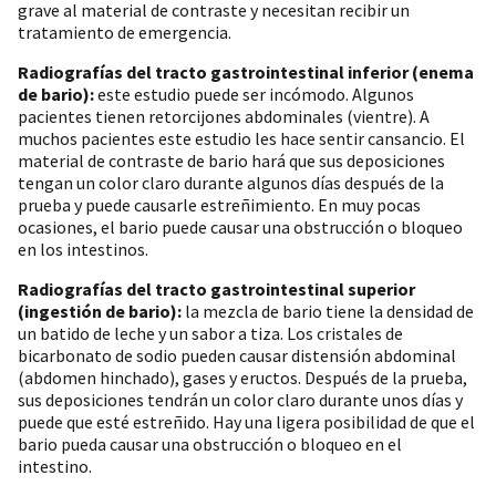
grave al material de contraste y necesitan recibir un
tratamiento de emergencia.
Radiografías del tracto gastrointestinal inferior (enema
de bario):
este estudio puede ser incómodo. Algunos
pacientes tienen retorcijones abdominales (vientre). A
muchos pacientes este estudio les hace sentir cansancio. El
material de contraste de bario hará que sus deposiciones
tengan un color claro durante algunos días después de la
prueba y puede causarle estreñimiento. En muy pocas
ocasiones, el bario puede causar una obstrucción o bloqueo
en los intestinos.
Radiografías del tracto gastrointestinal superior
(ingestión de bario):
la mezcla de bario tiene la densidad de
un batido de leche y un sabor a tiza. Los cristales de
bicarbonato de sodio pueden causar distensión abdominal
(abdomen hinchado), gases y eructos. Después de la prueba,
sus deposiciones tendrán un color claro durante unos días y
puede que esté estreñido. Hay una ligera posibilidad de que el
bario pueda causar una obstrucción o bloqueo en el
intestino.