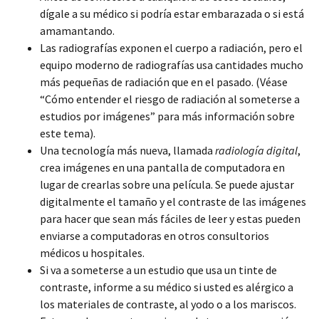
dígale a su médico si podría estar embarazada o si está
amamantando.
Las radiografías exponen el cuerpo a radiación, pero el
equipo moderno de radiografías usa cantidades mucho
más pequeñas de radiación que en el pasado. (Véase
“Cómo entender el riesgo de radiación al someterse a
estudios por imágenes” para más información sobre
este tema).
Una tecnología más nueva, llamada
radiología digital
,
crea imágenes en una pantalla de computadora en
lugar de crearlas sobre una película. Se puede ajustar
digitalmente el tamaño y el contraste de las imágenes
para hacer que sean más fáciles de leer y estas pueden
enviarse a computadoras en otros consultorios
médicos u hospitales.
Si va a someterse a un estudio que usa un tinte de
contraste, informe a su médico si usted es alérgico a
los materiales de contraste, al yodo o a los mariscos.