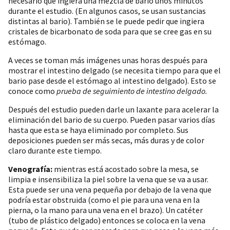
necesario que ingiera una mezcla de bario unos minutos
durante el estudio. (En algunos casos, se usan sustancias
distintas al bario). También se le puede pedir que ingiera
cristales de bicarbonato de soda para que se cree gas en su
estómago.
A veces se toman más imágenes unas horas después para
mostrar el intestino delgado (se necesita tiempo para que el
bario pase desde el estómago al intestino delgado). Esto se
conoce como
prueba de seguimiento de intestino delgado.
Después del estudio pueden darle un laxante para acelerar la
eliminación del bario de su cuerpo. Pueden pasar varios días
hasta que esta se haya eliminado por completo. Sus
deposiciones pueden ser más secas, más duras y de color
claro durante este tiempo.
Venografía:
mientras está acostado sobre la mesa, se
limpia e insensibiliza la piel sobre la vena que se va a usar.
Esta puede ser una vena pequeña por debajo de la vena que
podría estar obstruida (como el pie para una vena en la
pierna, o la mano para una vena en el brazo). Un catéter
(tubo de plástico delgado) entonces se coloca en la vena