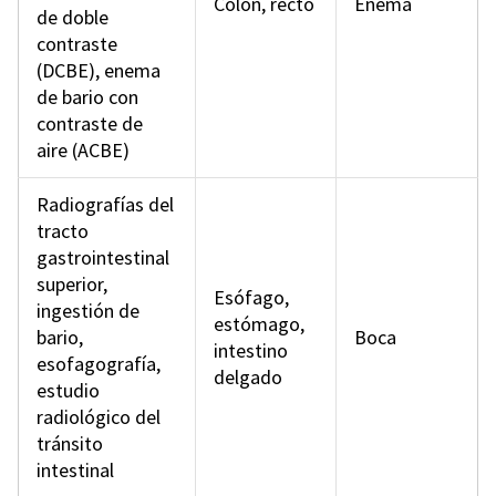
Colon, recto
Enema
de doble
contraste
(DCBE), enema
de bario con
contraste de
aire (ACBE)
Radiografías del
tracto
gastrointestinal
superior,
Esófago,
ingestión de
estómago,
bario,
Boca
intestino
esofagografía,
delgado
estudio
radiológico del
tránsito
intestinal