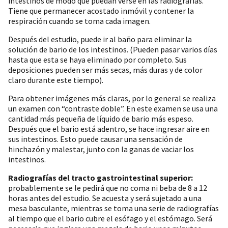
intestinos de modo que puedan verse en las radiografías.
Tiene que permanecer acostado inmóvil y contener la
respiración cuando se toma cada imagen.
Después del estudio, puede ir al baño para eliminar la
solución de bario de los intestinos. (Pueden pasar varios días
hasta que esta se haya eliminado por completo. Sus
deposiciones pueden ser más secas, más duras y de color
claro durante este tiempo).
Para obtener imágenes más claras, por lo general se realiza
un examen con “contraste doble”. En este examen se usa una
cantidad más pequeña de líquido de bario más espeso.
Después que el bario está adentro, se hace ingresar aire en
sus intestinos. Esto puede causar una sensación de
hinchazón y malestar, junto con la ganas de vaciar los
intestinos.
Radiografías del tracto gastrointestinal superior:
probablemente se le pedirá que no coma ni beba de 8 a 12
horas antes del estudio. Se acuesta y será sujetado a una
mesa basculante, mientras se toma una serie de radiografías
al tiempo que el bario cubre el esófago y el estómago. Será