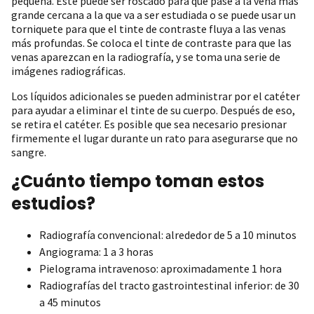
pequeña. Este puede ser roscado para que pase a la vena más
grande cercana a la que va a ser estudiada o se puede usar un
torniquete para que el tinte de contraste fluya a las venas
más profundas. Se coloca el tinte de contraste para que las
venas aparezcan en la radiografía, y se toma una serie de
imágenes radiográficas.
Los líquidos adicionales se pueden administrar por el catéter
para ayudar a eliminar el tinte de su cuerpo. Después de eso,
se retira el catéter. Es posible que sea necesario presionar
firmemente el lugar durante un rato para asegurarse que no
sangre.
¿Cuánto tiempo toman estos
estudios?
Radiografía convencional: alrededor de 5 a 10 minutos
Angiograma: 1 a 3 horas
Pielograma intravenoso: aproximadamente 1 hora
Radiografías del tracto gastrointestinal inferior: de 30
a 45 minutos