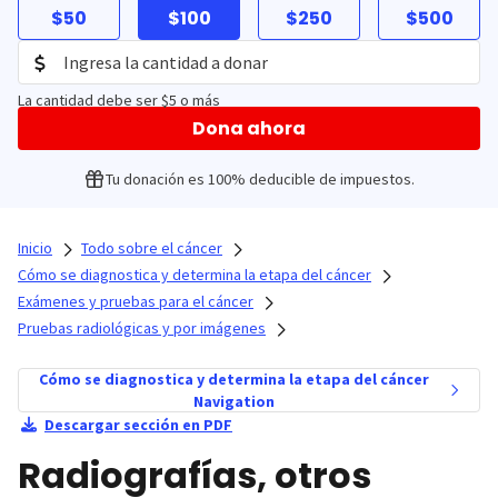
$50
$100
$250
$500
La cantidad debe ser $5 o más
Dona ahora
Tu donación es 100% deducible de impuestos.
Inicio
Todo sobre el cáncer
Cómo se diagnostica y determina la etapa del cáncer
Exámenes y pruebas para el cáncer
Pruebas radiológicas y por imágenes
Cómo se diagnostica y determina la etapa del cáncer
Navigation
Descargar sección en PDF
Radiografías, otros