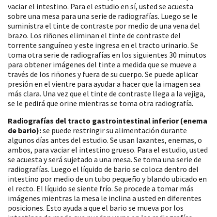
vaciar el intestino. Para el estudio en sí, usted se acuesta
sobre una mesa para una serie de radiografías. Luego se le
suministra el tinte de contraste por medio de una vena del
brazo. Los riñones eliminan el tinte de contraste del
torrente sanguíneo y este ingresa en el tracto urinario. Se
toma otra serie de radiografías en los siguientes 30 minutos
para obtener imágenes del tinte a medida que se mueve a
través de los riñones y fuera de su cuerpo. Se puede aplicar
presión en el vientre para ayudar a hacer que la imagen sea
más clara. Una vez que el tinte de contraste llega a la vejiga,
se le pedirá que orine mientras se toma otra radiografía.
Radiografías del tracto gastrointestinal inferior (enema
de bario):
se puede restringir su alimentación durante
algunos días antes del estudio. Se usan laxantes, enemas, o
ambos, para vaciar el intestino grueso. Para el estudio, usted
se acuesta y será sujetado a una mesa. Se toma una serie de
radiografías. Luego el líquido de bario se coloca dentro del
intestino por medio de un tubo pequeño y blando ubicado en
el recto. El líquido se siente frío. Se procede a tomar más
imágenes mientras la mesa le inclina a usted en diferentes
posiciones. Esto ayuda a que el bario se mueva por los