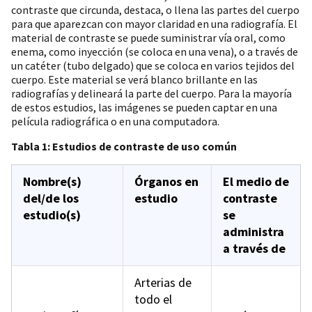
contraste que circunda, destaca, o llena las partes del cuerpo
para que aparezcan con mayor claridad en una radiografía. El
material de contraste se puede suministrar vía oral, como
enema, como inyección (se coloca en una vena), o a través de
un catéter (tubo delgado) que se coloca en varios tejidos del
cuerpo. Este material se verá blanco brillante en las
radiografías y delineará la parte del cuerpo. Para la mayoría
de estos estudios, las imágenes se pueden captar en una
película radiográfica o en una computadora.
Tabla 1: Estudios de contraste de uso común
Nombre(s)
Órganos en
El medio de
del/de los
estudio
contraste
estudio(s)
se
administra
a través de
Arterias de
todo el