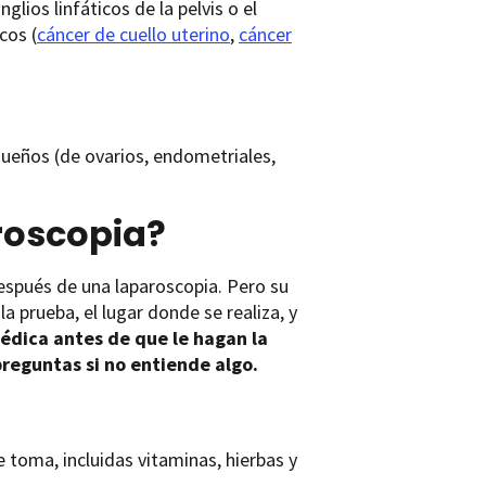
lios linfáticos de la pelvis o el
cos (
cáncer de cuello uterino
,
cáncer
queños (de ovarios, endometriales,
roscopia?
después de una laparoscopia. Pero su
a prueba, el lugar donde se realiza, y
édica antes de que le hagan la
reguntas si no entiende algo.
toma, incluidas vitaminas, hierbas y