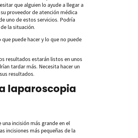
sitar que alguien lo ayude a llegar a
on su proveedor de atención médica
de uno de estos servicios. Podría
de la situación.
o que puede hacer y lo que no puede
os resultados estarán listos en unos
drían tardar más. Necesita hacer un
sus resultados.
a laparoscopia
e una incisión más grande en el
as incisiones más pequeñas de la