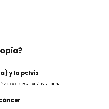
copia?
:
) y la pelvis
élvico u observar un área anormal
 cáncer