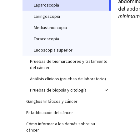
abdominal
Laparoscopia
del abdo
mínimame
Laringoscopia
Mediastinoscopia
Toracoscopia
Endoscopia superior
Pruebas de biomarcadores y tratamiento
del cáncer
Análisis clínicos (pruebas de laboratorio)
Pruebas de biopsia y citología
Ganglios linfáticos y cáncer
Estadificación del cáncer
Cómo informar a los demás sobre su
cáncer