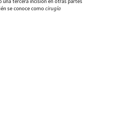
una tercera incisión en otras partes
bién se conoce como
cirugía