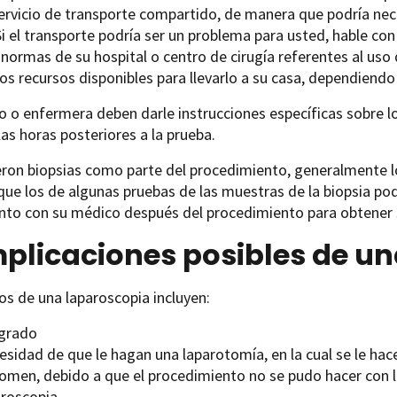
ervicio de transporte compartido, de manera que podría nece
Si el transporte podría ser un problema para usted, hable c
 normas de su hospital o centro de cirugía referentes al uso 
os recursos disponibles para llevarlo a su casa, dependiendo 
 o enfermera deben darle instrucciones específicas sobre l
las horas posteriores a la prueba.
ieron biopsias como parte del procedimiento, generalmente l
que los de algunas pruebas de las muestras de la biopsia po
nto con su médico después del procedimiento para obtener 
plicaciones posibles de un
os de una laparoscopia incluyen:
grado
sidad de que le hagan una laparotomía, en la cual se le hac
omen, debido a que el procedimiento no se pudo hacer con l
aroscopia.