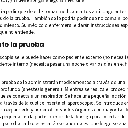
ría pedir que deje de tomar medicamentos anticoagulantes (i
s de la prueba. También se le podría pedir que no coma ni b
dimiento. Su médico o enfermera le darán instrucciones espec
que no entiende.
te la prueba
scopia se le puede hacer como paciente externo (no necesita 
ente interno (necesita pasar una noche o varios días en el 
 prueba se le administrarán medicamentos a través de una lí
profundo (anestesia general). Mientras se realiza el procedi
ue se conecta a un respirador. Se hace una pequeña incisión
a través de la cual se inserta el laparoscopio. Se introduc
ra expanderlo y poder observar los órganos con mayor facili
s pequeñas en la parte inferior de la barriga para insertar d
tirpar o hacer biopsias en áreas anormales, que luego se anal