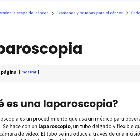
rmina la etapa del cáncer
Exámenes y pruebas para el cáncer
Endo
paroscopia
 página
[
mostrar
]
é es una laparoscopia?
oscopia es un procedimiento que usa un médico para observa
is. Se hace con un
laparoscopio
, un tubo delgado y flexible q
ámara de video. El tubo se introduce a través de una incisió