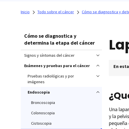
Inicio
Todo sobre el cáncer
Cómo se diagnostica y dete
Cómo se diagnostica y
La
determina la etapa del cáncer
Signos y síntomas del cáncer
Exámenes y pruebas para el cáncer
En esta
Pruebas radiológicas y por
imágenes
¿Qu
Endoscopia
Broncoscopia
Una lapar
Colonoscopia
y la pelv
pequeña c
Cistoscopia