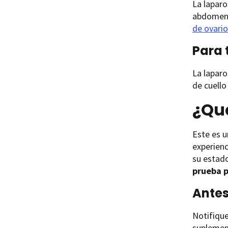
La laparo
abdomen.
de ovario
Para 
La laparo
de cuello
¿Qu
Este es u
experienc
su estado
prueba p
Antes
Notifique
suplement