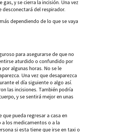
gas, y se cierra la incisión. Una vez
e desconectará del respirador.
 más dependiendo de lo que se vaya
iguroso para asegurarse de que no
ntirse aturdido o confundido por
 por algunas horas. No se le
saparezca. Una vez que desaparezca
rante el día siguiente o algo así.
ron las incisiones. También podría
uerpo, y se sentirá mejor en unas
e que pueda regresar a casa en
do a los medicamentos o a la
sona si esta tiene que irse en taxi o