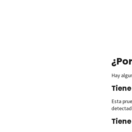
¿Por
Hay algun
Tiene
Esta prue
detectada
Tiene