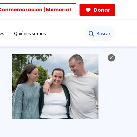
Conmemoración | Memorial
Donar
Buscar
es
Quiénes somos