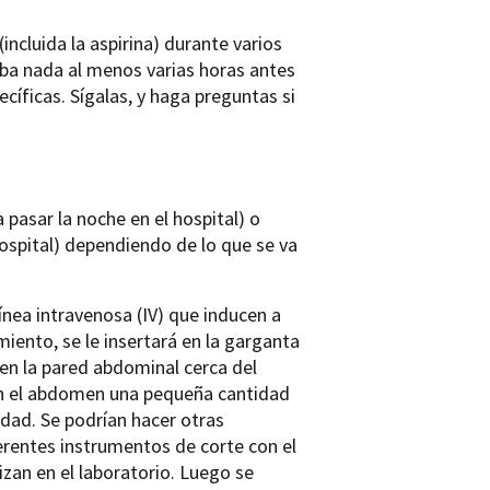
ncluida la aspirina) durante varios
eba nada al menos varias horas antes
íficas. Sígalas, y haga preguntas si
pasar la noche en el hospital) o
hospital) dependiendo de lo que se va
nea intravenosa (IV) que inducen a
miento, se le insertará en la garganta
 en la pared abdominal cerca del
e en el abdomen una pequeña cantidad
dad. Se podrían hacer otras
iferentes instrumentos de corte con el
izan en el laboratorio. Luego se