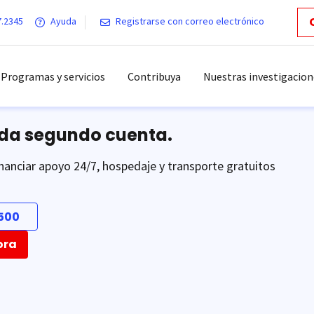
7.2345
Ayuda
Registrarse con correo electrónico
Programas y servicios
Contribuya
Nuestras investigacion
ada segundo cuenta.
nanciar apoyo 24/7, hospedaje y transporte gratuitos
500
ora