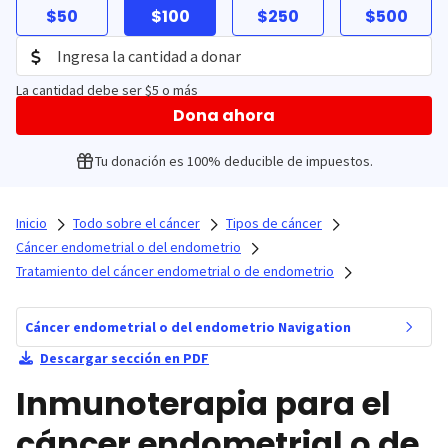
$50
$100
$250
$500
La cantidad debe ser $5 o más
Dona ahora
Tu donación es 100% deducible de impuestos.
Inicio
Todo sobre el cáncer
Tipos de cáncer
Cáncer endometrial o del endometrio
Tratamiento del cáncer endometrial o de endometrio
Cáncer endometrial o del endometrio Navigation
Descargar sección en PDF
Inmunoterapia para el
cáncer endometrial o de