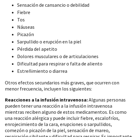
Sensación de cansancio o debilidad
Fiebre
Tos
Náuseas
Picazón
Sarpullido o erupción en la piel
Pérdida del apetito
Dolores musculares o de articulaciones
Dificultad para respirar o falta de aliento
Estreñimiento o diarrea
Otros efectos secundarios más graves, que ocurren con
menor frecuencia, incluyen los siguientes:
Reacciones a la infusión intravenosa:
Algunas personas
pueden tener una reacción a la infusión intravenosa
mientras reciben alguno de estos medicamentos. Es como
una reacción alérgica y puede incluir fiebre, escalofríos,
enrojecimiento de la cara, erupciones o sarpullidos,
comezón o picazón de la piel, sensación de mareo,
respiración sibilante y dificultad para respirar. Es importante