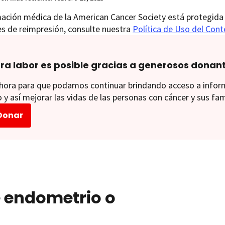
ación médica de la American Cancer Society está protegida 
es de reimpresión, consulte nuestra
Política de Uso del Con
ra labor es posible gracias a generosos donan
ora para que podamos continuar brindando acceso a informac
 y así mejorar las vidas de las personas con cáncer y sus fam
Donar
e endometrio o