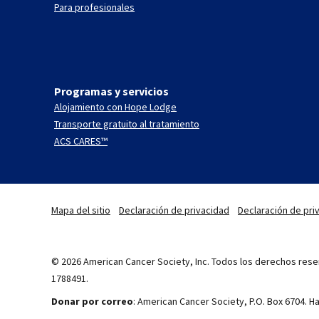
Para profesionales
Programas y servicios
Alojamiento con Hope Lodge
Transporte gratuito al tratamiento
ACS CARES™
Mapa del sitio
Declaración de privacidad
Declaración de priv
© 2026 American Cancer Society, Inc. Todos los derechos reser
1788491.
Donar por correo
: American Cancer Society, P.O. Box 6704. 