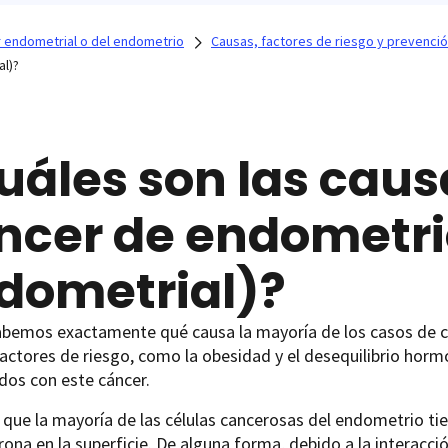
 endometrial o del endometrio
Causas, factores de riesgo y prevenci
al)?
uáles son las caus
ncer de endometri
dometrial)?
abemos exactamente qué causa la mayoría de los casos de c
actores de riesgo, como la obesidad y el desequilibrio hor
dos con este cáncer.
que la mayoría de las células cancerosas del endometrio ti
ona en la superficie. De alguna forma, debido a la interacci