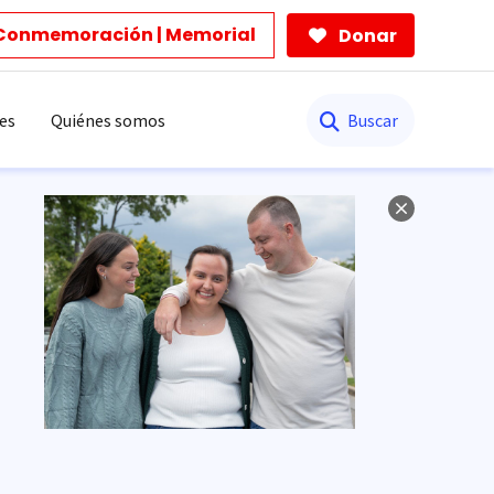
Conmemoración | Memorial
Donar
Buscar
es
Quiénes somos