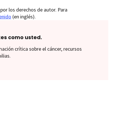
por los derechos de autor. Para
tenido
(en inglés).
tes como usted.
ión crítica sobre el cáncer, recursos
ilias.