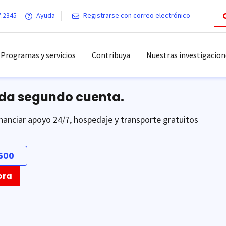
7.2345
Ayuda
Registrarse con correo electrónico
Programas y servicios
Contribuya
Nuestras investigacion
ada segundo cuenta.
nanciar apoyo 24/7, hospedaje y transporte gratuitos
500
ora