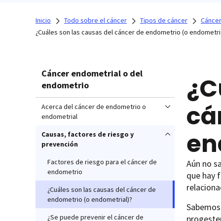
Inicio
Todo sobre el cáncer
Tipos de cáncer
Cáncer
¿Cuáles son las causas del cáncer de endometrio (o endometri
Cáncer endometrial o del
¿C
endometrio
cá
Acerca del cáncer de endometrio o
endometrial
en
Causas, factores de riesgo y
prevención
Factores de riesgo para el cáncer de
Aún no s
endometrio
que hay f
relaciona
¿Cuáles son las causas del cáncer de
endometrio (o endometrial)?
Sabemos 
¿Se puede prevenir el cáncer de
progester