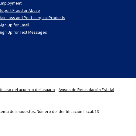
Employment
Report Fraud or Abuse
Hair Loss and Post-surgical Products
Sign Up for Email
Sign Up for Text Messages
de uso del acuerdo del usuario
Avisos de Recaudación Estatal
enta de impuestos. Número de identificación fiscal: 13-