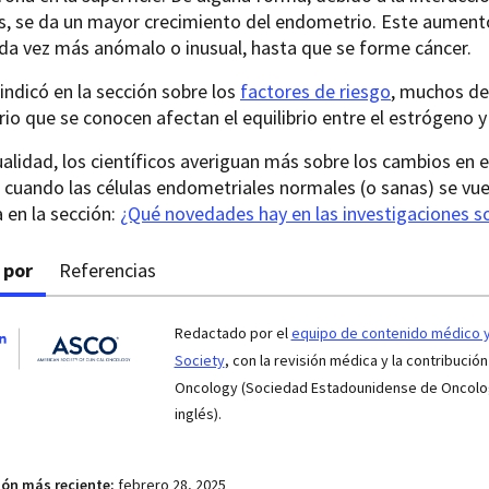
, se da un mayor crecimiento del endometrio. Este aumento
da vez más anómalo o inusual, hasta que se forme cáncer.
ndicó en la sección sobre los
factores de riesgo
, muchos de
o que se conocen afectan el equilibrio entre el estrógeno y
ualidad, los científicos averiguan más sobre los cambios en 
cuando las células endometriales normales (o sanas) se vue
 en la sección:
¿Qué novedades hay en las investigaciones s
 por
Referencias
Redactado por el
equipo de contenido médico y 
Society
, con la revisión médica y la contribución
Oncology (Sociedad Estadounidense de Oncologí
inglés).
ión más reciente:
febrero 28, 2025