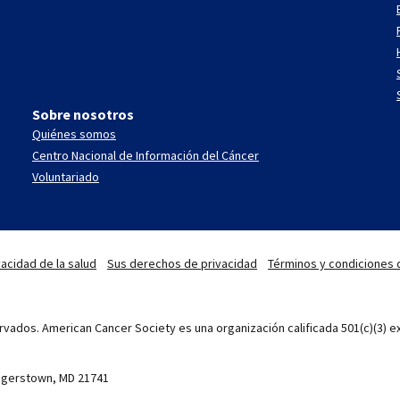
Sobre nosotros
Quiénes somos
Centro Nacional de Información del Cáncer
Voluntariado
acidad de la salud
Sus derechos de privacidad
Términos y condiciones 
vados. American Cancer Society es una organización calificada 501(c)(3) ex
Hagerstown, MD 21741