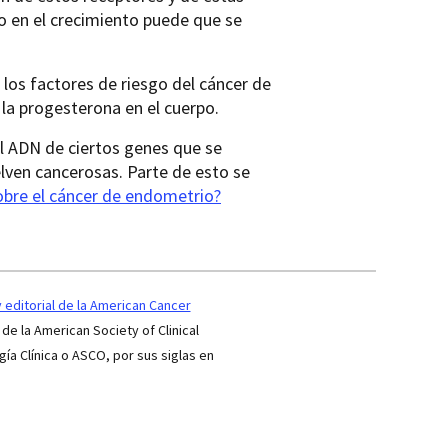
 en el crecimiento puede que se
 los factores de riesgo del cáncer de
 la progesterona en el cuerpo.
el ADN de ciertos genes que se
lven cancerosas. Parte de esto se
obre el cáncer de endometrio?
editorial de la American Cancer
 de la American Society of Clinical
a Clínica o ASCO, por sus siglas en