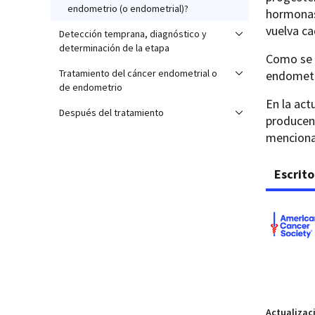
endometrio (o endometrial)?
hormonas
vuelva ca
Detección temprana, diagnóstico y
determinación de la etapa
Como se i
Tratamiento del cáncer endometrial o
endometri
de endometrio
En la act
Después del tratamiento
producen 
menciona
Escrito
Actualizac