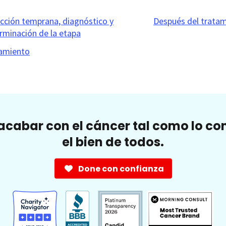
cción temprana, diagnóstico y
Después del trata
rminación de la etapa
amiento
cabar con el cáncer tal como lo c
el bien de todos.
Done con confianza