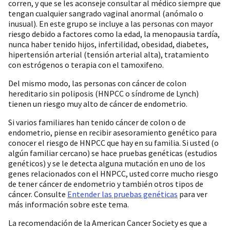
corren, y que se les aconseje consultar al médico siempre que
tengan cualquier sangrado vaginal anormal (anómalo o
inusual). En este grupo se incluye a las personas con mayor
riesgo debido a factores como la edad, la menopausia tardía,
nunca haber tenido hijos, infertilidad, obesidad, diabetes,
hipertensión arterial (tensión arterial alta), tratamiento
con estrógenos o terapia con el tamoxifeno.
Del mismo modo, las personas con cáncer de colon
hereditario sin poliposis (HNPCC o síndrome de Lynch)
tienen un riesgo muy alto de cáncer de endometrio.
Si varios familiares han tenido cáncer de colon o de
endometrio, piense en recibir asesoramiento genético para
conocer el riesgo de HNPCC que hay en su familia. Si usted (o
algún familiar cercano) se hace pruebas genéticas (estudios
genéticos) y se le detecta alguna mutación en uno de los
genes relacionados con el HNPCC, usted corre mucho riesgo
de tener cáncer de endometrio y también otros tipos de
cáncer. Consulte
Entender las pruebas genéticas
para ver
más información sobre este tema.
La recomendación de la American Cancer Society es que a