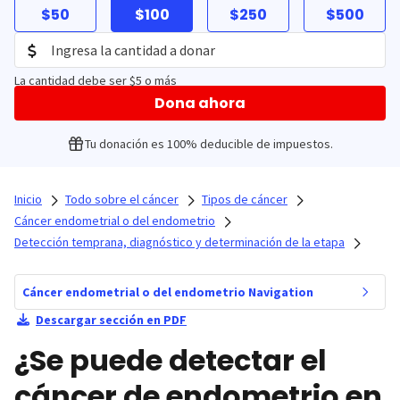
$50
$100
$250
$500
La cantidad debe ser $5 o más
Dona ahora
Tu donación es 100% deducible de impuestos.
Inicio
Todo sobre el cáncer
Tipos de cáncer
Cáncer endometrial o del endometrio
Detección temprana, diagnóstico y determinación de la etapa
Cáncer endometrial o del endometrio Navigation
Descargar sección en PDF
¿Se puede detectar el
cáncer de endometrio en