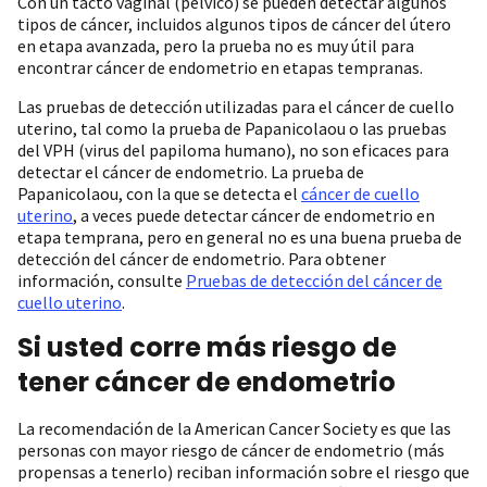
Con un tacto vaginal (pélvico) se pueden detectar algunos
tipos de cáncer, incluidos algunos tipos de cáncer del útero
en etapa avanzada, pero la prueba no es muy útil para
encontrar cáncer de endometrio en etapas tempranas.
Las pruebas de detección utilizadas para el cáncer de cuello
uterino, tal como la prueba de Papanicolaou o las pruebas
del VPH (virus del papiloma humano), no son eficaces para
detectar el cáncer de endometrio. La prueba de
Papanicolaou, con la que se detecta el
cáncer de cuello
uterino
, a veces puede detectar cáncer de endometrio en
etapa temprana, pero en general no es una buena prueba de
detección del cáncer de endometrio. Para obtener
información, consulte
Pruebas de detección del cáncer de
cuello uterino
.
Si usted corre más riesgo de
tener cáncer de endometrio
La recomendación de la American Cancer Society es que las
personas con mayor riesgo de cáncer de endometrio (más
propensas a tenerlo) reciban información sobre el riesgo que