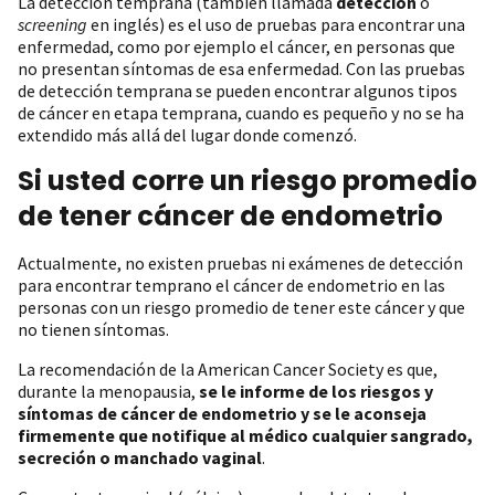
La detección temprana (también llamada
detección
o
screening
en inglés) es el uso de pruebas para encontrar una
enfermedad, como por ejemplo el cáncer, en personas que
no presentan síntomas de esa enfermedad. Con las pruebas
de detección temprana se pueden encontrar algunos tipos
de cáncer en etapa temprana, cuando es pequeño y no se ha
extendido más allá del lugar donde comenzó.
Si usted corre un riesgo promedio
de tener cáncer de endometrio
Actualmente, no existen pruebas ni exámenes de detección
para encontrar temprano el cáncer de endometrio en las
personas con un riesgo promedio de tener este cáncer y que
no tienen síntomas.
La recomendación de la American Cancer Society es que,
durante la menopausia,
se le informe de los riesgos y
síntomas de cáncer de endometrio y se le aconseja
firmemente que notifique al médico cualquier sangrado,
secreción o manchado vaginal
.