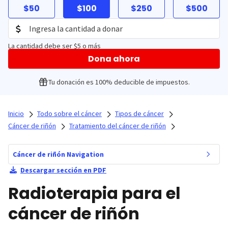
$50
$100
$250
$500
La cantidad debe ser $5 o más
Dona ahora
Tu donación es 100% deducible de impuestos.
Inicio
Todo sobre el cáncer
Tipos de cáncer
Cáncer de riñón
Tratamiento del cáncer de riñón
Cáncer de riñón Navigation
Descargar sección en PDF
Radioterapia para el
cáncer de riñón