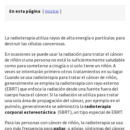
En esta página
[
mostrar
]
La radioterapia utiliza rayos de alta energía o partículas para
destruir las células cancerosas.
En ocasiones se puede usar la radiación para tratar el cáncer
de riñón si una persona no está lo suficientemente saludable
como para someterse a cirugía o si solo tiene un riñón. A
veces se intentarán primero otros tratamientos en su lugar.
Cuando se usa radioterapia para tratar el cáncer de riñón,
generalmente se emplea la radioterapia con rayo externo
(EBRT) que enfoca la radiación desde una fuente fuera del
cuerpo hacia el cáncer. Si la radiación se utiliza para tratar
una sola área de propagación del cáncer, por ejemplo en el
pulmón, generalmente se administra la
radioterapia
corporal estereotáctica
(SBRT), un tipo especial de EBRT.
Para las personas con cáncer de riñón, la radioterapia se usa
con más frecuencia para
paliar
, o aliviar, síntomas del cáncer