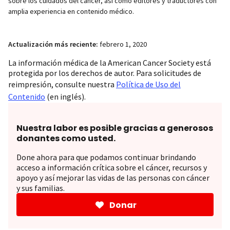
sobre los cuidados del cáncer, así como editores y traductores con
amplia experiencia en contenido médico.
Actualización más reciente:
febrero 1, 2020
La información médica de la American Cancer Society está
protegida por los derechos de autor. Para solicitudes de
reimpresión, consulte nuestra
Política de Uso del
Contenido
(en inglés).
Nuestra labor es posible gracias a generosos
donantes como usted.
Done ahora para que podamos continuar brindando
acceso a información crítica sobre el cáncer, recursos y
apoyo y así mejorar las vidas de las personas con cáncer
y sus familias.
Donar