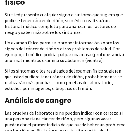
físico
Si usted presenta cualquier signo o síntoma que sugiera que
pudiese tener cáncer de riñón, su médico realizará un
historial médico completo para analizar los factores de
riesgo y saber más sobre los síntomas.
Un examen físico permite obtener información sobre los
signos del cáncer de riñón y otros problemas de salud. Por
ejemplo, el médico podría palpar una masa (protuberancia)
anormal mientras examina su abdomen (vientre).
Si los síntomas o los resultados del examen físico sugieren
que usted pudiera tener cáncer de riñón, probablemente se
realizarán más pruebas, como pruebas de laboratorio,
estudios por imágenes, o biopsias del riñón.
Análisis de sangre
Las pruebas de laboratorio no pueden indicar con certeza si
una persona tiene cáncer de riñón, pero algunas veces
pueden dar el primer indicio de que puede haber un problema
con los riñones. Si el cáncer ya se ha diagnosticado, las