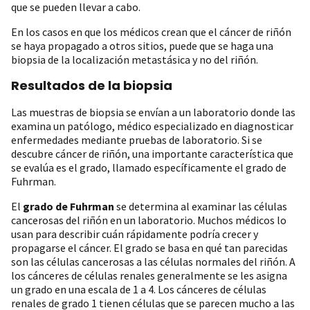
que se pueden llevar a cabo.
En los casos en que los médicos crean que el cáncer de riñón
se haya propagado a otros sitios, puede que se haga una
biopsia de la localización metastásica y no del riñón.
Resultados de la biopsia
Las muestras de biopsia se envían a un laboratorio donde las
examina un patólogo, médico especializado en diagnosticar
enfermedades mediante pruebas de laboratorio. Si se
descubre cáncer de riñón, una importante característica que
se evalúa es el grado, llamado específicamente el grado de
Fuhrman.
El
grado de Fuhrman
se determina al examinar las células
cancerosas del riñón en un laboratorio. Muchos médicos lo
usan para describir cuán rápidamente podría crecer y
propagarse el cáncer. El grado se basa en qué tan parecidas
son las células cancerosas a las células normales del riñón. A
los cánceres de células renales generalmente se les asigna
un grado en una escala de 1 a 4. Los cánceres de células
renales de grado 1 tienen células que se parecen mucho a las