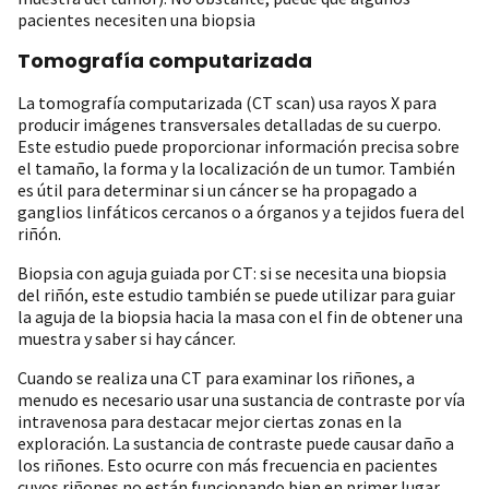
pacientes necesiten una biopsia
Tomografía computarizada
La tomografía computarizada (CT scan) usa rayos X para
producir imágenes transversales detalladas de su cuerpo.
Este estudio puede proporcionar información precisa sobre
el tamaño, la forma y la localización de un tumor. También
es útil para determinar si un cáncer se ha propagado a
ganglios linfáticos cercanos o a órganos y a tejidos fuera del
riñón.
Biopsia con aguja guiada por CT: si se necesita una biopsia
del riñón, este estudio también se puede utilizar para guiar
la aguja de la biopsia hacia la masa con el fin de obtener una
muestra y saber si hay cáncer.
Cuando se realiza una CT para examinar los riñones, a
menudo es necesario usar una sustancia de contraste por vía
intravenosa para destacar mejor ciertas zonas en la
exploración. La sustancia de contraste puede causar daño a
los riñones. Esto ocurre con más frecuencia en pacientes
cuyos riñones no están funcionando bien en primer lugar.