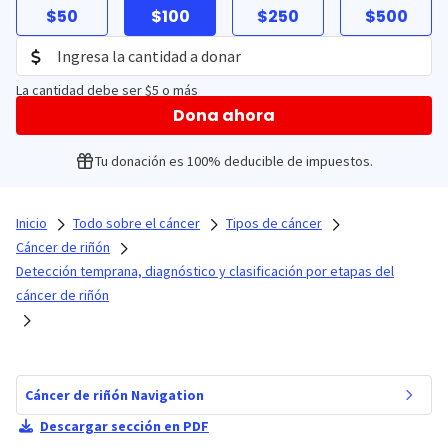
$50
$100
$250
$500
La cantidad debe ser $5 o más
Dona ahora
Tu donación es 100% deducible de impuestos.
Inicio
Todo sobre el cáncer
Tipos de cáncer
Cáncer de riñón
Detección temprana, diagnóstico y clasificación por etapas del
cáncer de riñón
Cáncer de riñón Navigation
Descargar sección en PDF