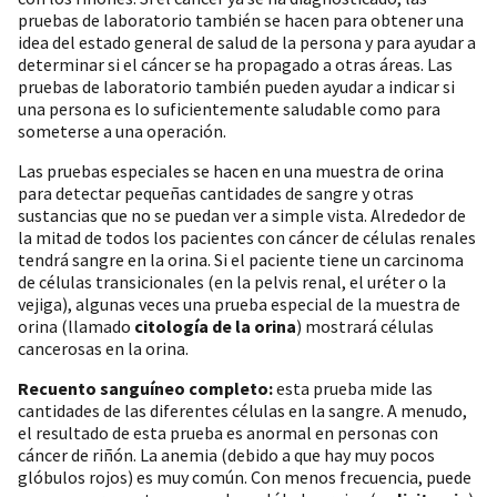
pruebas de laboratorio también se hacen para obtener una
idea del estado general de salud de la persona y para ayudar a
determinar si el cáncer se ha propagado a otras áreas. Las
pruebas de laboratorio también pueden ayudar a indicar si
una persona es lo suficientemente saludable como para
someterse a una operación.
Las pruebas especiales se hacen en una muestra de orina
para detectar pequeñas cantidades de sangre y otras
sustancias que no se puedan ver a simple vista. Alrededor de
la mitad de todos los pacientes con cáncer de células renales
tendrá sangre en la orina. Si el paciente tiene un carcinoma
de células transicionales (en la pelvis renal, el uréter o la
vejiga), algunas veces una prueba especial de la muestra de
orina (llamado
citología de la orina
) mostrará células
cancerosas en la orina.
Recuento sanguíneo completo:
esta prueba mide las
cantidades de las diferentes células en la sangre. A menudo,
el resultado de esta prueba es anormal en personas con
cáncer de riñón. La anemia (debido a que hay muy pocos
glóbulos rojos) es muy común. Con menos frecuencia, puede