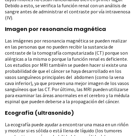
Debido a esto, se verifica la función renal con un análisis de
sangre antes de administrar el contraste por vía intravenosa
(IV).
Imagen por resonancia magnética
Las imágenes por resonancia magnética se pueden realizar
en las personas que no pueden recibir la sustancia de
contraste de la tomografía computarizada (CT) porque son
alérgicas a la misma o porque la función renal es deficiente.
Los estudios por MRI también se pueden hacer si existe una
probabilidad de que el cáncer se haya desarrollado en los
vasos sanguíneos principales del abdomen (como la vena
cava inferior), ya que proveen una mejor imagen de los vasos
sanguíneos que las CT. Por último, las MRI pueden utilizarse
para examinar las áreas anormales en el cerebro y la médula
espinal que pueden deberse a la propagación del cáncer.
Ecografía (ultrasonido)
La ecografía puede ayudar a encontrar una masa en un riñón
y mostrar si es sólida o está llena de líquido (los tumores