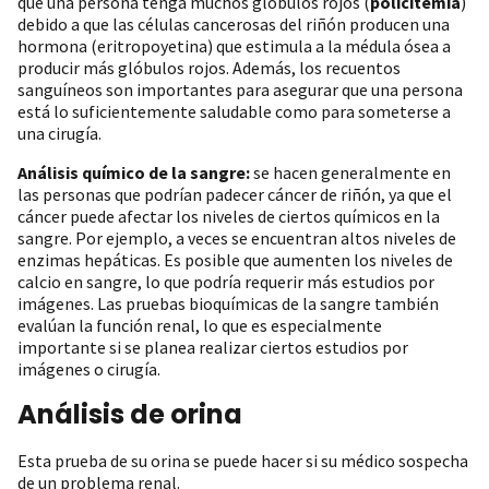
que una persona tenga muchos glóbulos rojos (
policitemia
)
debido a que las células cancerosas del riñón producen una
hormona (eritropoyetina) que estimula a la médula ósea a
producir más glóbulos rojos. Además, los recuentos
sanguíneos son importantes para asegurar que una persona
está lo suficientemente saludable como para someterse a
una cirugía.
Análisis químico de la sangre:
se hacen generalmente en
las personas que podrían padecer cáncer de riñón, ya que el
cáncer puede afectar los niveles de ciertos químicos en la
sangre. Por ejemplo, a veces se encuentran altos niveles de
enzimas hepáticas. Es posible que aumenten los niveles de
calcio en sangre, lo que podría requerir más estudios por
imágenes. Las pruebas bioquímicas de la sangre también
evalúan la función renal, lo que es especialmente
importante si se planea realizar ciertos estudios por
imágenes o cirugía.
Análisis de orina
Esta prueba de su orina se puede hacer si su médico sospecha
de un problema renal.