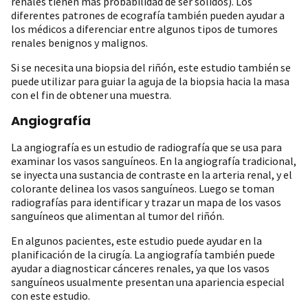
renales tienen más probabilidad de ser sólidos). Los
diferentes patrones de ecografía también pueden ayudar a
los médicos a diferenciar entre algunos tipos de tumores
renales benignos y malignos.
Si se necesita una biopsia del riñón, este estudio también se
puede utilizar para guiar la aguja de la biopsia hacia la masa
con el fin de obtener una muestra.
Angiografía
La angiografía es un estudio de radiografía que se usa para
examinar los vasos sanguíneos. En la angiografía tradicional,
se inyecta una sustancia de contraste en la arteria renal, y el
colorante delinea los vasos sanguíneos. Luego se toman
radiografías para identificar y trazar un mapa de los vasos
sanguíneos que alimentan al tumor del riñón.
En algunos pacientes, este estudio puede ayudar en la
planificación de la cirugía. La angiografía también puede
ayudar a diagnosticar cánceres renales, ya que los vasos
sanguíneos usualmente presentan una apariencia especial
con este estudio.