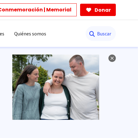
Conmemoración | Memorial
Donar
Buscar
es
Quiénes somos