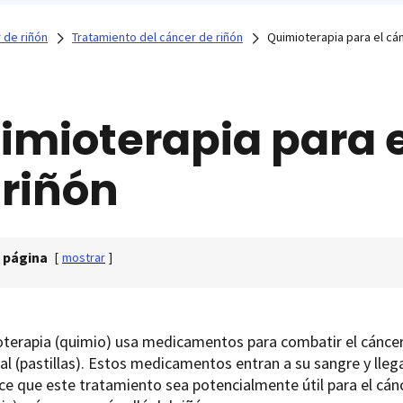
 de riñón
Tratamiento del cáncer de riñón
Quimioterapia para el cá
imioterapia para e
 riñón
 página
[
mostrar
]
terapia (quimio) usa medicamentos para combatir el cáncer 
ral (pastillas). Estos medicamentos entran a su sangre y lleg
ce que este tratamiento sea potencialmente útil para el cá