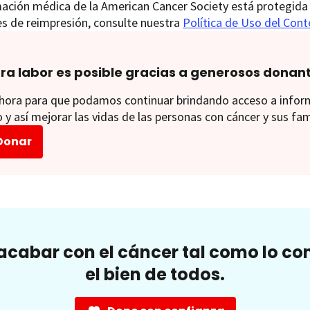
ación médica de la American Cancer Society está protegida 
es de reimpresión, consulte nuestra
Política de Uso del Con
ra labor es posible gracias a generosos donan
ora para que podamos continuar brindando acceso a informac
 y así mejorar las vidas de las personas con cáncer y sus fam
Donar
cabar con el cáncer tal como lo c
el bien de todos.