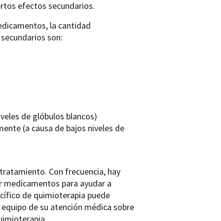
ertos efectos secundarios.
edicamentos, la cantidad
 secundarios son:
iveles de glóbulos blancos)
ente (a causa de bajos niveles de
 tratamiento. Con frecuencia, hay
rar medicamentos para ayudar a
cífico de quimioterapia puede
l equipo de su atención médica sobre
imioterapia.