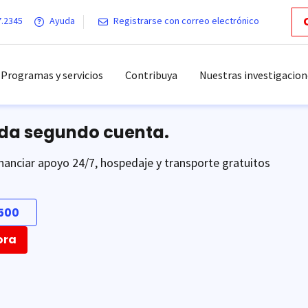
7.2345
Ayuda
Registrarse con correo electrónico
Programas y servicios
Contribuya
Nuestras investigacion
ada segundo cuenta.
nanciar apoyo 24/7, hospedaje y transporte gratuitos
500
ora