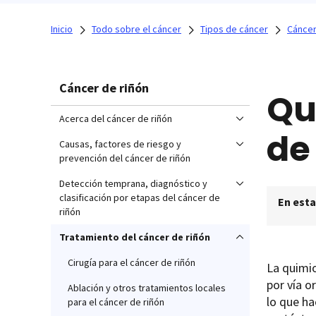
Inicio
Todo sobre el cáncer
Tipos de cáncer
Cáncer
Cáncer de riñón
Qu
Acerca del cáncer de riñón
de
Causas, factores de riesgo y
prevención del cáncer de riñón
Detección temprana, diagnóstico y
clasificación por etapas del cáncer de
En esta
riñón
Tratamiento del cáncer de riñón
Cirugía para el cáncer de riñón
La quimio
por vía o
Ablación y otros tratamientos locales
lo que ha
para el cáncer de riñón