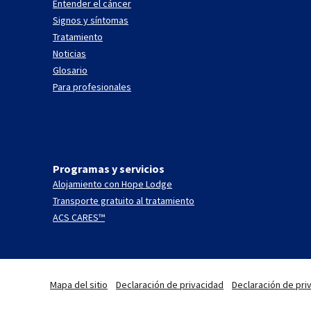
Entender el cáncer
Signos y síntomas
Tratamiento
Noticias
Glosario
Para profesionales
Programas y servicios
Alojamiento con Hope Lodge
Transporte gratuito al tratamiento
ACS CARES™
Mapa del sitio
Declaración de privacidad
Declaración de priv