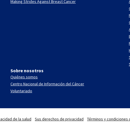
Making Strides Against Breast Cancer
Sobre nosotros
Quiénes somos
Centro Nacional de Información del Cáncer
Voluntariado
acidad de la salud
Sus derechos de privacidad
Términos y condiciones 