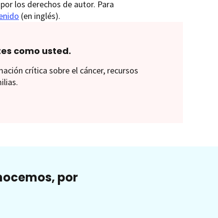
por los derechos de autor. Para
tenido
(en inglés).
tes como usted.
ión crítica sobre el cáncer, recursos
ilias.
onocemos, por