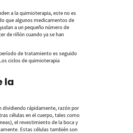
den a la quimioterapia, este no es
rado que algunos medicamentos de
a ayudan a un pequeño número de
cer de riñón cuando ya se han
 período de tratamiento es seguido
Los ciclos de quimioterapia
 la
n dividiendo rápidamente, razón por
tras células en el cuerpo, tales como
eas), el revestimiento de la boca y
pidamente. Estas células también son