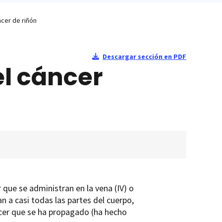
ncer de riñón
Descargar sección en PDF
l cáncer
que se administran en la vena (IV) o
an a casi todas las partes del cuerpo,
ncer que se ha propagado (ha hecho