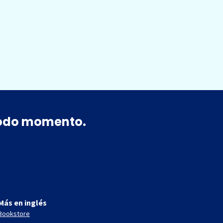
 todo momento.
Más en inglés
Bookstore