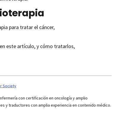
ioterapia
ia para tratar el cáncer,
n este artículo, y cómo tratarlos,
r Society
ermería con certificación en oncología y amplio
res y traductores con amplia experiencia en contenido médico.