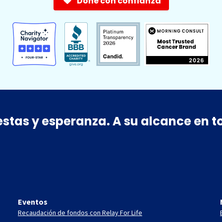
Done con confianza
estas y esperanza. A su alcance en
Eventos
Recaudación de fondos con Relay For Life