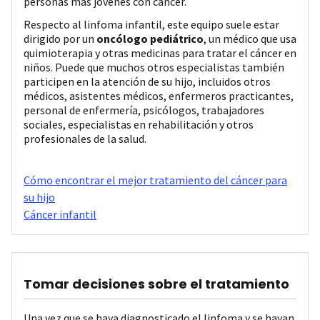
personas más jóvenes con cáncer.
Respecto al linfoma infantil, este equipo suele estar
dirigido por un
oncólogo pediátrico
, un médico que usa
quimioterapia y otras medicinas para tratar el cáncer en
niños. Puede que muchos otros especialistas también
participen en la atención de su hijo, incluidos otros
médicos, asistentes médicos, enfermeros practicantes,
personal de enfermería, psicólogos, trabajadores
sociales, especialistas en rehabilitación y otros
profesionales de la salud.
Cómo encontrar el mejor tratamiento del cáncer para
su hijo
Cáncer infantil
Tomar decisiones sobre el tratamiento
Una vez que se haya diagnosticado el linfoma y se hayan