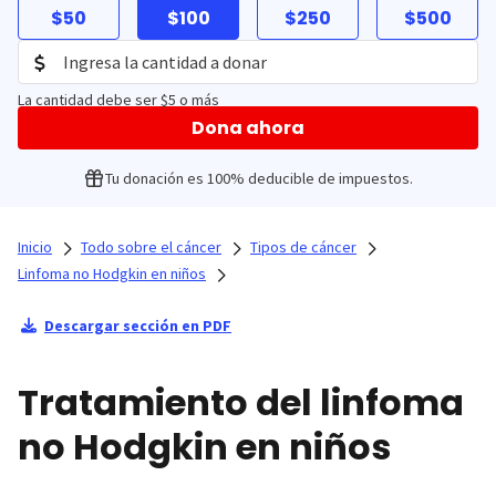
$50
$100
$250
$500
La cantidad debe ser $5 o más
Dona ahora
Tu donación es 100% deducible de impuestos.
Inicio
Todo sobre el cáncer
Tipos de cáncer
Linfoma no Hodgkin en niños
Descargar sección en PDF
Tratamiento del linfoma
no Hodgkin en niños