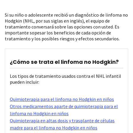
Si su niño o adolescente recibió un diagnóstico de linfoma no
Hodgkin (NHL, por sus siglas en inglés), el equipo de
tratamiento conversará sobre las opciones con usted. Es
importante sopesar los beneficios de cada opción de
tratamiento y los posibles riesgos y efectos secundarios.
¿Cómo se trata el linfoma no Hodgkin?
Los tipos de tratamiento usados contra el NHL infantil
pueden incluir:
Quimioterapia para el linfoma no Hodgkin en niños
Otros medicamentos aparte de quimioterapia para el
linfoma no Hodgkin en niños
Quimioterapia en altas dosis y trasplante de células
madre para el linfoma no Hodgkin en niños