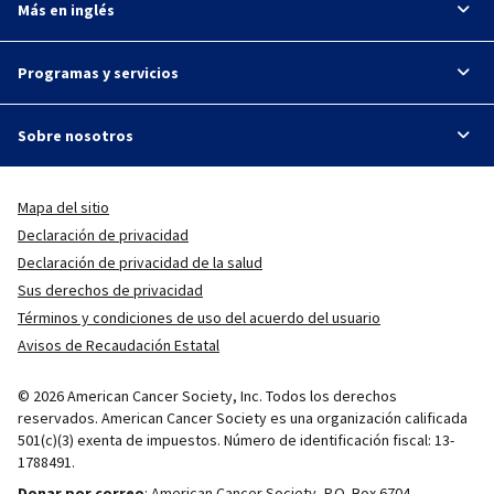
Más en inglés
Programas y servicios
Sobre nosotros
Mapa del sitio
Declaración de privacidad
Declaración de privacidad de la salud
Sus derechos de privacidad
Términos y condiciones de uso del acuerdo del usuario
Avisos de Recaudación Estatal
© 2026 American Cancer Society, Inc. Todos los derechos
reservados. American Cancer Society es una organización calificada
501(c)(3) exenta de impuestos. Número de identificación fiscal: 13-
1788491.
Donar por correo
: American Cancer Society, P.O. Box 6704.