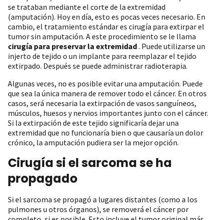
se trataban mediante el corte de la extremidad
(amputación). Hoy en día, esto es pocas veces necesario. En
cambio, el tratamiento estándar es cirugía para extirpar el
tumor sin amputación. A este procedimiento se le llama
cirugía para preservar la extremidad
. Puede utilizarse un
injerto de tejido o un implante para reemplazar el tejido
extirpado. Después se puede administrar radioterapia.
Algunas veces, no es posible evitar una amputación. Puede
que sea la única manera de remover todo el cáncer. En otros
casos, será necesaria la extirpación de vasos sanguíneos,
músculos, huesos y nervios importantes junto con el cáncer.
Si la extirpación de este tejido significaría dejar una
extremidad que no funcionaría bien o que causaría un dolor
crónico, la amputación pudiera ser la mejor opción.
Cirugía si el sarcoma se ha
propagado
Si el sarcoma se propagó a lugares distantes (como a los
pulmones u otros órganos), se removerá el cáncer por
completo, si es posible. Esto incluye el tumor original más