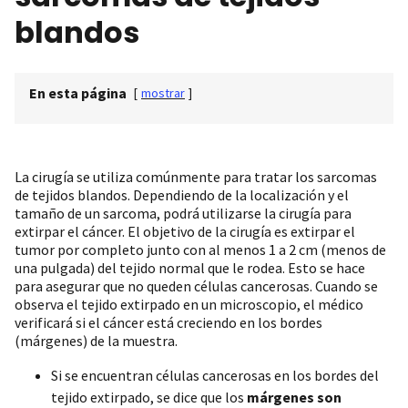
blandos
En esta página
[
mostrar
]
La cirugía se utiliza comúnmente para tratar los sarcomas
de tejidos blandos. Dependiendo de la localización y el
tamaño de un sarcoma, podrá utilizarse la cirugía para
extirpar el cáncer. El objetivo de la cirugía es extirpar el
tumor por completo junto con al menos 1 a 2 cm (menos de
una pulgada) del tejido normal que le rodea. Esto se hace
para asegurar que no queden células cancerosas. Cuando se
observa el tejido extirpado en un microscopio, el médico
verificará si el cáncer está creciendo en los bordes
(márgenes) de la muestra.
Si se encuentran células cancerosas en los bordes del
tejido extirpado, se dice que los
márgenes son