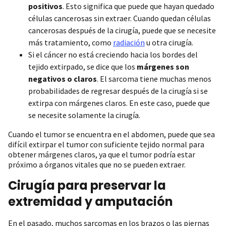
positivos
. Esto significa que puede que hayan quedado
células cancerosas sin extraer. Cuando quedan células
cancerosas después de la cirugía, puede que se necesite
más tratamiento, como
radiación
u otra cirugía.
Si el cáncer no está creciendo hacia los bordes del
tejido extirpado, se dice que los
márgenes son
negativos o claros
. El sarcoma tiene muchas menos
probabilidades de regresar después de la cirugía si se
extirpa con márgenes claros. En este caso, puede que
se necesite solamente la cirugía.
Cuando el tumor se encuentra en el abdomen, puede que sea
difícil extirpar el tumor con suficiente tejido normal para
obtener márgenes claros, ya que el tumor podría estar
próximo a órganos vitales que no se pueden extraer.
Cirugía para preservar la
extremidad y amputación
En el pasado, muchos sarcomas en los brazos o las piernas