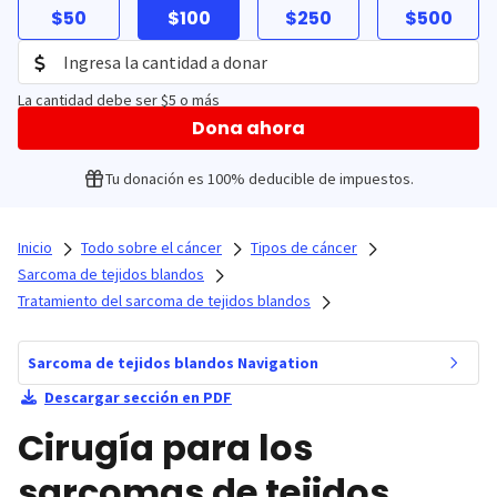
$50
$100
$250
$500
La cantidad debe ser $5 o más
Dona ahora
Tu donación es 100% deducible de impuestos.
Inicio
Todo sobre el cáncer
Tipos de cáncer
Sarcoma de tejidos blandos
Tratamiento del sarcoma de tejidos blandos
Sarcoma de tejidos blandos Navigation
Descargar sección en PDF
Cirugía para los
sarcomas de tejidos