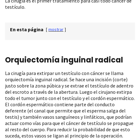
La cirugía es el primer tratamiento para casi todo cáncer de
testículo.
En esta página
[
mostrar
]
Orquiectomía inguinal radical
La cirugía para extirpar un testículo con cáncer se llama
orquiectomía inguinal radical. Se hace una incisión (corte)
justo sobre la zona púbica y se extrae el testículo de adentro
del escroto a través de la abertura. Luego el cirujano extirpa
todo el tumor junto con el testículo y el cordón espermático.
El cordón espermático contiene parte del conducto
deferente (el canal que permite que el esperma salga del
testis) y también vasos sanguíneos y linfáticos, que podrían
actuar como vías para que el cáncer de testículo se propague
al resto del cuerpo. Para reducir la probabilidad de que esto
suceda, estos vasos se ligan al principio de la operación.