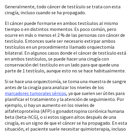
Generalmente, todo cáncer de testículo se trata con esta
cirugía, incluso cuando se ha propagado.
El cáncer puede formarse en ambos testículos al mismo
tiempo o en distintos momentos. Es poco común, pero
ocurre en más o menos el 2 % de las personas con cáncer de
testículo. Entonces suele ser necesario extirpar ambos
testículos en un procedimiento llamado orquiectomía
bilateral. En algunos casos donde el cáncer de testículo está
en ambos testículos, se puede hacer una cirugía con
conservación del testículo en un lado para que quede una
parte de 1 testículo, aunque esto no se hace habitualmente.
Si se hace una orquiectomía, se toma una muestra de sangre
antes de la cirugía para analizar los niveles de los
marcadores tumorales séricos
, ya que suelen ser útiles para
planificar el tratamiento y la atención de seguimiento. Por
ejemplo, si hay un aumento en los niveles de
alfafetoproteína (AFP) o gonadotropina coriónica humana
beta (beta-hCG), o si estos siguen altos después de una
cirugía, es un signo de que el cáncer se ha propagado. En esta
situación, el paciente suele necesitar quimioterapia, incluso