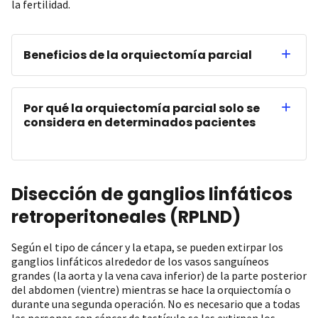
la fertilidad.
Beneficios de la orquiectomía parcial
Por qué la orquiectomía parcial solo se
considera en determinados pacientes
Disección de ganglios linfáticos
retroperitoneales (RPLND)
Según el tipo de cáncer y la etapa, se pueden extirpar los
ganglios linfáticos alrededor de los vasos sanguíneos
grandes (la aorta y la vena cava inferior) de la parte posterior
del abdomen (vientre) mientras se hace la orquiectomía o
durante una segunda operación. No es necesario que a todas
las personas con cáncer de testículo se les extirpen los