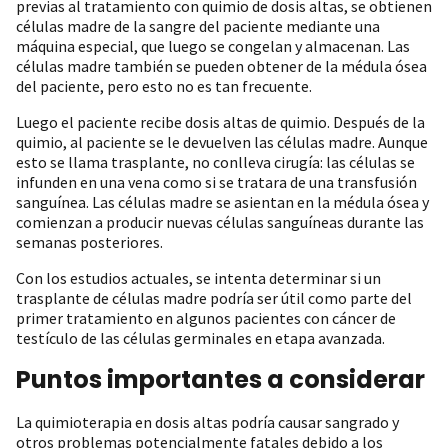
previas al tratamiento con quimio de dosis altas, se obtienen
células madre de la sangre del paciente mediante una
máquina especial, que luego se congelan y almacenan. Las
células madre también se pueden obtener de la médula ósea
del paciente, pero esto no es tan frecuente.
Luego el paciente recibe dosis altas de quimio. Después de la
quimio, al paciente se le devuelven las células madre. Aunque
esto se llama trasplante, no conlleva cirugía: las células se
infunden en una vena como si se tratara de una transfusión
sanguínea. Las células madre se asientan en la médula ósea y
comienzan a producir nuevas células sanguíneas durante las
semanas posteriores.
Con los estudios actuales, se intenta determinar si un
trasplante de células madre podría ser útil como parte del
primer tratamiento en algunos pacientes con cáncer de
testículo de las células germinales en etapa avanzada.
Puntos importantes a considerar
La quimioterapia en dosis altas podría causar sangrado y
otros problemas potencialmente fatales debido a los