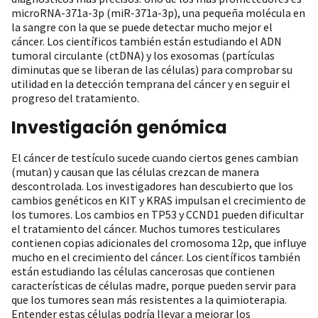
microRNA-371a-3p (miR-371a-3p), una pequeña molécula en
la sangre con la que se puede detectar mucho mejor el
cáncer. Los científicos también están estudiando el ADN
tumoral circulante (ctDNA) y los exosomas (partículas
diminutas que se liberan de las células) para comprobar su
utilidad en la detección temprana del cáncer y en seguir el
progreso del tratamiento.
Investigación genómica
El cáncer de testículo sucede cuando ciertos genes cambian
(mutan) y causan que las células crezcan de manera
descontrolada. Los investigadores han descubierto que los
cambios genéticos en KIT y KRAS impulsan el crecimiento de
los tumores. Los cambios en TP53 y CCND1 pueden dificultar
el tratamiento del cáncer. Muchos tumores testiculares
contienen copias adicionales del cromosoma 12p, que influye
mucho en el crecimiento del cáncer. Los científicos también
están estudiando las células cancerosas que contienen
características de células madre, porque pueden servir para
que los tumores sean más resistentes a la quimioterapia.
Entender estas células podría llevar a mejorar los