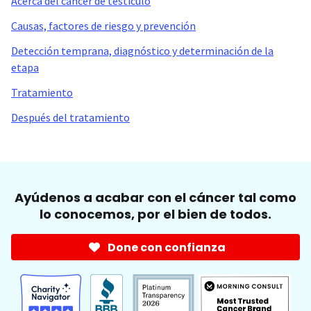
Acerca del cáncer de testículo
Causas, factores de riesgo y prevención
Detección temprana, diagnóstico y determinación de la
etapa
Tratamiento
Después del tratamiento
Ayúdenos a acabar con el cáncer tal como
lo conocemos, por el bien de todos.
Done con confianza