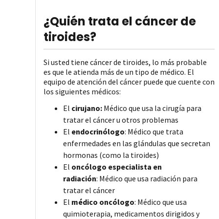
¿Quién trata el cáncer de
tiroides?
Si usted tiene cáncer de tiroides, lo más probable
es que le atienda más de un tipo de médico. El
equipo de atención del cáncer puede que cuente con
los siguientes médicos:
El
cirujano:
Médico que usa la cirugía para
tratar el cáncer u otros problemas
El
endocrinólogo
: Médico que trata
enfermedades en las glándulas que secretan
hormonas (como la tiroides)
El
oncólogo especialista en
radiación
: Médico que usa radiación para
tratar el cáncer
El
médico oncólogo
: Médico que usa
quimioterapia, medicamentos dirigidos y