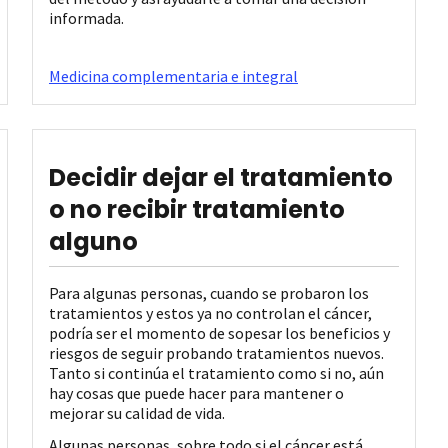
informada.
Medicina complementaria e integral
Decidir dejar el tratamiento
o no recibir tratamiento
alguno
Para algunas personas, cuando se probaron los
tratamientos y estos ya no controlan el cáncer,
podría ser el momento de sopesar los beneficios y
riesgos de seguir probando tratamientos nuevos.
Tanto si continúa el tratamiento como si no, aún
hay cosas que puede hacer para mantener o
mejorar su calidad de vida.
Algunas personas, sobre todo si el cáncer está