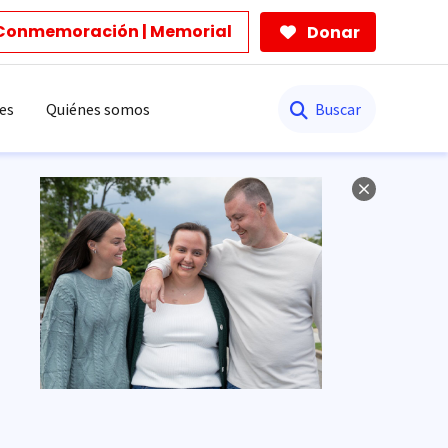
Conmemoración | Memorial
Donar
Buscar
es
Quiénes somos