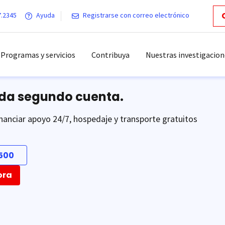
7.2345
Ayuda
Registrarse con correo electrónico
Programas y servicios
Contribuya
Nuestras investigacion
ada segundo cuenta.
nanciar apoyo 24/7, hospedaje y transporte gratuitos
500
ora