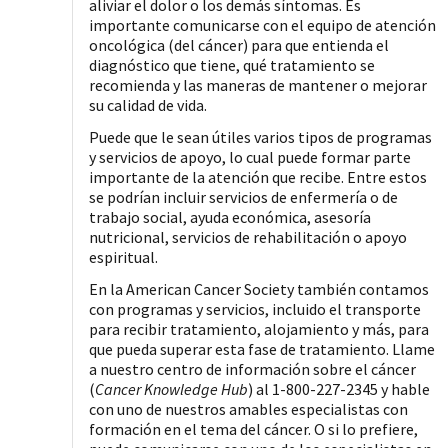
aliviar el dolor o los demás síntomas. Es
importante comunicarse con el equipo de atención
oncológica (del cáncer) para que entienda el
diagnóstico que tiene, qué tratamiento se
recomienda y las maneras de mantener o mejorar
su calidad de vida.
Puede que le sean útiles varios tipos de programas
y servicios de apoyo, lo cual puede formar parte
importante de la atención que recibe. Entre estos
se podrían incluir servicios de enfermería o de
trabajo social, ayuda económica, asesoría
nutricional, servicios de rehabilitación o apoyo
espiritual.
En la American Cancer Society también contamos
con programas y servicios, incluido el transporte
para recibir tratamiento, alojamiento y más, para
que pueda superar esta fase de tratamiento. Llame
a nuestro centro de información sobre el cáncer
(
Cancer Knowledge Hub
) al 1-800-227-2345 y hable
con uno de nuestros amables especialistas con
formación en el tema del cáncer. O si lo prefiere,