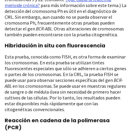
mieloide crónica?
para más información sobre este tema.) La
detección del cromosoma Ph es útil en el diagnóstico de
CML. Sin embargo, aun cuando no se pueda observar el
cromosoma Ph, frecuentemente otras pruebas pueden
detectar el gen
BCR-ABL
. Otras alteraciones de cromosomas
también pueden encontrarse con la prueba citogenética.
Hibridación in situ con fluorescencia
Esta prueba, conocida como FISH, es otra forma de examinar
los cromosomas. En esta prueba se utilizan tintes
fluorescentes especiales que sólo se adhieren a ciertos genes
o partes de los cromosomas. En la CML, la prueba FISH se
puede usar para observar secciones específicas del gen
BCR-
ABL
en los cromosomas. Se puede usar en muestras regulares
de sangre o de médula ósea sin necesidad de primero hacer
cultivos de las células. Por lo tanto, los resultados pueden
estar disponibles más rápidamente que con las
citogenéticas convencionales.
Reacción en cadena de la polimerasa
(PCR)