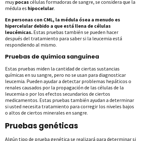
muy
pocas
células formadoras de sangre, se considera que la
médula es
hipocelular
.
En personas con CML, la médula ósea a menudo es
hipercelular debido a que está llena de células
leucémicas.
Estas pruebas también se pueden hacer
después del tratamiento para saber si la leucemia está
respondiendo al mismo.
Pruebas de química sanguínea
Estas pruebas miden la cantidad de ciertas sustancias
químicas en su sangre, pero no se usan para diagnosticar
leucemia. Pueden ayudar a detectar problemas hepáticos o
renales causados por la propagación de las células de la
leucemia o por los efectos secundarios de ciertos
medicamentos. Estas pruebas también ayudan a determinar
si usted necesita tratamiento para corregir los niveles bajos
o altos de ciertos minerales en sangre.
Pruebas genéticas
Algún tipo de prueba genética se realizará para determinar si