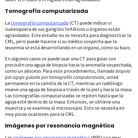
Tomografía computarizada
La
tomografía computarizada
(CT) puede indicar si
cualesquiera de sus ganglios linfáticos u órganos están
agrandados. Este estudio no se necesita para diagnosticar la
CML, pero puede hacerse si su médico sospecha que la
leucemia se está desarrollando en un órgano, como su bazo.
En algunos casos se puede usar una CT para guiar con
precisión una aguja de biopsia hacia la anomalía sospechada,
como un absceso. Para este procedimiento, llamado
biopsia
por aguja guiada por tomografía computarizada
, usted
permanece en la camilla de la CT, mientras un radiólogo
mueve una aguja de biopsia a través de la piel y hacia la masa.
Las tomografías computarizadas se repiten hasta que la
aguja esté dentro de la masa. Entonces, se obtiene una
muestra y se examina al microscopio. Esto se necesita en
muy pocas ocasiones para la CML.
Imágenes por resonancia magnética
Las
imágenes por resonancia magnética
(MRI) son muy