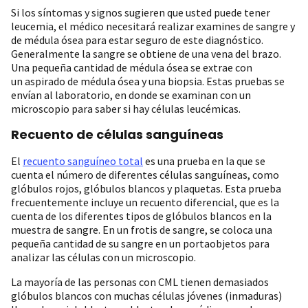
Si los síntomas y signos sugieren que usted puede tener
leucemia, el médico necesitará realizar examines de sangre y
de médula ósea para estar seguro de este diagnóstico.
Generalmente la sangre se obtiene de una vena del brazo.
Una pequeña cantidad de médula ósea se extrae con
un aspirado de médula ósea y una biopsia. Estas pruebas se
envían al laboratorio, en donde se examinan con un
microscopio para saber si hay células leucémicas.
Recuento de células sanguíneas
El
recuento sanguíneo total
es una prueba en la que se
cuenta el número de diferentes células sanguíneas, como
glóbulos rojos, glóbulos blancos y plaquetas. Esta prueba
frecuentemente incluye un recuento diferencial, que es la
cuenta de los diferentes tipos de glóbulos blancos en la
muestra de sangre. En un frotis de sangre, se coloca una
pequeña cantidad de su sangre en un portaobjetos para
analizar las células con un microscopio.
La mayoría de las personas con CML tienen demasiados
glóbulos blancos con muchas células jóvenes (inmaduras)