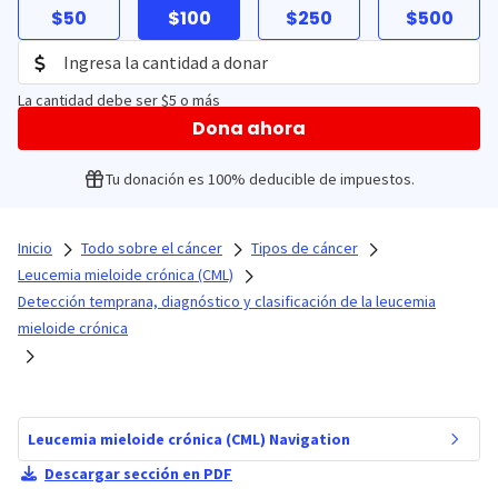
$50
$100
$250
$500
La cantidad debe ser $5 o más
Dona ahora
Tu donación es 100% deducible de impuestos.
Inicio
Todo sobre el cáncer
Tipos de cáncer
Leucemia mieloide crónica (CML)
Detección temprana, diagnóstico y clasificación de la leucemia
mieloide crónica
Leucemia mieloide crónica (CML) Navigation
Descargar sección en PDF