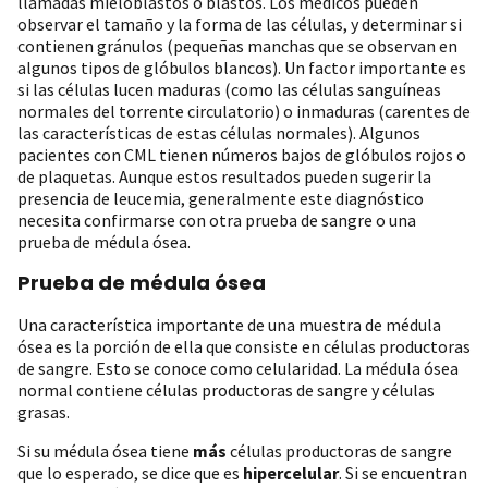
llamadas mieloblastos o blastos. Los médicos pueden
observar el tamaño y la forma de las células, y determinar si
contienen gránulos (pequeñas manchas que se observan en
algunos tipos de glóbulos blancos). Un factor importante es
si las células lucen maduras (como las células sanguíneas
normales del torrente circulatorio) o inmaduras (carentes de
las características de estas células normales). Algunos
pacientes con CML tienen números bajos de glóbulos rojos o
de plaquetas. Aunque estos resultados pueden sugerir la
presencia de leucemia, generalmente este diagnóstico
necesita confirmarse con otra prueba de sangre o una
prueba de médula ósea.
Prueba de médula ósea
Una característica importante de una muestra de médula
ósea es la porción de ella que consiste en células productoras
de sangre. Esto se conoce como celularidad. La médula ósea
normal contiene células productoras de sangre y células
grasas.
Si su médula ósea tiene
más
células productoras de sangre
que lo esperado, se dice que es
hipercelular
. Si se encuentran