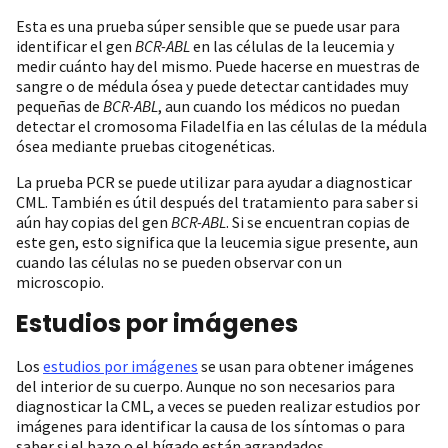
Esta es una prueba súper sensible que se puede usar para
identificar el gen
BCR-ABL
en las células de la leucemia y
medir cuánto hay del mismo. Puede hacerse en muestras de
sangre o de médula ósea y puede detectar cantidades muy
pequeñas de
BCR-ABL
, aun cuando los médicos no puedan
detectar el cromosoma Filadelfia en las células de la médula
ósea mediante pruebas citogenéticas.
La prueba PCR se puede utilizar para ayudar a diagnosticar
CML. También es útil después del tratamiento para saber si
aún hay copias del gen
BCR-ABL
. Si se encuentran copias de
este gen, esto significa que la leucemia sigue presente, aun
cuando las células no se pueden observar con un
microscopio.
Estudios por imágenes
Los
estudios por imágenes
se usan para obtener imágenes
del interior de su cuerpo. Aunque no son necesarios para
diagnosticar la CML, a veces se pueden realizar estudios por
imágenes para identificar la causa de los síntomas o para
saber si el bazo o el hígado están agrandados.