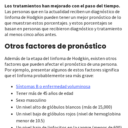
Los tratamientos han mejorado con el paso del tiempo.
Las personas que en la actualidad reciben un diagnóstico de
linfoma de Hodgkin pueden tener un mejor pronóstico de lo
que muestran estos porcentajes. y estos porcentajes se
basan en personas que recibieron diagnóstico y tratamiento
al menos cinco años antes.
Otros factores de pronóstico
Además de la etapa del linfoma de Hodgkin, existen otros
factores que pueden afectar el pronóstico de una persona.
Por ejemplo, presentar algunos de estos factores significa
que el linfoma probablemente sea más grave:
Síntomas B o enfermedad voluminosa
Tener más de 45 años de edad
Sexo masculino
Un nivel alto de glóbulos blancos (más de 15,000)
Un nivel bajo de glóbulos rojos (nivel de hemoglobina
menor de 10.5)
Un nivel bajo de linfocitos en la sangre (menos de 600)