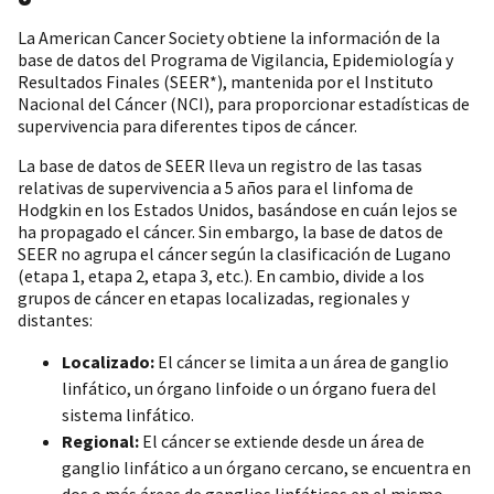
La American Cancer Society obtiene la información de la
base de datos del Programa de Vigilancia, Epidemiología y
Resultados Finales (SEER*), mantenida por el Instituto
Nacional del Cáncer (NCI), para proporcionar estadísticas de
supervivencia para diferentes tipos de cáncer.
La base de datos de SEER lleva un registro de las tasas
relativas de supervivencia a 5 años para el linfoma de
Hodgkin en los Estados Unidos, basándose en cuán lejos se
ha propagado el cáncer. Sin embargo, la base de datos de
SEER no agrupa el cáncer según la clasificación de Lugano
(etapa 1, etapa 2, etapa 3, etc.). En cambio, divide a los
grupos de cáncer en etapas localizadas, regionales y
distantes:
Localizado:
El cáncer se limita a un área de ganglio
linfático, un órgano linfoide o un órgano fuera del
sistema linfático.
Regional:
El cáncer se extiende desde un área de
ganglio linfático a un órgano cercano, se encuentra en
dos o más áreas de ganglios linfáticos en el mismo