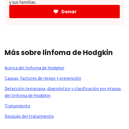
y sus familias.
Donar
Más sobre linfoma de Hodgkin
Acerca del linfoma de Hodgkin
Causas, factores de riesgo y prevención
Detección temprana, diagnóstico y clasificación por etapas
del linfoma de Hodgkin
Tratamiento
Después del tratamiento