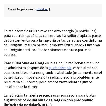
En esta página
[
mostrar
]
La radioterapia utiliza rayos de alta energía (o partículas)
para destruir las células cancerosas. La radioterapia es parte
del tratamiento para la mayoría de las personas con linfoma
de Hodgkin. Resulta particularmente útil cuando el linfoma
de Hodgkin está localizado solamente en una parte del
cuerpo.
Para el
linfoma de Hodgkin clásico
, la radiación a menudo
se administra después de la
quimioterapia
, especialmente
cuando existe un tumor grande o abultado (usualmente en el
tórax). La quimioterapia o la radiación sola probablemente
no curaría el linfoma, pero ambos tratamientos juntos
usualmente lo curan.
La radiación también se puede usar por sí sola para tratar
algunos casos de
linfoma de Hodgkin con predominio
linfocitario nodular(NHLPL)
.