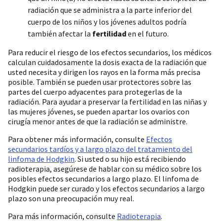
radiación que se administra a la parte inferior del
cuerpo de los niños y los jóvenes adultos podría
también afectar la
fertilidad
en el futuro.
Para reducir el riesgo de los efectos secundarios, los médicos
calculan cuidadosamente la dosis exacta de la radiación que
usted necesita y dirigen los rayos en la forma más precisa
posible. También se pueden usar protectores sobre las
partes del cuerpo adyacentes para protegerlas de la
radiación. Para ayudar a preservar la fertilidad en las niñas y
las mujeres jóvenes, se pueden apartar los ovarios con
cirugía menor antes de que la radiación se administre.
Para obtener más información, consulte
Efectos
secundarios tardíos y a largo plazo del tratamiento del
linfoma de Hodgkin
. Si usted o su hijo está recibiendo
radioterapia, asegúrese de hablar con su médico sobre los
posibles efectos secundarios a largo plazo. El linfoma de
Hodgkin puede ser curado y los efectos secundarios a largo
plazo son una preocupación muy real.
Para más información, consulte
Radioterapia
.