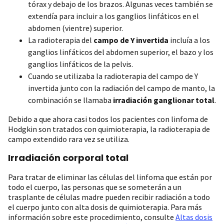
tórax y debajo de los brazos. Algunas veces también se
extendía para incluir a los ganglios linfáticos en el
abdomen (vientre) superior.
La radioterapia del
campo de Y invertida
incluía a los
ganglios linfáticos del abdomen superior, el bazo y los
ganglios linfáticos de la pelvis.
Cuando se utilizaba la radioterapia del campo de Y
invertida junto con la radiación del campo de manto, la
combinación se llamaba
irradiación ganglionar total
.
Debido a que ahora casi todos los pacientes con linfoma de
Hodgkin son tratados con quimioterapia, la radioterapia de
campo extendido rara vez se utiliza.
Irradiación corporal total
Para tratar de eliminar las células del linfoma que están por
todo el cuerpo, las personas que se someterán a un
trasplante de células madre pueden recibir radiación a todo
el cuerpo junto con alta dosis de quimioterapia. Para más
información sobre este procedimiento, consulte
Altas dosis