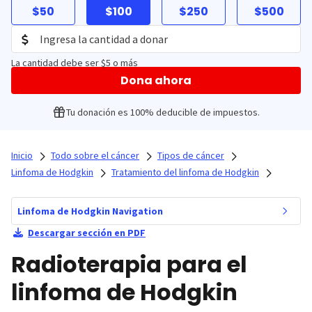
$50
$100
$250
$500
La cantidad debe ser $5 o más
Dona ahora
Tu donación es 100% deducible de impuestos.
Inicio
Todo sobre el cáncer
Tipos de cáncer
Linfoma de Hodgkin
Tratamiento del linfoma de Hodgkin
Linfoma de Hodgkin Navigation
Descargar sección en PDF
Radioterapia para el
linfoma de Hodgkin