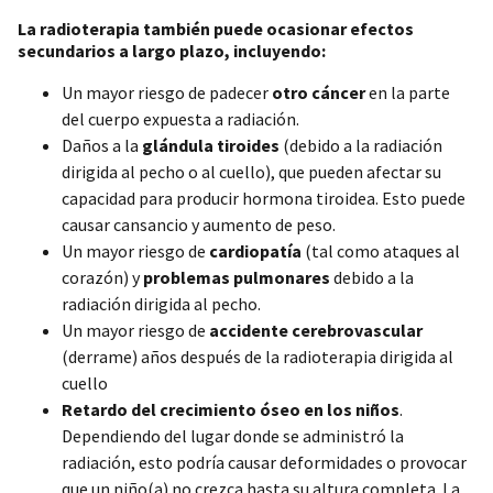
La radioterapia también puede ocasionar efectos
secundarios a largo plazo, incluyendo:
Un mayor riesgo de padecer
otro cáncer
en la parte
del cuerpo expuesta a radiación.
Daños a la
glándula tiroides
(debido a la radiación
dirigida al pecho o al cuello), que pueden afectar su
capacidad para producir hormona tiroidea. Esto puede
causar cansancio y aumento de peso.
Un mayor riesgo de
cardiopatía
(tal como ataques al
corazón) y
problemas pulmonares
debido a la
radiación dirigida al pecho.
Un mayor riesgo de
accidente cerebrovascular
(derrame) años después de la radioterapia dirigida al
cuello
Retardo del crecimiento óseo en los niños
.
Dependiendo del lugar donde se administró la
radiación, esto podría causar deformidades o provocar
que un niño(a) no crezca hasta su altura completa. La