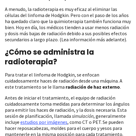
A menudo, la radioterapia es muy eficaz al eliminar las
células del linfoma de Hodgkin. Pero con el paso de los años
ha quedado claro que la quimioterapia también funciona muy
bien. Hoy en día, los médicos tienden a usar menos radiación
y dosis más bajas de radiación debido a sus posibles efectos
secundarios a largo plazo. (Lea información más adelante).
¿Cómo se administra la
radioterapia?
Para tratar el linfoma de Hodgkin, se enfocan
cuidadosamente haces de radiación desde una máquina. A
este tratamiento se le llama
radiación de haz externo
.
Antes de iniciar el tratamiento, el equipo de radiación
cuidadosamente toma medidas para determinar los ángulos
para emitir los haces de radiación, y la dosis necesaria. Esta
sesión de planificación, llamada
simulación
, generalmente
incluye
estudios por imágenes
, como CT o PET. Se pueden
hacer reposacabezas, moldes para el cuerpo y yesos para
mantenerle en la misma posición para cada tratamiento.