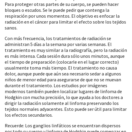
Para proteger otras partes de su cuerpo, se pueden hacer
bloques o escudos. Se le puede pedir que contenga la
respiración por unos momentos. El objetivo es enfocar la
radiación en el cáncer para limitar el efecto sobre los tejidos
sanos.
Con más frecuencia, los tratamientos de radiación se
administran 5 días a la semana por varias semanas. El
tratamiento es muy similar a la radiografía, pero la radiación
es más intensa. Cada sesión dura sólo unos minutos, aunque
el tiempo de preparación (colocarle en el lugar correcto)
usualmente toma más tiempo. El tratamiento no causa
dolor, aunque puede que aún sea necesario sedar a algunos
niños de menor edad para asegurarse de que no se muevan
durante el tratamiento. Los estudios por imágenes
modernos también pueden localizar lugares de linfoma de
Hodgkin con mucha precisión, lo que ayuda a los doctores a
dirigir la radiación solamente al linfoma preservando los
tejidos normales adyacentes. Esto puede ser útil para limitar
los efectos secundarios.
Recuerde: Los ganglios linfáticos se encuentran dispersos
por todo su cuerpo y linfoma de Hodgkin puede comenzar en