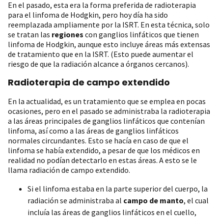
En el pasado, esta era la forma preferida de radioterapia
para el linfoma de Hodgkin, pero hoy día ha sido
reemplazada ampliamente por la ISRT. En esta técnica, solo
se tratan las
regiones
con ganglios linfáticos que tienen
linfoma de Hodgkin, aunque esto incluye áreas más extensas
de tratamiento que en la ISRT. (Esto puede aumentar el
riesgo de que la radiación alcance a órganos cercanos).
Radioterapia de campo extendido
En la actualidad, es un tratamiento que se emplea en pocas
ocasiones, pero en el pasado se administraba la radioterapia
a las áreas principales de ganglios linfáticos que contenían
linfoma, así como a las áreas de ganglios linfáticos
normales circundantes. Esto se hacía en caso de que el
linfoma se había extendido, a pesar de que los médicos en
realidad no podían detectarlo en estas áreas. A esto se le
llama radiación de campo extendido.
Si el linfoma estaba en la parte superior del cuerpo, la
radiación se administraba al
campo de manto
, el cual
incluía las áreas de ganglios linfáticos en el cuello,