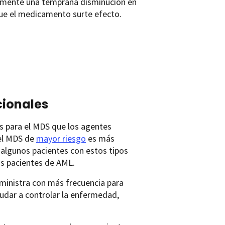
lmente una temprana disminución en
que el medicamento surte efecto.
ionales
 para el MDS que los agentes
 el MDS de
mayor riesgo
es más
 algunos pacientes con estos tipos
os pacientes de AML.
ministra con más frecuencia para
yudar a controlar la enfermedad,