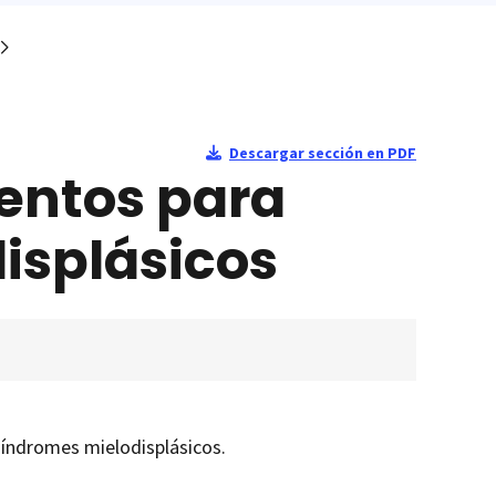
Descargar sección en PDF
entos para
isplásicos
síndromes mielodisplásicos.