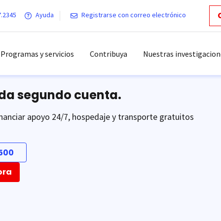
7.2345
Ayuda
Registrarse con correo electrónico
Programas y servicios
Contribuya
Nuestras investigacion
ada segundo cuenta.
nanciar apoyo 24/7, hospedaje y transporte gratuitos
500
ora