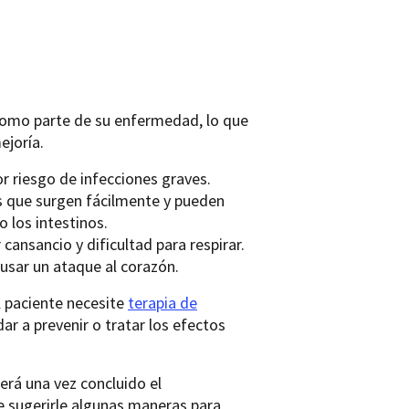
como parte de su enfermedad, lo que
joría.
 riesgo de infecciones graves.
s que surgen fácilmente y pueden
 los intestinos.
ansancio y dificultad para respirar.
usar un ataque al corazón.
l paciente necesite
terapia de
ar a prevenir o tratar los efectos
erá una vez concluido el
 sugerirle algunas maneras para