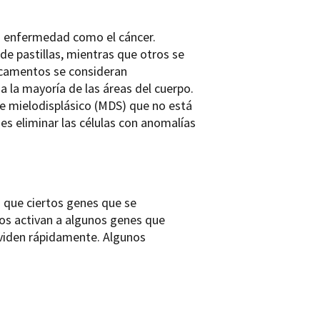
a enfermedad como el cáncer.
e pastillas, mientras que otros se
icamentos se consideran
a la mayoría de las áreas del cuerpo.
e mielodisplásico (MDS) que no está
es eliminar las células con anomalías
 que ciertos genes que se
os activan a algunos genes que
ividen rápidamente. Algunos