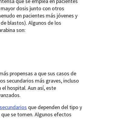
intensa que se emplea en pacientes
 mayor dosis junto con otros
menudo en pacientes más jóvenes y
e blastos). Algunos de los
rabina son:
 más propensas a que sus casos de
os secundarios más graves, incluso
l hospital. Aun así, este
vanzados.
 secundarios
que dependen del tipo y
o que se tomen. Algunos efectos