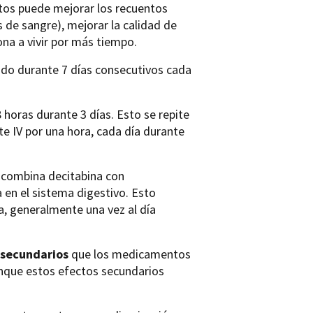
os puede mejorar los recuentos
 de sangre), mejorar la calidad de
ona a vivir por más tiempo.
enudo durante 7 días consecutivos cada
 horas durante 3 días. Esto se repite
e IV por una hora, cada día durante
, combina decitabina con
 en el sistema digestivo. Esto
, generalmente una vez al día
 secundarios
que los medicamentos
nque estos efectos secundarios