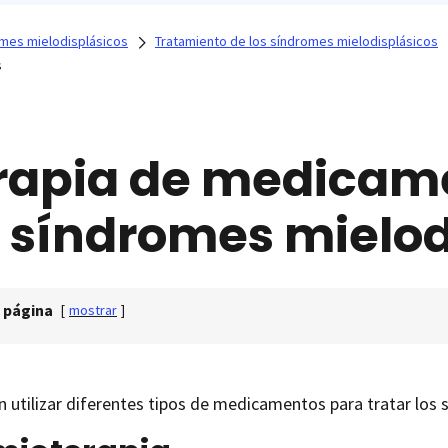
mes mielodisplásicos
Tratamiento de los síndromes mielodisplásicos
s
rapia de medicam
s síndromes mielod
 página
[
mostrar
]
 utilizar diferentes tipos de medicamentos para tratar los 