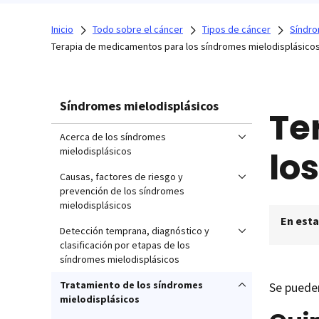
Inicio
Todo sobre el cáncer
Tipos de cáncer
Síndro
Terapia de medicamentos para los síndromes mielodisplásico
Síndromes mielodisplásicos
Te
Acerca de los síndromes
lo
mielodisplásicos
Causas, factores de riesgo y
prevención de los síndromes
mielodisplásicos
En esta
Detección temprana, diagnóstico y
clasificación por etapas de los
síndromes mielodisplásicos
Tratamiento de los síndromes
Se pueden
mielodisplásicos