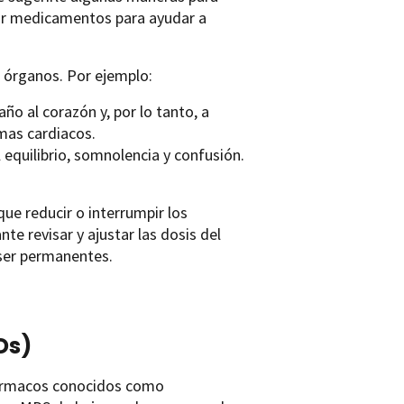
rar medicamentos para ayudar a
 órganos. Por ejemplo:
o al corazón y, por lo tanto, a
mas cardiacos.
 equilibrio, somnolencia y confusión.
ue reducir o interrumpir los
e revisar y ajustar las dosis del
ser permanentes.
Ds)
fármacos conocidos como