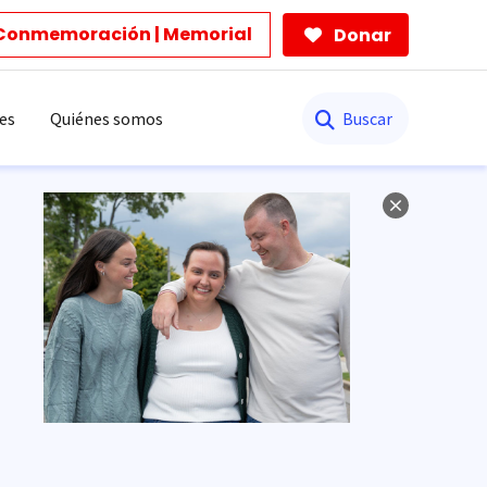
Conmemoración | Memorial
Donar
Buscar
es
Quiénes somos