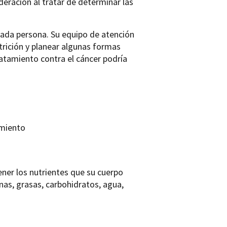
eración al tratar de determinar las
cada persona. Su equipo de atención
trición y planear algunas formas
atamiento contra el cáncer podría
amiento
ner los nutrientes que su cuerpo
ínas, grasas, carbohidratos, agua,