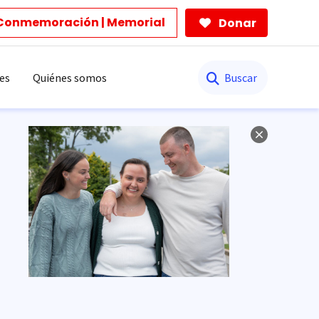
Conmemoración | Memorial
Donar
Buscar
es
Quiénes somos