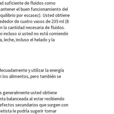
ad suficiente de fluidos como
 mantener el buen funcionamiento del
uilibrio por escasez). Usted obtiene
ededor de cuatro vasos de 235 ml (8
n la cantidad necesaria de fluidos.
 o incluso si usted no está comiendo
 leche, incluso el helado y la
decuadamente y utilizar la energía
n los alimentos, pero también se
nas generalmente usted obtiene
ieta balanceada al estar recibiendo
s efectos secundarios que surgen con
etista le podría sugerir tomar