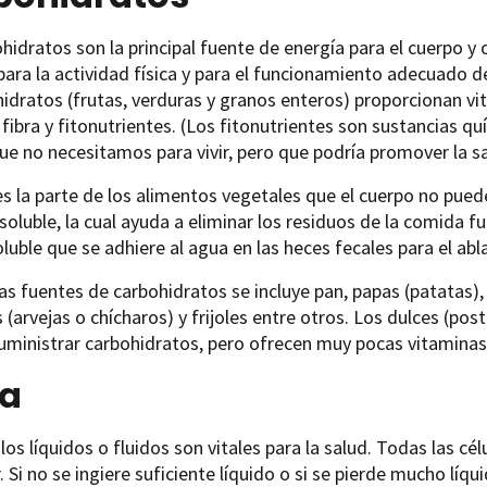
hidratos son la principal fuente de energía para el cuerpo y
para la actividad física y para el funcionamiento adecuado 
idratos (frutas, verduras y granos enteros) proporcionan vit
 fibra y fitonutrientes. (Los fitonutrientes son sustancias 
ue no necesitamos para vivir, pero que podría promover la sa
s la parte de los alimentos vegetales que el cuerpo no puede 
insoluble, la cual ayuda a eliminar los residuos de la comida 
soluble que se adhiere al agua en las heces fecales para el 
as fuentes de carbohidratos se incluye pan, papas (patatas), 
 (arvejas o chícharos) y frijoles entre otros. Los dulces (po
ministrar carbohidratos, pero ofrecen muy pocas vitaminas,
a
 los líquidos o fluidos son vitales para la salud. Todas las c
. Si no se ingiere suficiente líquido o si se pierde mucho líqu