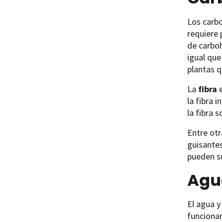
Los carbo
requiere 
de carboh
igual que
plantas q
La
fibra
e
la fibra 
la fibra 
Entre otr
guisantes
pueden su
Agu
El agua y
funcionar