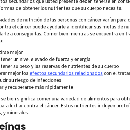
ctos secundarios que usted presente deben tenerse en consid
ormas de obtener los nutrientes que su cuerpo necesita.
idades de nutrición de las personas con cáncer varían para 
ntra el cáncer puede ayudarle a identificar sus metas de nu
arle a conseguirlas. Comer bien mientras se encuentra en tr
a:
tirse mejor
tener un nivel elevado de fuerza y energía
tener su peso y las reservas de nutrientes de su cuerpo
erar mejor los
efectos secundarios relacionados
con el trat
ucir su riesgo de infecciones
ar y recuperarse más rápidamente
se bien significa comer una variedad de alimentos para obte
para luchar contra el cáncer. Estos nutrientes incluyen prote
, y minerales.
teínas