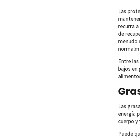
Las prote
mantener 
recurra a
de recupe
menudo n
normalmen
Entre las
bajos en 
alimento
Gra
Las grasa
energía p
cuerpo y 
Puede que