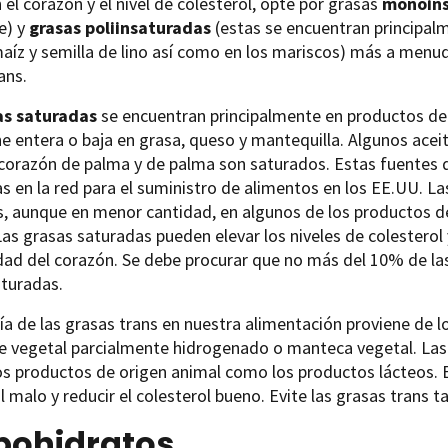
 el corazón y el nivel de colesterol, opte por grasas
monoins
e) y
grasas poliinsaturadas
(estas se encuentran principal
maíz y semilla de lino así como en los mariscos) más a menu
ans.
as saturadas
se encuentran principalmente en productos de
he entera o baja en grasa, queso y mantequilla. Algunos ace
corazón de palma y de palma son saturados. Estas fuentes d
s en la red para el suministro de alimentos en los EE.UU. L
s, aunque en menor cantidad, en algunos de los productos d
Las grasas saturadas pueden elevar los niveles de colesterol 
ad del corazón. Se debe procurar que no más del 10% de la
aturadas.
a de las grasas trans en nuestra alimentación proviene de 
e vegetal parcialmente hidrogenado o manteca vegetal. Las
s productos de origen animal como los productos lácteos. E
l malo y reducir el colesterol bueno. Evite las grasas trans
bohidratos