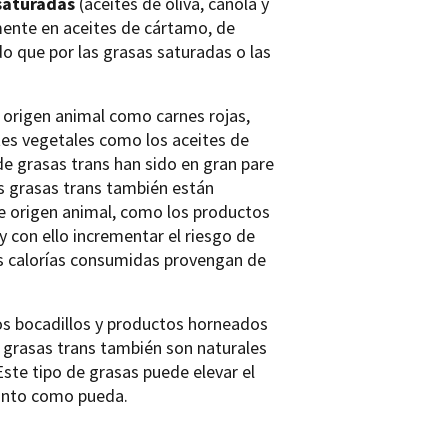
aturadas
(aceites de oliva, canola y
mente en aceites de cártamo, de
do que por las grasas saturadas o las
 origen animal como carnes rojas,
ites vegetales como los aceites de
e grasas trans han sido en gran pare
as grasas trans también están
e origen animal, como los productos
y con ello incrementar el riesgo de
s calorías consumidas provengan de
los bocadillos y productos horneados
 grasas trans también son naturales
ste tipo de grasas puede elevar el
 tanto como pueda.