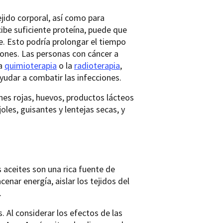
ejido corporal, así como para
be suficiente proteína, puede que
e. Esto podría prolongar el tiempo
ciones. Las personas con cáncer a
la
quimioterapia
o la
radioterapia
,
yudar a combatir las infecciones.
nes rojas, huevos, productos lácteos
les, guisantes y lentejas secas, y
s aceites son una rica fuente de
cenar energía, aislar los tejidos del
.
Al considerar los efectos de las