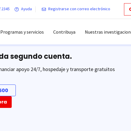
7.2345
Ayuda
Registrarse con correo electrónico
Programas y servicios
Contribuya
Nuestras investigacion
ada segundo cuenta.
nanciar apoyo 24/7, hospedaje y transporte gratuitos
500
ora