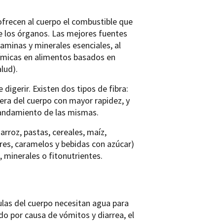
 ofrecen al cuerpo el combustible que
de los órganos. Las mejores fuentes
aminas y minerales esenciales, al
químicas en alimentos basados en
lud).
digerir. Existen dos tipos de fibra:
fuera del cuerpo con mayor rapidez, y
ablandamiento de las mismas.
arroz, pastas, cereales, maíz,
stres, caramelos y bebidas con azúcar)
 minerales o fitonutrientes.
élulas del cuerpo necesitan agua para
ido por causa de vómitos y diarrea, el