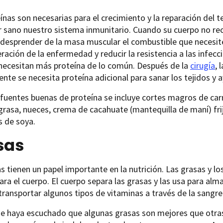
ínas son necesarias para el crecimiento y la reparación del t
sano nuestro sistema inmunitario. Cuando su cuerpo no reci
 desprender de la masa muscular el combustible que necesit
ración de la enfermedad y reducir la resistencia a las infec
ecesitan más proteína de lo común. Después de la
cirugía
, 
te se necesita proteína adicional para sanar los tejidos y a
 fuentes buenas de proteína se incluye cortes magros de car
grasa, nueces, crema de cacahuate (mantequilla de maní) frijo
s de soya.
sas
s tienen un papel importante en la nutrición. Las grasas y lo
ara el cuerpo. El cuerpo separa las grasas y las usa para alma
transportar algunos tipos de vitaminas a través de la sangre
 haya escuchado que algunas grasas son mejores que otras. 