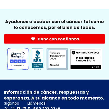
Ayúdenos a acabar con el cáncer tal como
lo conocemos, por el bien de todos.
Done con confianza
Información de cáncer, respuestas y
esperanza. A su alcance en todo momento.
Síganos
Llámenos
800.227.2345