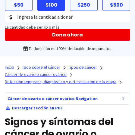
$50
$100
$250
$500
La cantidad debe ser $5 o más
Dona ahora
Tu donación es 100% deducible de impuestos.
Inicio
Todo sobre el cáncer
Tipos de cáncer
Cáncer de ovario o cáncer ovárico
Detección temprana, diagnóstico y determinación de la etapa
Cáncer de ovario o cáncer ovárico Navigation
Descargar sección en PDF
Signos y síntomas del
cáncer de ovario o