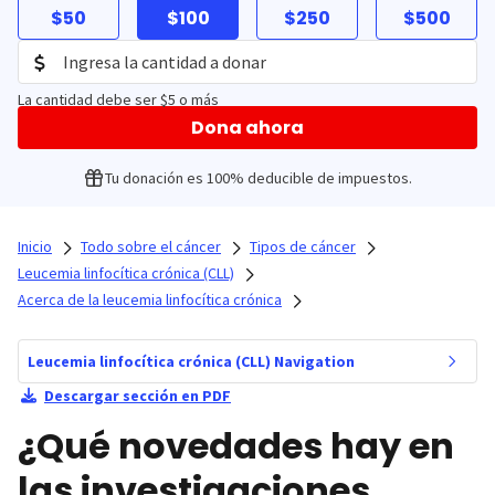
$50
$100
$250
$500
La cantidad debe ser $5 o más
Dona ahora
Tu donación es 100% deducible de impuestos.
Inicio
Todo sobre el cáncer
Tipos de cáncer
Leucemia linfocítica crónica (CLL)
Acerca de la leucemia linfocítica crónica
Leucemia linfocítica crónica (CLL) Navigation
Descargar sección en PDF
¿Qué novedades hay en
las investigaciones