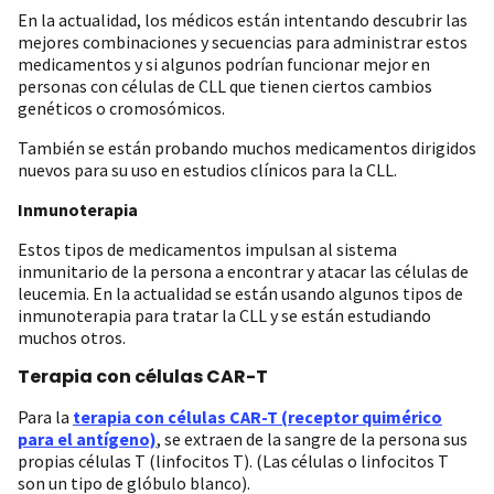
En la actualidad, los médicos están intentando descubrir las
mejores combinaciones y secuencias para administrar estos
medicamentos y si algunos podrían funcionar mejor en
personas con células de CLL que tienen ciertos cambios
genéticos o cromosómicos.
También se están probando muchos medicamentos dirigidos
nuevos para su uso en estudios clínicos para la CLL.
Inmunoterapia
Estos tipos de medicamentos impulsan al sistema
inmunitario de la persona a encontrar y atacar las células de
leucemia. En la actualidad se están usando algunos tipos de
inmunoterapia para tratar la CLL y se están estudiando
muchos otros.
Terapia con células CAR-T
Para la
terapia con células CAR-T (receptor quimérico
para el antígeno)
, se extraen de la sangre de la persona sus
propias células T (linfocitos T). (Las células o linfocitos T
son un tipo de glóbulo blanco).