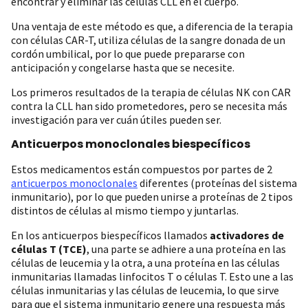
encontrar y eliminar las células CLL en el cuerpo.
Una ventaja de este método es que, a diferencia de la terapia
con células CAR-T, utiliza células de la sangre donada de un
cordón umbilical, por lo que puede prepararse con
anticipación y congelarse hasta que se necesite.
Los primeros resultados de la terapia de células NK con CAR
contra la CLL han sido prometedores, pero se necesita más
investigación para ver cuán útiles pueden ser.
Anticuerpos monoclonales biespecíficos
Estos medicamentos están compuestos por partes de 2
anticuerpos monoclonales
diferentes (proteínas del sistema
inmunitario), por lo que pueden unirse a proteínas de 2 tipos
distintos de células al mismo tiempo y juntarlas.
En los anticuerpos biespecíficos llamados
activadores de
células T (TCE)
, una parte se adhiere a una proteína en las
células de leucemia y la otra, a una proteína en las células
inmunitarias llamadas linfocitos T o células T. Esto une a las
células inmunitarias y las células de leucemia, lo que sirve
para que el sistema inmunitario genere una respuesta más