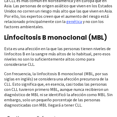
La CLL es más común en Norteamérica y en Europa que en
Asia. Las personas de origen asiático que viven en los Estados
Unidos no corren un riesgo más alto que las que viven en Asia.
Por ello, los expertos creen que el aumento del riesgo está
relacionado principalmente con la
genética
y no con los
factores ambientales.
Linfocitosis B monoclonal (MBL)
Esta es una afección en la que las personas tienen niveles de
linfocitos B en la sangre más altos de lo habitual, pero esos
niveles no son lo suficientemente altos como para
considerarse CLL.
Con frecuencia, la linfocitosis B monoclonal (MBL, por sus
siglas en inglés) se considera una afección precursora de la
CLL. Esto significa que, en esencia, casi todas las personas
con CLL tuvieron primero MBL, aunque nunca recibieron un
diagnóstico de MBL ni se identificó la afección como MBL. Sin
embargo, solo un pequeño porcentaje de las personas
diagnosticadas con MBL llegará a tener CLL.