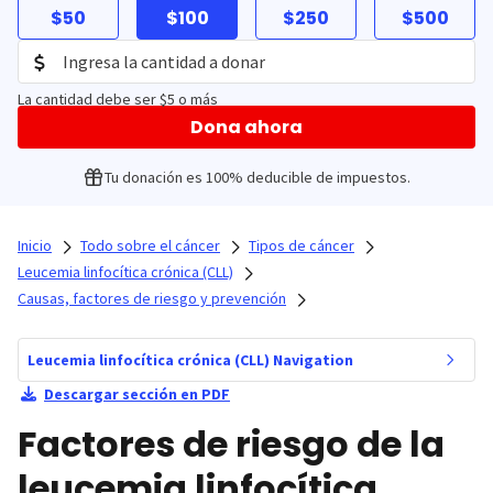
$50
$100
$250
$500
La cantidad debe ser $5 o más
Dona ahora
Tu donación es 100% deducible de impuestos.
Inicio
Todo sobre el cáncer
Tipos de cáncer
Leucemia linfocítica crónica (CLL)
Causas, factores de riesgo y prevención
Leucemia linfocítica crónica (CLL) Navigation
Descargar sección en PDF
Factores de riesgo de la
leucemia linfocítica