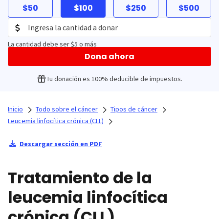
$50
$100
$250
$500
La cantidad debe ser $5 o más
Dona ahora
Tu donación es 100% deducible de impuestos.
Inicio
Todo sobre el cáncer
Tipos de cáncer
Leucemia linfocítica crónica (CLL)
Descargar sección en PDF
Tratamiento de la
leucemia linfocítica
crónica (CLL)