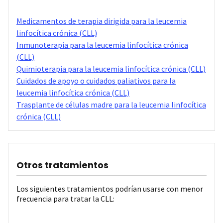
Medicamentos de terapia dirigida para la leucemia
linfocítica crónica (CLL)
Inmunoterapia para la leucemia linfocítica crónica
(CLL)
Quimioterapia para la leucemia linfocítica crónica (CLL)
Cuidados de apoyo o cuidados paliativos para la
leucemia linfocítica crónica (CLL)
Trasplante de células madre para la leucemia linfocítica
crónica (CLL)
Otros tratamientos
Los siguientes tratamientos podrían usarse con menor
frecuencia para tratar la CLL: