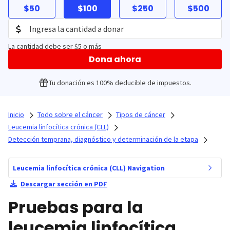
$50
$100
$250
$500
La cantidad debe ser $5 o más
Dona ahora
Tu donación es 100% deducible de impuestos.
Inicio
Todo sobre el cáncer
Tipos de cáncer
Leucemia linfocítica crónica (CLL)
Detección temprana, diagnóstico y determinación de la etapa
Leucemia linfocítica crónica (CLL) Navigation
Descargar sección en PDF
Pruebas para la
leucemia linfocítica