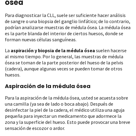
ósea
Para diagnosticar la CLL, suele ser suficiente hacer análisis
de sangre o una biopsia del ganglio linfático; de lo contrario,
podrían analizarse muestras de médula ósea. La médula ósea
es la parte blanda del interior de ciertos huesos, donde se
forman nuevas células sanguíneas.
La
aspiración y biopsia de la médula ósea
suelen hacerse
al mismo tiempo. Por lo general, las muestras de médula
ósea se toman de la parte posterior del hueso de la pelvis
(cadera), aunque algunas veces se pueden tomar de otros
huesos.
Aspiración de la médula ósea
Para la aspiración de la médula ósea, usted se acuesta sobre
una camilla (ya sea de lado o boca abajo). Después de
desinfectar la piel de la cadera, el médico utiliza una aguja
pequeña para inyectar un medicamento que adormece la
zona y la superficie del hueso. Esto puede provocar una breve
sensación de escozor o ardor.