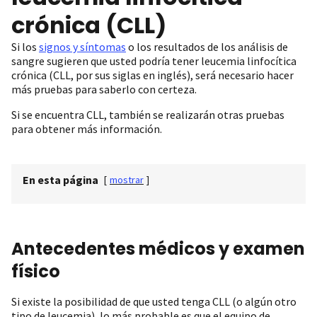
crónica (CLL)
Si los
signos y síntomas
o los resultados de los análisis de
sangre sugieren que usted podría tener leucemia linfocítica
crónica (CLL, por sus siglas en inglés), será necesario hacer
más pruebas para saberlo con certeza.
Si se encuentra CLL, también se realizarán otras pruebas
para obtener más información.
En esta página
[
mostrar
]
Antecedentes médicos y examen
físico
Si existe la posibilidad de que usted tenga CLL (o algún otro
tipo de leucemia), lo más probable es que el equipo de