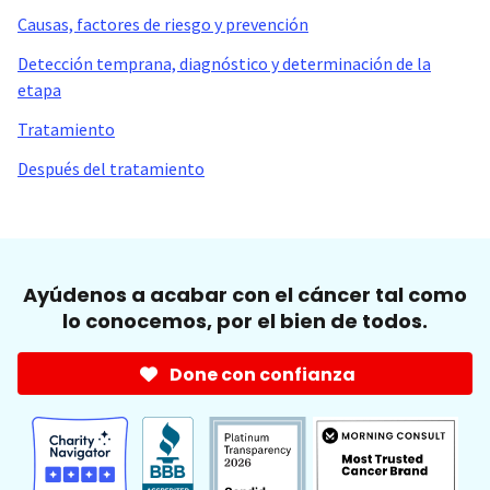
Causas, factores de riesgo y prevención
Detección temprana, diagnóstico y determinación de la
etapa
Tratamiento
Después del tratamiento
Ayúdenos a acabar con el cáncer tal como
lo conocemos, por el bien de todos.
Done con confianza