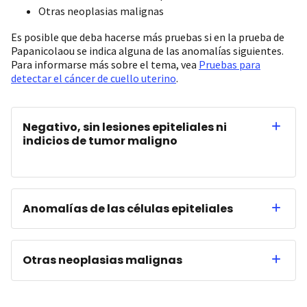
Otras neoplasias malignas
Es posible que deba hacerse más pruebas si en la prueba de
Papanicolaou se indica alguna de las anomalías siguientes.
Para informarse más sobre el tema, vea
Pruebas para
detectar el cáncer de cuello uterino
.
Negativo, sin lesiones epiteliales ni
indicios de tumor maligno
Anomalías de las células epiteliales
Otras neoplasias malignas