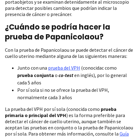
portaobjetos y se examinan detenidamente al microscopio
para detectar posibles cambios que podrían indicar la
presencia de cáncer o precáncer.
¿Cuándo se podría hacer la
prueba de Papanicolaou?
Con la prueba de Papanicolaou se puede detectar el cáncer de
cuello uterino mediante alguna de las siguientes maneras:
‌Junto con una
prueba del VPH
(conocidac como
prueba conjunta
o
co-test
en inglés), por lo general
cada 5 años
Por sí sola si no se ofrece la prueba del VPH,
normalmente cada 3 años
La prueba del VPH por sí sola (conocida como
prueba
primaria o principal del VPH
) es la forma preferible para
detectar el cáncer de cuello uterino, aunque también se
aceptan las pruebas en conjunto o la prueba de Papanicolaou
por sí sola. Para obtener más información, consulte la
Guía