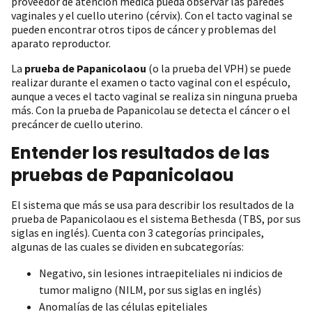
proveedor de atención médica pueda observar las paredes
vaginales y el cuello uterino (cérvix). Con el tacto vaginal se
pueden encontrar otros tipos de cáncer y problemas del
aparato reproductor.
La
prueba de Papanicolaou
(o la prueba del VPH) se puede
realizar durante el examen o tacto vaginal con el espéculo,
aunque a veces el tacto vaginal se realiza sin ninguna prueba
más. Con la prueba de Papanicolau se detecta el cáncer o el
precáncer de cuello uterino.
Entender los resultados de las
pruebas de Papanicolaou
El sistema que más se usa para describir los resultados de la
prueba de Papanicolaou es el sistema Bethesda (TBS, por sus
siglas en inglés). Cuenta con 3 categorías principales,
algunas de las cuales se dividen en subcategorías:‌
Negativo, sin lesiones intraepiteliales ni indicios de
tumor maligno (NILM, por sus siglas en inglés)
‌Anomalías de las células epiteliales