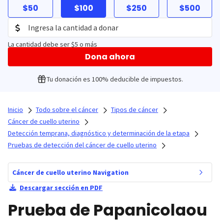
$50
$100
$250
$500
La cantidad debe ser $5 o más
Dona ahora
Tu donación es 100% deducible de impuestos.
Inicio
Todo sobre el cáncer
Tipos de cáncer
Cáncer de cuello uterino
Detección temprana, diagnóstico y determinación de la etapa
Pruebas de detección del cáncer de cuello uterino
Cáncer de cuello uterino Navigation
Descargar sección en PDF
Prueba de Papanicolaou