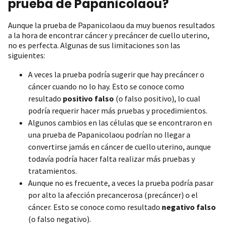
prueba de Papanicolaou?
Aunque la prueba de Papanicolaou da muy buenos resultados
a la hora de encontrar cáncer y precáncer de cuello uterino,
no es perfecta. Algunas de sus limitaciones son las
siguientes:
A veces la prueba podría sugerir que hay precáncer o
cáncer cuando no lo hay. Esto se conoce como
resultado
positivo falso
(o falso positivo), lo cual
podría requerir hacer más pruebas y procedimientos.
Algunos cambios en las células que se encontraron en
una prueba de Papanicolaou podrían no llegar a
convertirse jamás en cáncer de cuello uterino, aunque
todavía podría hacer falta realizar más pruebas y
tratamientos.
Aunque no es frecuente, a veces la prueba podría pasar
por alto la afección precancerosa (precáncer) o el
cáncer. Esto se conoce como resultado
negativo falso
(o falso negativo).