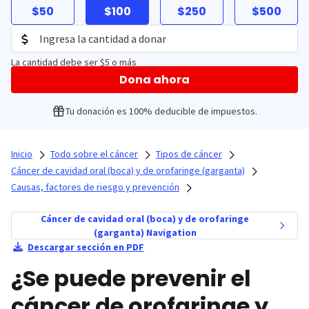
$50
$100
$250
$500
La cantidad debe ser $5 o más
Dona ahora
Tu donación es 100% deducible de impuestos.
Inicio
Todo sobre el cáncer
Tipos de cáncer
Cáncer de cavidad oral (boca) y de orofaringe (garganta)
Causas, factores de riesgo y prevención
Cáncer de cavidad oral (boca) y de orofaringe
(garganta) Navigation
Descargar sección en PDF
¿Se puede prevenir el
cáncer de orofaringe y